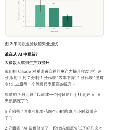
图 2:不同职业阶段的失业担忧
谁在从 AI 中受益?
大多数人感到生产力提升
我们用 Claude 对受访者自述的生产力提升程度进行评
分,采用 1 到 7 分制:1 分代表 "效率下降",2 分代表 "没有
变化",之后每一个等级代表更高的提升。
典型的 7 分回答:“以前建一个网站要几个月,现在 4、5
天就搞定了”;
5 分回答:“原本可能要花四个小时的事,半小时就做完
了”;
2 分回答:“AI 帮我修复了一段代码,但反复试了好几次才