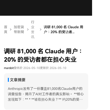
行
首
加密貨
业
调研 81,000 名 Claude 用
頁
幣新聞
资
户：20% 的受访者...
讯
调研 81,000 名 Claude 用户：
20% 的受访者都在担心失业
marsbit
發佈於 2026-05-10
更新於 2026-05-10
文章摘要
Anthropic发布了一份覆盖81,000名Claude用户的
调查报告，揭示了AI对工作者的真实影响。 **核心
发现如下：** * **谁在担心失业？** 约20%的受访
者担忧失业。这种焦虑与职业的“AI暴露度”高度相