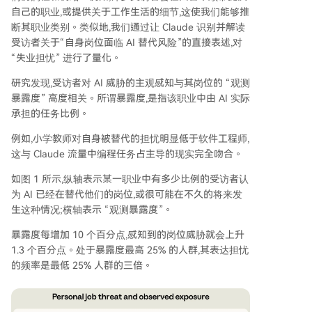
自己的职业,或提供关于工作生活的细节,这使我们能够推
断其职业类别。类似地,我们通过让 Claude 识别并解读
受访者关于“自身岗位面临 AI 替代风险”的直接表述,对
“失业担忧” 进行了量化。
研究发现,受访者对 AI 威胁的主观感知与其岗位的 “观测
暴露度” 高度相关。所谓暴露度,是指该职业中由 AI 实际
承担的任务比例。
例如,小学教师对自身被替代的担忧明显低于软件工程师,
这与 Claude 流量中编程任务占主导的现实完全吻合。
如图 1 所示,纵轴表示某一职业中有多少比例的受访者认
为 AI 已经在替代他们的岗位,或很可能在不久的将来发
生这种情况;横轴表示 “观测暴露度”。
暴露度每增加 10 个百分点,感知到的岗位威胁就会上升
1.3 个百分点。处于暴露度最高 25% 的人群,其表达担忧
的频率是最低 25% 人群的三倍。