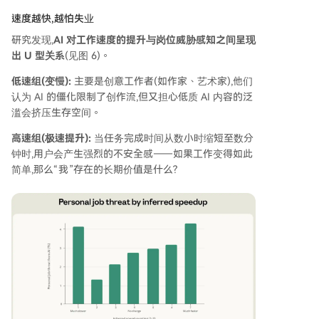
速度越快,越怕失业
研究发现,
AI 对工作速度的提升与岗位威胁感知之间呈现
出 U 型关系
(见图 6)。
低速组(变慢):
主要是创意工作者(如作家、艺术家),他们
认为 AI 的僵化限制了创作流,但又担心低质 AI 内容的泛
滥会挤压生存空间。
高速组(极速提升):
当任务完成时间从数小时缩短至数分
钟时,用户会产生强烈的不安全感——如果工作变得如此
简单,那么“我”存在的长期价值是什么?