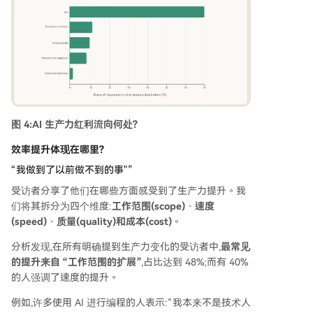
图 4:AI 生产力红利流向何处?
效率提升体现在哪里?
“我做到了以前做不到的事"”
受访者分享了他们在哪些方面感受到了生产力提升。我
们将其拆分为四个维度:
工作范围(scope)
、
速度
(speed)
、
质量(quality)和成本(cost)
。
分析发现,在所有明确提到生产力变化的受访者中,
最常见
的提升来自 “工作范围的扩展”
,占比达到 48%;而有 40%
的人强调了速度的提升。
例如,许多使用 AI 进行编程的人表示:“我本来不是技术人