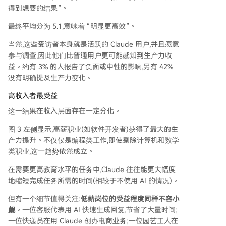
得到想要的结果”。
最终平均分为 5.1,意味着 “明显更高效”。
当然,这些受访者本身就是活跃的 Claude 用户,并且愿意
参与调查,因此他们比普通用户更可能感知到生产力收
益。约有 3% 的人报告了负面或中性的影响,另有 42%
没有明确提及生产力变化。
高收入者最受益
这一结果在收入层面存在一定分化。
图 3 左侧显示,高薪职业(如软件开发者)获得了最大的生
产力提升。不仅仅是编程类工作,即使剔除计算机和数学
类职业,这一趋势依然成立。
在需要更高教育水平的任务中,Claude 往往能更大幅度
地缩短完成任务所需的时间(相较于不使用 AI 的情况)。
但有一个细节值得关注:
低薪岗位的受益程度同样不容小
觑
。一位客服代表用 AI 快速生成回复,节省了大量时间;
一位快递员在用 Claude 创办电商业务;一位园艺工人在