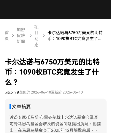
项
加密
首
目
卡尔达诺与6750万美元的比特
貨幣
頁
动
币：1090枚BTC究竟发生了...
新聞
态
卡尔达诺与6750万美元的比特
币：1090枚BTC究竟发生了什
么？
bitcoinist
發佈於 2026-06-10
更新於 2026-06-10
文章摘要
诉讼专家托马斯·布雷齐尔就卡尔达诺基金会及其
前身马恩岛基金会涉及的资金问题提出质疑。他指
出，在马恩岛基金会于2025年12月解散前后，记