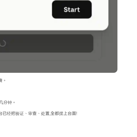
掩。
花几分钟。
台已经把验证、审查、处置,全都摆上台面!