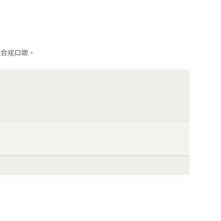
准化合规口吻。