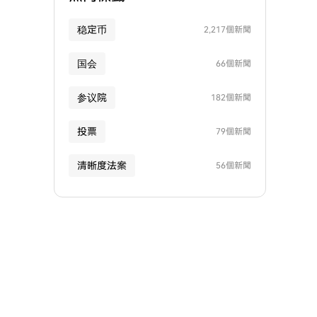
稳定币
2,217個新聞
国会
66個新聞
参议院
182個新聞
投票
79個新聞
清晰度法案
56個新聞