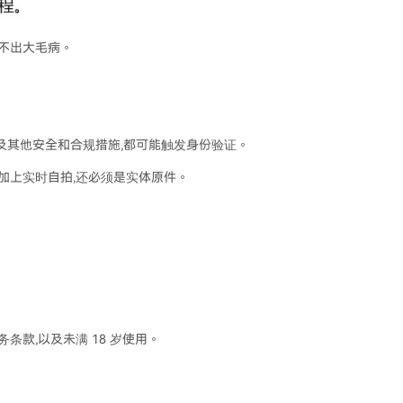
挑不出大毛病。
及其他安全和合规措施,都可能触发身份验证。
,加上实时自拍,还必须是实体原件。
条款,以及未满 18 岁使用。