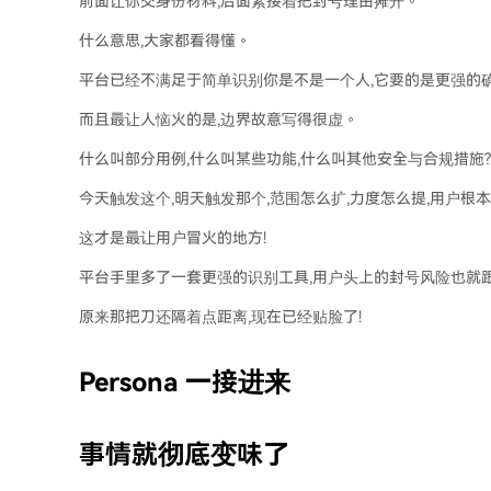
前面让你交身份材料,后面紧接着把封号理由摊开。
什么意思,大家都看得懂。
平台已经不满足于简单识别你是不是一个人,它要的是更强的确
而且最让人恼火的是,边界故意写得很虚。
什么叫部分用例,什么叫某些功能,什么叫其他安全与合规措施?
今天触发这个,明天触发那个,范围怎么扩,力度怎么提,用户根本
这才是最让用户冒火的地方!
平台手里多了一套更强的识别工具,用户头上的封号风险也就
原来那把刀还隔着点距离,现在已经贴脸了!
Persona 一接进来
事情就彻底变味了