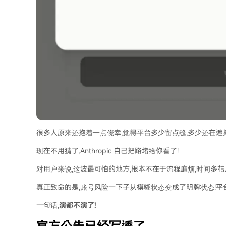
很多人原来还抱着一点侥幸,觉得平台多少留点缝,多少还在遮
现在不用猜了,Anthropic 自己把路堵给你看了!
对用户来说,这波最可怕的地方,根本不在于流程麻烦,时间多
真正致命的是,账号风险一下子从模糊状态变成了明牌状态!平
一句话,
演都不演了!