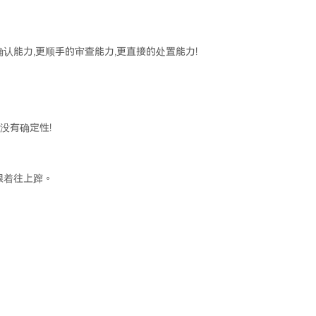
认能力,更顺手的审查能力,更直接的处置能力!
没有确定性!
跟着往上蹿。