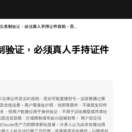
强实名制验证，必须真人手持证件自拍，否...
名制验证，必须真人手持证件
照片实体证件及实时自拍，否则可能直接封号。该政策通过第
检查及合规场景。用户需准备护照、驾照等原件，不接受复印件
法律义务，但用户数据仅用于身份验证，不用于训练模型或共享给
因违反政策、区域限制或年龄问题被封禁。 用户反应强
laude生产力的群体影响显著。许多人认为此举将推动用
避免用个人账号进行第三方代理、共享等高风险操作，以降低损