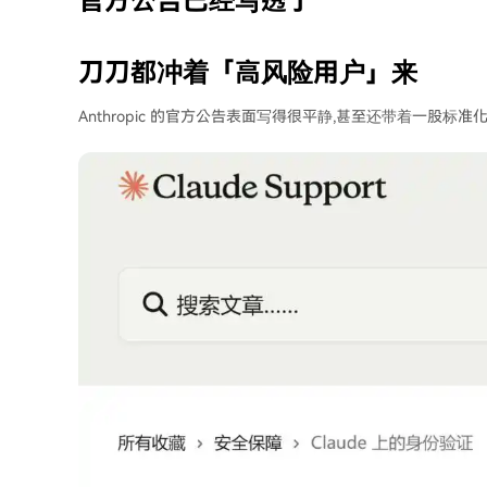
官方公告已经写透了
刀刀都冲着「高风险用户」来
Anthropic 的官方公告表面写得很平静,甚至还带着一股标