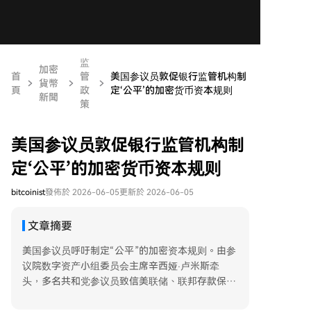
监
加密
首
管
美国参议员敦促银行监管机构制
貨幣
頁
政
定‘公平’的加密货币资本规则
新聞
策
美国参议员敦促银行监管机构制
定‘公平’的加密货币资本规则
bitcoinist
發佈於 2026-06-05
更新於 2026-06-05
文章摘要
美国参议员呼吁制定“公平”的加密资本规则。由参
议院数字资产小组委员会主席辛西娅·卢米斯牵
头，多名共和党参议员致信美联储、联邦存款保险
公司（FDIC）及货币监理署（OCC）负责人，要