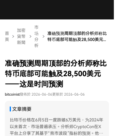
市
加密
首
场
准确预测周期顶部的分析师称比
貨幣
頁
分
特币底部可能触及28,500美元...
新聞
析
准确预测周期顶部的分析师称比
特币底部可能触及28,500美元
——这是时间预测
bitcoinist
發佈於 2026-06-06
更新於 2026-06-06
文章摘要
比特币价格在6月5日一度跌破6万美元，为2024年
以来首次，市场普遍承压。分析师CryptoCon在X
平台上分享了其基于“熊市波段”指标的预测。他指