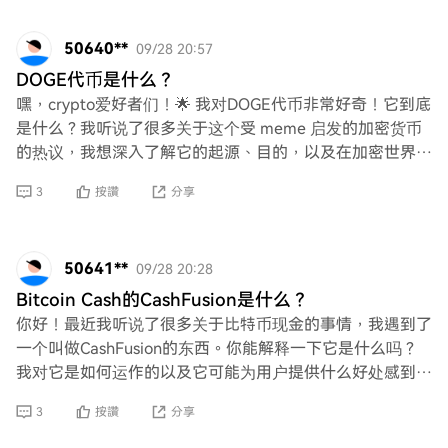
50640**
09/28 20:57
DOGE代币是什么？
嘿，crypto爱好者们！🌟 我对DOGE代币非常好奇！它到底
是什么？我听说了很多关于这个受 meme 启发的加密货币
的热议，我想深入了解它的起源、目的，以及在加密世界中
使其如此特别的原因。有人能分享
3
按讚
分享
50641**
09/28 20:28
Bitcoin Cash的CashFusion是什么？
你好！最近我听说了很多关于比特币现金的事情，我遇到了
一个叫做CashFusion的东西。你能解释一下它是什么吗？
我对它是如何运作的以及它可能为用户提供什么好处感到好
奇。任何见解都将不胜感激！提前谢谢你
3
按讚
分享