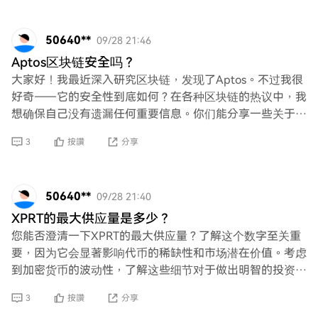
50640**
09/28 21:46
Aptos区块链安全吗？
大家好！我最近深入研究区块链，发现了Aptos。不过我很
好奇——它的安全性到底如何？在各种区块链的热议中，我
想确保自己没有遗漏任何重要信息。你们能分享一些关于它
安全性的见解或经验吗？谢谢！
3
按讚
分享
50640**
09/28 21:40
XPRT的最大供应量是多少？
您能否澄清一下XPRT的最大供应量？了解这个数字至关重
要，因为它会显著影响代币的稀缺性和市场潜在价值。考虑
到加密货币的波动性，了解这些细节对于做出明智的投资决
策至关重要。请提供有关此事的准确和最新信息
3
按讚
分享