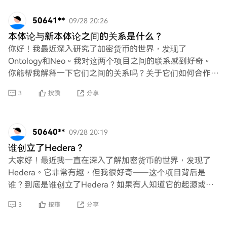
50641**
09/28 20:26
本体论与新本体论之间的关系是什么？
你好！我最近深入研究了加密货币的世界，发现了
Ontology和Neo。我对这两个项目之间的联系感到好奇。
你能帮我解释一下它们之间的关系吗？关于它们如何合作或
相互影响的任何见解都将非常有帮助！谢谢！
3
按讚
分享
50640**
09/28 20:19
谁创立了Hedera？
大家好！最近我一直在深入了解加密货币的世界，发现了
Hedera。它非常有趣，但我很好奇——这个项目背后是
谁？到底是谁创立了Hedera？如果有人知道它的起源或背
后的智囊团，我很想听听！
3
按讚
分享