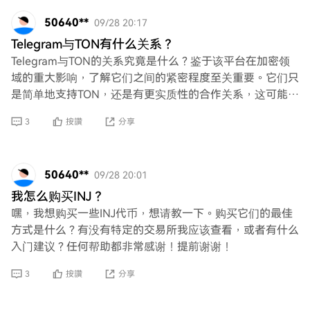
50640**
09/28 20:17
Telegram与TON有什么关系？
Telegram与TON的关系究竟是什么？鉴于该平台在加密领
域的重大影响，了解它们之间的紧密程度至关重要。它们只
是简单地支持TON，还是有更实质性的合作关系，这可能会
影响去中心化网络的未来？
3
按讚
分享
50640**
09/28 20:01
我怎么购买INJ？
嘿，我想购买一些INJ代币，想请教一下。购买它们的最佳
方式是什么？有没有特定的交易所我应该查看，或者有什么
入门建议？任何帮助都非常感谢！提前谢谢！
3
按讚
分享