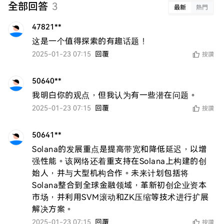
全部回答
3
最新
熱門
47821**
这是一个值得探索的有趣话题！
2025-01-23 07:15
回覆
按讚
50640**
我明白你的观点，但我认为有一些潜在问题。
2025-01-23 07:15
回覆
按讚
50641**
Solana的发展重点是提高带宽和降低延迟，以增
强性能。该网络还着重支持在Solana上构建的创
始人，并与大型机构合作。未来计划包括将
Solana整合到全球金融领域，革新初创企业资本
市场，并利用SVM滚动和ZK压缩等技术进行扩展
解决方案。
2025-01-23 07:15
回覆
按讚