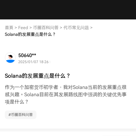
首頁
>
Feed
>
币圈百科问答
>
代币常见问题
>
Solana的发展重点是什么？
50640**
2025/01/07 18:26
Solana的发展重点是什么？
作为一个加密货币初学者，我对Solana当前的发展重点很
感兴趣。Solana目前在其发展路线图中强调的关键优先事
项是什么？
#
币圈百科问答