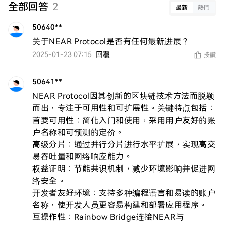
全部回答
2
最新
熱門
50640**
关于NEAR Protocol是否有任何最新进展？
2025-01-23 07:15
回覆
按讚
50641**
NEAR Protocol因其创新的区块链技术方法而脱颖
而出，专注于可用性和可扩展性。关键特点包括：

首要可用性：简化入门和使用，采用用户友好的账
户名称和可预测的定价。

高级分片：通过并行分片进行水平扩展，实现高交
易吞吐量和网络响应能力。

权益证明：节能共识机制，减少环境影响并促进网
络安全。

开发者友好环境：支持多种编程语言和易读的账户
名称，使开发人员更容易构建和部署应用程序。

互操作性：Rainbow Bridge连接NEAR与