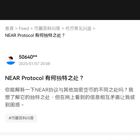
首頁
>
Feed
>
币圈百科问答
>
代币常见问题
>
NEAR Protocol 有何独特之处？
50640**
2025/01/07 20:08
NEAR Protocol 有何独特之处？
你能解释一下NEAR协议与其他加密货币的不同之处吗？我
想了解它的独特之处，但在网上看到的信息相互矛盾让我感
到困惑。
#
币圈百科问答