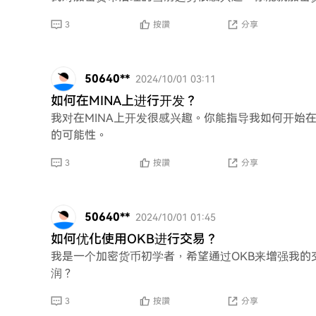
3
按讚
分享
50640**
2024/10/01 03:11
如何在MINA上进行开发？
我对在MINA上开发很感兴趣。你能指导我如何开始
的可能性。
3
按讚
分享
50640**
2024/10/01 01:45
如何优化使用OKB进行交易？
我是一个加密货币初学者，希望通过OKB来增强我
润？
3
按讚
分享