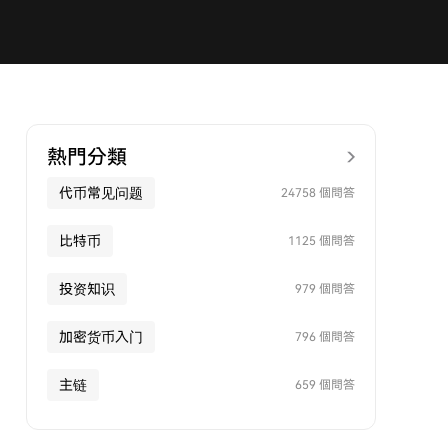
熱門分類
代币常见问题
24758 個問答
比特币
1125 個問答
投资知识
979 個問答
加密货币入门
796 個問答
主链
659 個問答