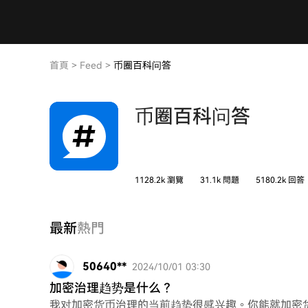
首頁
>
Feed
>
币圈百科问答
币圈百科问答
1128.2k 瀏覽
31.1k 問題
5180.2k 回答
最新
熱門
50640**
2024/10/01 03:30
加密治理趋势是什么？
我对加密货币治理的当前趋势很感兴趣。你能就加密