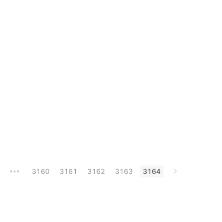
1
3160
3161
3162
3163
3164
•••