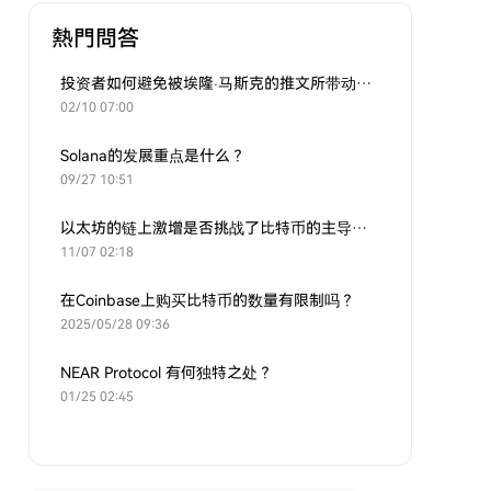
熱門問答
投资者如何避免被埃隆·马斯克的推文所带动的炒作？
02/10 07:00
Solana的发展重点是什么？
09/27 10:51
以太坊的链上激增是否挑战了比特币的主导地位？
11/07 02:18
在Coinbase上购买比特币的数量有限制吗？
2025/05/28 09:36
NEAR Protocol 有何独特之处？
01/25 02:45