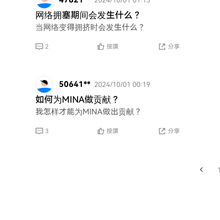
网络拥塞期间会发生什么？
当网络变得拥挤时会发生什么？
2
按讚
分享
50641**
2024/10/01 00:19
如何为MINA做贡献？
我怎样才能为MINA做出贡献？
3
按讚
分享