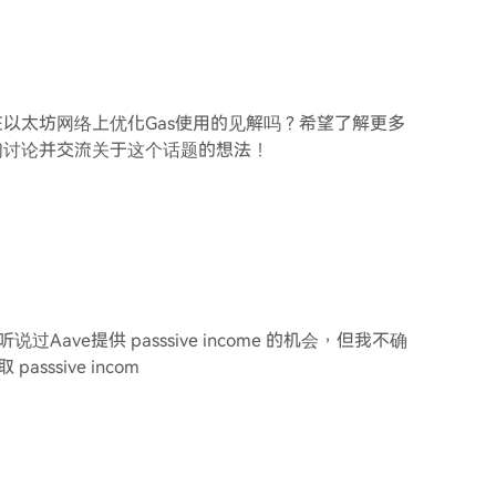
在以太坊网络上优化Gas使用的见解吗？希望了解更多
们讨论并交流关于这个话题的想法！
ave提供 passsive income 的机会，但我不确
ssive incom