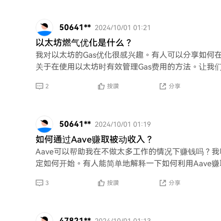
50641**
2024/10/01 01:21
以太坊燃气优化是什么？
我对以太坊的Gas优化很感兴趣。有人可以分享如何
关于在使用以太坊时有效管理Gas费用的方法。让我
2
按讚
分享
50641**
2024/10/01 01:19
如何通过Aave赚取被动收入？
Aave可以帮助我在不做太多工作的情况下赚钱吗？我听说过A
定如何开始。有人能简单地解释一下如何利用Aave赚取 pas
3
按讚
分享
47821**
2024/10/01 01:13