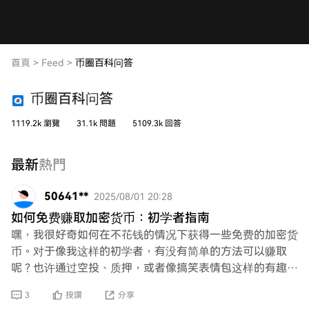
首頁
>
Feed
>
币圈百科问答
币圈百科问答
1119.2k 瀏覽
31.1k 問題
5109.3k 回答
最新
熱門
50641**
2025/08/01 20:28
如何免费赚取加密货币：初学者指南
嘿，我很好奇如何在不花钱的情况下获得一些免费的加密货
币。对于像我这样的初学者，有没有简单的方法可以赚取
呢？也许通过空投、质押，或者像搞笑表情包这样的有趣方
式？你能分享一些技巧或窍门吗？提前谢谢！
3
按讚
分享