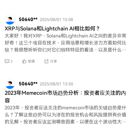
50640**
2025/08/01 15:08
XRP与Solana和Lightchain AI相比如何？
大家好！我对XRP、Solana和Lightchain AI之间的差异非常
好奇！这三个项目在技术、应用场景和增长潜力方面如何比
较？我很想听听你们对它们独特特征的看法，以及是什么让
它们与众不同！
3
按讚
分享
50640**
2025/08/01 13:50
2023年Memecoin市场趋势分析：投资者应关注的内
容
2023年，投资者应该关注的memecoin市场的关键趋势是什
么？了解这些趋势可以为潜在的投资机会和风险提供有价值
的见解。投资者应该监测哪些因素，以便在这个波动性大、
快速发展的加密货币领域做出明智的决