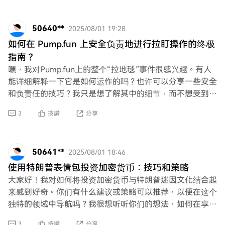
50640**
2025/08/01 19:28
如何在 Pump.fun 上安全负责地进行拉盯操作的终极
指南？
嘿，我对Pump.fun上的整个“拉地毯”事件很感兴趣。有人
能详细解释一下它是如何运作的吗？也许可以分享一些安全
和负责任的技巧？我只是想了解其中的细节，而不想受到损
失。谢谢！
3
按讚
分享
50641**
2025/08/01 18:46
使用特朗普表情包投资加密货币：技巧和策略
大家好！我对如何将投资加密货币与特朗普迷因文化结合起
来感到好奇。你们有什么建议或策略可以推荐，以便在这个
独特的领域中导航吗？我很想听听你们的想法，如何在享受
乐趣的同时充分利用这两个世界！
3
按讚
分享