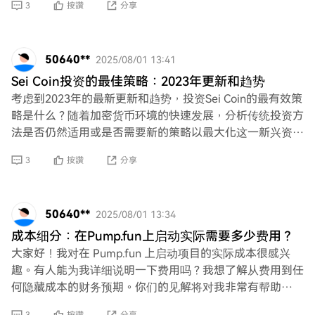
3
按讚
分享
50640**
2025/08/01 13:41
Sei Coin投资的最佳策略：2023年更新和趋势
考虑到2023年的最新更新和趋势，投资Sei Coin的最有效策
略是什么？随着加密货币环境的快速发展，分析传统投资方
法是否仍然适用或是否需要新的策略以最大化这一新兴资产
的回报至关重要。
3
按讚
分享
50640**
2025/08/01 13:34
成本细分：在Pump.fun上启动实际需要多少费用？
大家好！我对在 Pump.fun 上启动项目的实际成本很感兴
趣。有人能为我详细说明一下费用吗？我想了解从费用到任
何隐藏成本的财务预期。你们的见解将对我非常有帮助——
提前谢谢！