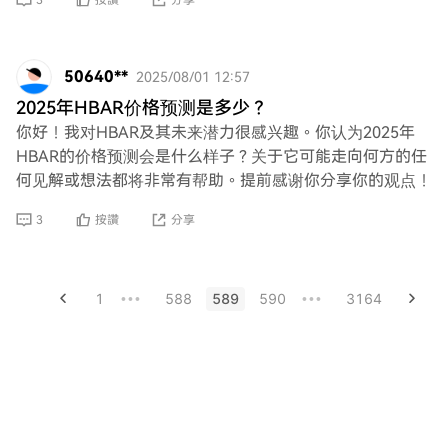
3
按讚
分享
50640**
2025/08/01 12:57
2025年HBAR价格预测是多少？
你好！我对HBAR及其未来潜力很感兴趣。你认为2025年
HBAR的价格预测会是什么样子？关于它可能走向何方的任
何见解或想法都将非常有帮助。提前感谢你分享你的观点！
3
按讚
分享
1
588
589
590
3164
•••
•••