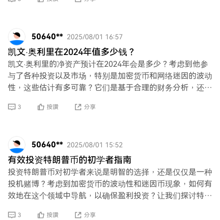
50640**
2025/08/01 16:57
凯文·奥利里在2024年值多少钱？
凯文·奥利里的净资产预计在2024年会是多少？考虑到他参
与了各种投资以及市场，特别是加密货币和网络迷因的波动
性，这些估计有多可靠？它们是基于合理的财务分析，还是
仅仅是可能误导潜在投资者的投机假设？
3
按讚
分享
50640**
2025/08/01 15:52
有效投资特朗普币的初学者指南
投资特朗普币对初学者来说是明智的选择，还是仅仅是一种
投机赌博？考虑到加密货币的波动性和迷因币现象，如何有
效地在这个领域中导航，以确保盈利投资？让我们探讨特朗
普币的潜在风险和回报。
3
按讚
分享