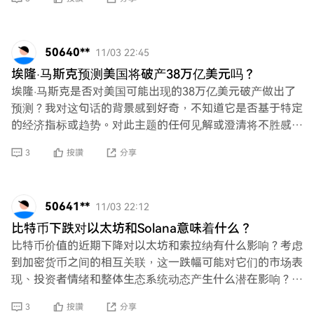
50640**
11/03 22:45
埃隆·马斯克预测美国将破产38万亿美元吗？
埃隆·马斯克是否对美国可能出现的38万亿美元破产做出了
预测？我对这句话的背景感到好奇，不知道它是否基于特定
的经济指标或趋势。对此主题的任何见解或澄清将不胜感
激。谢谢！
3
按讚
分享
50641**
11/03 22:12
比特币下跌对以太坊和Solana意味着什么？
比特币价值的近期下降对以太坊和索拉纳有什么影响？考虑
到加密货币之间的相互关联，这一跌幅可能对它们的市场表
现、投资者情绪和整体生态系统动态产生什么潜在影响？探
讨这种情况可能出现的任何相关性或趋势将是很有
3
按讚
分享