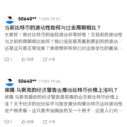
50640**
11/03 19:51
当前比特币的波动性如何与过去周期相比？
大家好！我对比特币的疯狂波动非常好奇！它目前的波动性
与之前的周期相比如何？我们现在是否看到更剧烈的波动，
还是这只是正常现象？我很想听听你们对这些变化的看法和
见解！
3
按讚
分享
50640**
11/03 19:26
埃隆·马斯克的经济警告会推动比特币价格上涨吗？
埃隆·马斯克最近的经济警告是否真的会导致比特币价格上
涨？关于经济的担忧似乎与投资者转向像比特币这样波动性
资产相矛盾。这只是市场操纵的又一个例子，还是人们对加
密货币作为避风港的真实信念？
3
按讚
分享