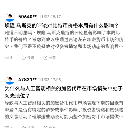
50640**
11/03 18:17
埃隆·马斯克的评论对比特币价格本周有什么影响？
难道不明显吗，埃隆·马斯克最近的评论显著影响了本周比
特币的价格？考虑到他以往通过言论左右加密货币市场的历
史，我们不得不质疑他对投资者情绪和市场动态的影响程
度。我们真的可以忽视名人影响力与加密货币估值之
3
按讚
分享
47821**
11/03 17:05
为什么与人工智能相关的加密代币在市场损失中处于
领先地位？
导致与人工智能相关的加密货币代币市场表现下滑的因素有
哪些？是否有特定的趋势或事件影响了投资者情绪和该领域
的交易活动？理解这些动态可能为整个加密货币市场提供更
广泛的启示。