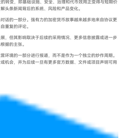
个更广泛的转变，即基础设施、安全、治理和代币效用正变得与短期价
了解头条新闻背后的系统、风险和产品变化。
场对话的一部分。强有力的加密货币故事越来越多地来自协议更
来自重复的评论。
进展，但其影响取决于后续的采用情况、更多信息披露或进一步
无根据的主张。
运营环境的一部分进行报道，而不是作为一个独立的炒作周期。
险或机会，并为后续一旦有更多官方数据、文件或项目声明可用