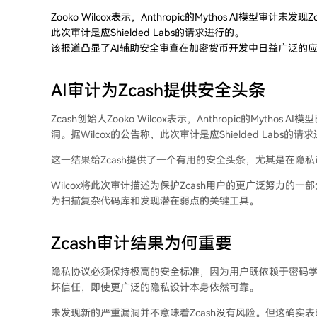
Zooko Wilcox表示，Anthropic的Mythos AI模型审计
此次审计是应Shielded Labs的请求进行的。
该报道凸显了AI辅助安全审查在加密货币开发中日益广泛的
AI审计为Zcash提供安全头条
Zcash创始人Zooko Wilcox表示，Anthropic的Myt
洞。据Wilcox的公告称，此次审计是应Shielded Labs的请
这一结果给Zcash提供了一个有用的安全头条，尤其是在隐
Wilcox将此次审计描述为保护Zcash用户的更广泛努力的
为扫描复杂代码库和发现潜在弱点的关键工具。
Zcash审计结果为何重要
隐私协议必须保持极高的安全标准，因为用户既依赖于密码
坏信任，即使更广泛的隐私设计本身依然可靠。
未发现新的严重漏洞并不意味着Zcash没有风险。但这确实