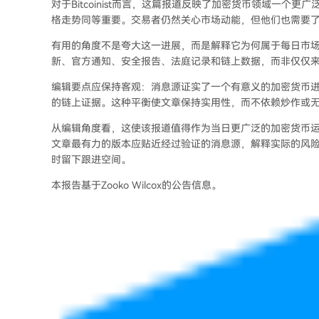
对于Bitcoinist而言，这篇报道反映了加密货币领域一
格走势同等重要。交易者仍然关心市场动能，但他们也需要
有用的角度不是夸大这一进展，而是解释它为何属于每日市
新、官方通知、安全报告、法庭记录和链上数据，而非仅仅
编辑要点应保持客观：消息源证实了一个有意义的加密货币
的链上证据。这种平衡使文章保持实用性，而不依赖炒作或
从编辑角度看，这使该报道值得作为当日更广泛的加密货币
文章最有力的版本应贴近经过验证的消息源，解释实际的风
时留下跟进空间。
本报告基于Zooko Wilcox的公告信息。