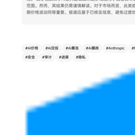
范围。然而，其结果仍需谨慎解读。对于市场而言，此类
期价格波动同等重要。报道应基于已核实信息，避免过度
#
AI价格
#
AI定投
#
AI暴涨
#
AI暴跌
#
Anthropic
#
#
安全
#
审计
#
进展
#
隐私