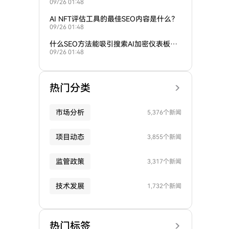
09/26 01:48
需求？
AI NFT评估工具的最佳SEO内容是什么？
09/26 01:48
什么SEO方法能吸引搜索AI加密仪表板的
09/26 01:48
用户？
热门分类
市场分析
5,376个新闻
项目动态
3,855个新闻
监管政策
3,317个新闻
技术发展
1,732个新闻
热门标签