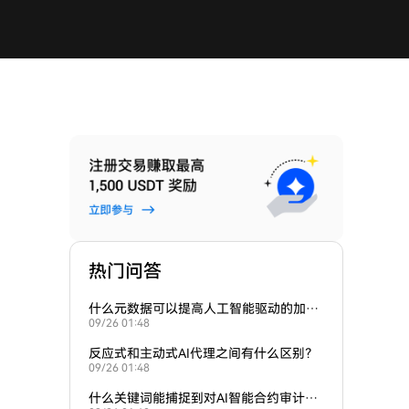
热门问答
什么元数据可以提高人工智能驱动的加密
09/26 01:48
货币投资组合应用的排名？
反应式和主动式AI代理之间有什么区别？
09/26 01:48
什么关键词能捕捉到对AI智能合约审计的