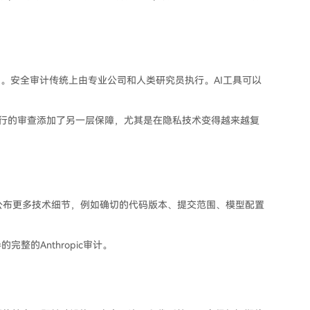
中。安全审计传统上由专业公司和人类研究员执行。AI工具可以
进行的审查添加了另一层保障，尤其是在隐私技术变得越来越复
者是否会公布更多技术细节，例如确切的代码版本、提交范围、模型配置
的Anthropic审计。