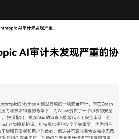
thropic AI审计未发现严重...
ropic AI审计未发现严重的协
托、Anthropic的Mythos AI模型完成的一项安全审计，未在Zcash
压力和技术审查的背景下，为Zcash提供了一个积极的安全
分。 报道指出，虽然AI辅助审查不能替代人工安全审计，但
cash这类隐私协议，维持高水平的安全至关重要，因为用户
助于增强开发者和用户的信心，但这并不意味着协议完全无风
币基础设施的安全工作，为传统的专业审计增添了速度和覆盖