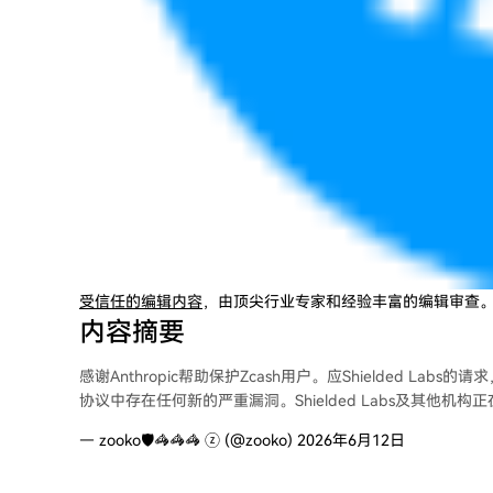
受信任的编辑内容
，由顶尖行业专家和经验丰富的编辑审查
内容摘要
感谢Anthropic帮助保护Zcash用户。应Shielded Labs
协议中存在任何新的严重漏洞。Shielded Labs及其他
— zooko🛡🦓🦓🦓 ⓩ (@zooko) 2026年6月12日