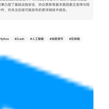
故事凸显了基础设施安全、协议更新等基本面因素正变得与短
炒作，并关注后续可能发布的更详细技术报告。
Mythos
#
Zcash
#
人工智能
#
加密货币
#
区块链