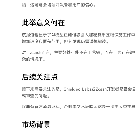
陷，这可能会增强开发者和用户的信心。
此举意义何在
该报道也显示了AI模型正如何被引入加密货币基础设施工作
增加速度和覆盖范围，但其发现仍需谨慎解读。
对于Zcash而言，主要好处可能不在于营销，而在于为正在
杂的情况下。
后续关注点
接下来需要关注的是，Shielded Labs或Zcash开发
或审查的问题。
除非有官方消息证实，否则本文不应暗示这是一次由人类主导的完整
市场背景