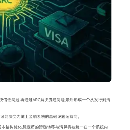
C解决信任问题,再通过ARC解决流通问题,最后形成一个从发行到清
,而是可能演变为链上金融系统的基础设施运营商。
成本结构优化,稳定币的跨链转移与清算将被统一在一个系统内