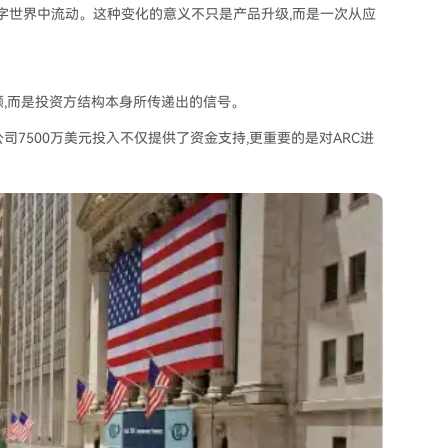
数字世界中流动。这种变化的意义不只是产品升级,而是一次从应
额,而是投资方结构本身所传递出的信号。
16z),公司7500万美元投入不仅提供了资金支持,更重要的是对ARC进