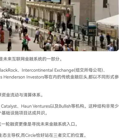
更像是未来互联网金融系统的一部分。
、Intercontinental Exchange(纽交所母公司)、
、Janus Henderson Investors等在内的传统金融巨头,都以不同形式参
球资金流动与清算体系。
atalyst、Haun Ventures以及Bullish等机构。这种结构非常少
个基础设施项目达成共识。
C这一轮融资更像是寻找未来金融系统入口。
主导权,而Circle恰好站在三者交汇的位置。