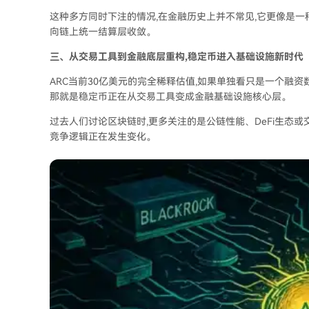
这种多方同时下注的情况,在金融历史上并不常见,它更像是一
向链上统一结算层收敛。
三、从交易工具到金融底层重构,稳定币进入基础设施新时代
ARC当前30亿美元的完全稀释估值,如果单独看只是一个融资
那就是稳定币正在从交易工具变成金融基础设施核心层。
过去人们讨论区块链时,更多关注的是公链性能、DeFi生态或
竞争逻辑正在发生变化。