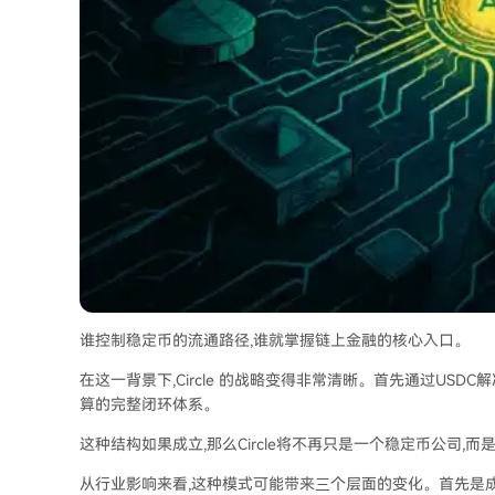
谁控制稳定币的流通路径,谁就掌握链上金融的核心入口。
在这一背景下,Circle 的战略变得非常清晰。首先通过USD
算的完整闭环体系。
这种结构如果成立,那么Circle将不再只是一个稳定币公司
从行业影响来看,这种模式可能带来三个层面的变化。首先是