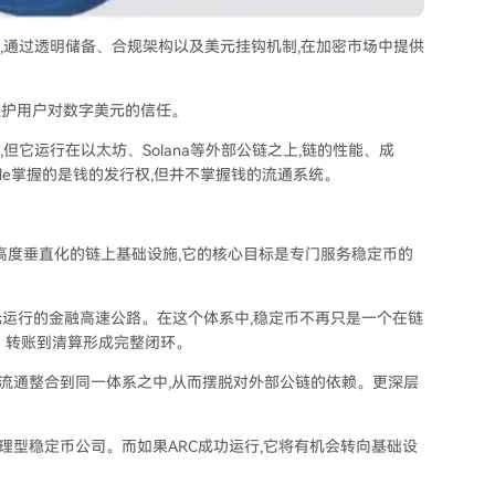
元,通过透明储备、合规架构以及美元挂钩机制,在加密市场中提供
及维护用户对数字美元的信任。
但它运行在以太坊、Solana等外部公链之上,链的性能、成
rcle掌握的是钱的发行权,但并不掌握钱的流通系统。
个高度垂直化的链上基础设施,它的核心目标是专门服务稳定币的
美元运行的金融高速公路。在这个体系中,稳定币不再只是一个在链
、转账到清算形成完整闭环。
货币流通整合到同一体系之中,从而摆脱对外部公链的依赖。更深层
产管理型稳定币公司。而如果ARC成功运行,它将有机会转向基础设