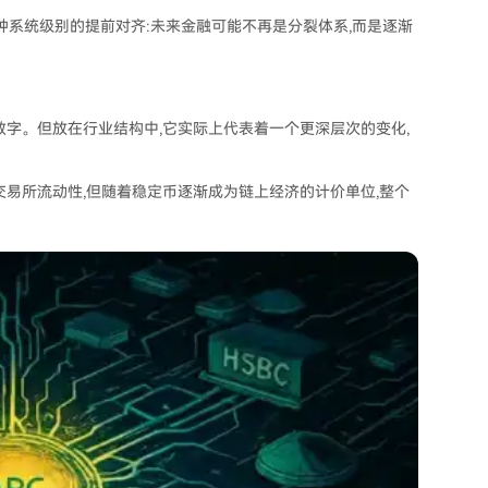
种系统级别的提前对齐:未来金融可能不再是分裂体系,而是逐渐
数字。但放在行业结构中,它实际上代表着一个更深层次的变化,
交易所流动性,但随着稳定币逐渐成为链上经济的计价单位,整个