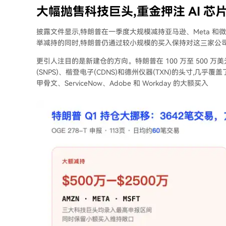
大幅抛售科技巨头,重金押注 AI 芯
披露文件显示,特朗普在一季度大规模减持亚马逊、Meta 和微软
举减持的同时,特朗普仍通过较小规模的买入保持对这三家公
更引人注目的是新建仓的方向。特朗普在 100 万至 500 万美
(SNPS)、楷登电子(CDNS)和德州仪器(TXN)的头寸,几
甲骨文、ServiceNow、Adobe 和 Workday 的大额买入