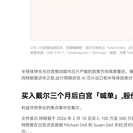
半导体持仓与白宫推动国内芯片产能的政策方向高度重合。据 Quiver
同特朗普访华之前,此行预期涉及 AI 芯片出口和半导体政策
买入戴尔三个月后白宫「喊单」,股价
利益冲突争议的焦点集中在戴尔。
文件显示,特朗普于 2026 年 2 月 10 日买入 100 万至 5
特朗普在白宫点名感谢 Michael Dell 和 Susan De
尔」。