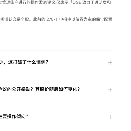
过管理账户进行的操作发表评论,仅表示「OGE 致力于透明度和
首次在任期间活跃交易个股。此前的 278-T 申报中以债券为主的保守配置
多少，这打破了什么惯例？
争议的公开举动？其股价随后如何变化？
主要操作倾向？