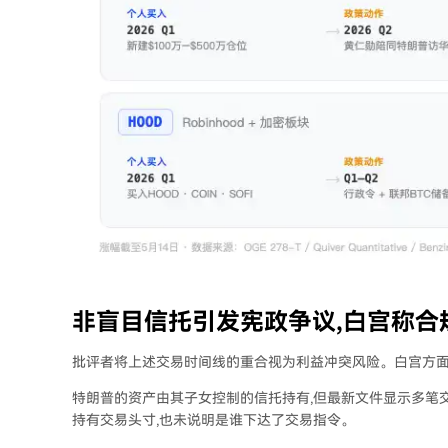
非盲目信托引发宪政争议,白宫称合
批评者将上述交易时间线的重合视为利益冲突风险。白宫方面辩
特朗普的资产由其子女控制的信托持有,但最新文件显示多笔
持有交易头寸,也未说明是谁下达了交易指令。