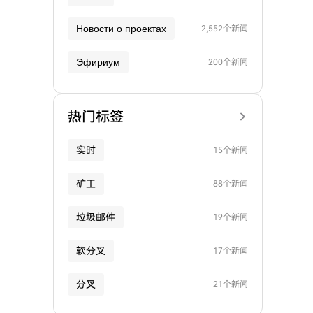
Новости о проектах
2,552个新闻
Эфириум
200个新闻
热门标签
实时
15个新闻
矿工
88个新闻
垃圾邮件
19个新闻
软分叉
17个新闻
分叉
21个新闻