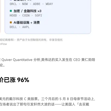
 Quantitative 分析,英伟达的买入发生在 CEO 黄仁勋陪
讨论。
已涨 96%
00 万美元的戴尔科技 C 类股票。三个月后的 5 月 8 日母亲节活动上,
ll 夫妇,并对在场者说出了那句引发轩然大波的话——让美国人「去买戴