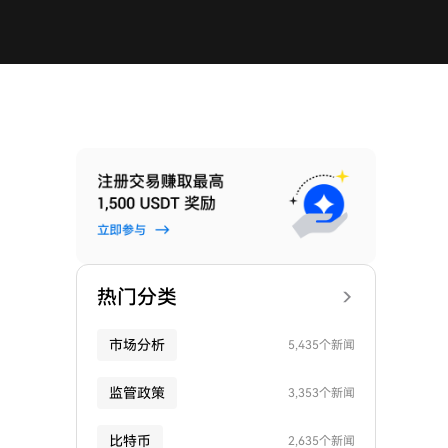
热门分类
市场分析
5,435个新闻
监管政策
3,353个新闻
比特币
2,635个新闻