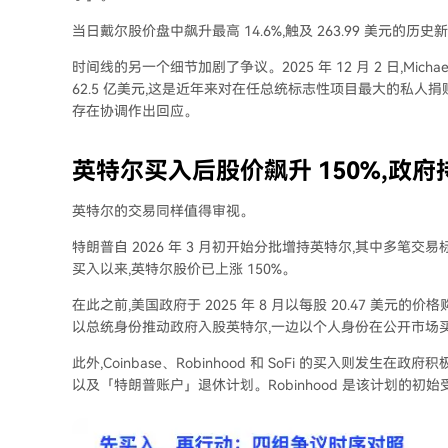
当日戴尔股价盘中飙升最高 14.6%,触及 263.99 美元的
时间线的另一个细节加剧了争议。2025 年 12 月 2 日,Michael De
62.5 亿美元,这是近年来对在任总统标志性项目最大的私人捐
存在协调作出回应。
英特尔买入后股价飙升 150%,政府持
英特尔的交易同样值得审视。
特朗普自 2026 年 3 月初开始分批增持英特尔,其中多笔交易标注为
买入以来,英特尔股价已上涨 150%。
在此之前,美国政府于 2025 年 8 月以每股 20.47 美元的价
以总统身份推动政府入股英特尔,一边以个人身份在公开市场
此外,Coinbase、Robinhood 和 SoFi 的买入则
以及「特朗普账户」退休计划。Robinhood 是该计划的初始