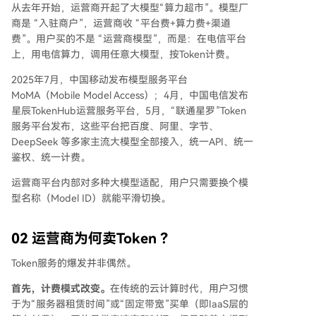
从去年开始，运营商开起了大模型“算力超市”。模型厂
商是 “入驻商户”，运营商收 “平台费+算力费+渠道
费”。用户买的不是 “运营商模型”，而是：在电信平台
上，用电信算力，调用任意大模型，按Token计费。
2025年7月，中国移动发布模型服务平台
MoMA（Mobile Model Access）；4月，中国电信发布
星辰TokenHub运营服务平台，5月，“联通星罗”Token
服务平台发布，这些平台把百度、阿里、字节、
DeepSeek 等多家主流大模型全部接入，统一API、统一
鉴权、统一计费。
运营商平台内部对多种大模型适配，用户只需要换个模
型名称（Model ID）就能平滑切换。
02
运营商为何卖Token ？
Token服务的爆发并非偶然。
首先，计费模式改变。
在传统的云计算时代，用户习惯
于为“服务器租赁时间”或“固定带宽”买单（即IaaS层的