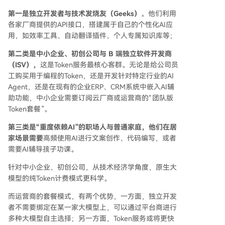
第一是独立开发者与技术发烧友（Geeks）
。他们利用
各家厂商提供的API接口，搭建属于自己的个性化AI应
用，如效率工具、自动翻译插件、个人专属知识库等；
第二类是中小企业、初创公司与 B 端独立软件开发商
（ISV），
这是Token服务最核心客群。无论是给公司员
工购买用于编程的Token，还是开发针对特定行业的AI
Agent，还是在现有的企业ERP、CRM系统中嵌入AI辅
助功能，中小企业需要订阅云厂商或运营商的“团队版
Token套餐”。
第三类是“重度依赖AI”的职场人与普通家庭，他们在居
家场景需要
高频使用AI进行文案创作、代码编写，或者
需要AI辅导孩子功课。
针对中小企业、初创公司，从技术经济学角度，原生大
模型的纯Token计费模式更科学。
而运营商的套餐模式，有两个优势，一方面，独立开发
者不需要绑定在某一家大模型上，可以通过平台商进行
多种大模型自主选择；另一方面，Token服务或将更快