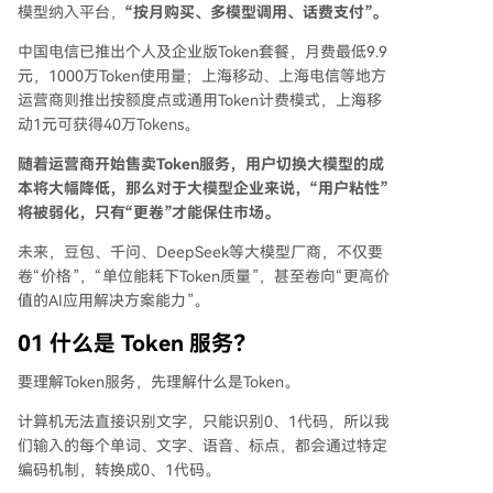
模型纳入平台，
“按月购买、多模型调用、话费支付”。
中国电信已推出个人及企业版Token套餐，月费最低9.9
元，1000万Token使用量；上海移动、上海电信等地方
运营商则推出按额度点或通用Token计费模式，上海移
动1元可获得40万Tokens。
随着运营商开始售卖Token服务，用户切换大模型的成
本将大幅降低，那么对于大模型企业来说，
“用户粘性”
将被弱化，只有“
更卷”才能保住市场。
未来，豆包、千问、DeepSeek等大模型厂商，不仅要
卷“价格”，“单位能耗下Token质量”，甚至卷向“更高价
值的AI应用解决方案能力”。
01
什么是 Token 服务？
要理解Token服务，先理解什么是Token。
计算机无法直接识别文字，只能识别0、1代码，所以我
们输入的每个单词、文字、语音、标点，都会通过特定
编码机制，转换成0、1代码。