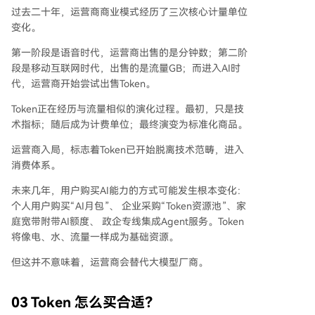
过去二十年，运营商商业模式经历了三次核心计量单位
变化。
第一阶段是语音时代，运营商出售的是分钟数；第二阶
段是移动互联网时代，出售的是流量GB；而进入AI时
代，运营商开始尝试出售Token。
Token正在经历与流量相似的演化过程。最初，只是技
术指标；随后成为计费单位；最终演变为标准化商品。
运营商入局，标志着Token已开始脱离技术范畴，进入
消费体系。
未来几年，用户购买AI能力的方式可能发生根本变化：
个人用户购买“AI月包”、 企业采购“Token资源池”、家
庭宽带附带AI额度、 政企专线集成Agent服务。Token
将像电、水、流量一样成为基础资源。
但这并不意味着，运营商会替代大模型厂商。
03
Token 怎么买合适？