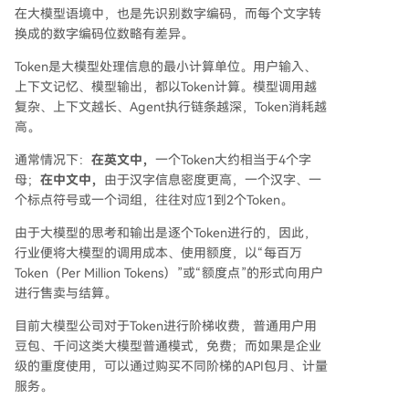
在大模型语境中，也是先识别数字编码，而每个文字转
换成的数字编码位数略有差异。
Token是大模型处理信息的最小计算单位。用户输入、
上下文记忆、模型输出，都以Token计算。模型调用越
复杂、上下文越长、Agent执行链条越深，Token消耗越
高。
通常情况下：
在英文中，
一个Token大约相当于4个字
母；
在中文中，
由于汉字信息密度更高，一个汉字、一
个标点符号或一个词组，往往对应1到2个Token。
由于大模型的思考和输出是逐个Token进行的，因此，
行业便将大模型的调用成本、使用额度，以“每百万
Token（Per Million Tokens）”或“额度点”的形式向用户
进行售卖与结算。
目前大模型公司对于Token进行阶梯收费，普通用户用
豆包、千问这类大模型普通模式，免费；而如果是企业
级的重度使用，可以通过购买不同阶梯的API包月、计量
服务。