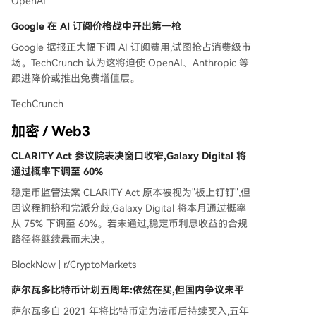
OpenAI
Google 在 AI 订阅价格战中开出第一枪
Google 据报正大幅下调 AI 订阅费用,试图抢占消费级市
场。TechCrunch 认为这将迫使 OpenAI、Anthropic 等
跟进降价或推出免费增值层。
TechCrunch
加密 / Web3
CLARITY Act 参议院表决窗口收窄,Galaxy Digital 将
通过概率下调至 60%
稳定币监管法案 CLARITY Act 原本被视为"板上钉钉",但
因议程拥挤和党派分歧,Galaxy Digital 将本月通过概率
从 75% 下调至 60%。若未通过,稳定币利息收益的合规
路径将继续悬而未决。
BlockNow | r/CryptoMarkets
萨尔瓦多比特币计划五周年:依然在买,但国内争议未平
萨尔瓦多自 2021 年将比特币定为法币后持续买入,五年