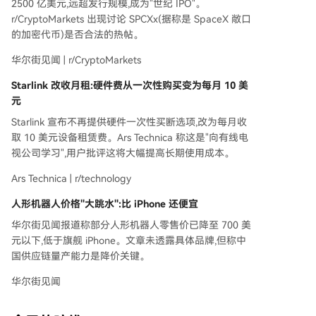
2500 亿美元,远超发行规模,成为"世纪 IPO"。
r/CryptoMarkets 出现讨论 SPCXx(据称是 SpaceX 敞口
的加密代币)是否合法的热帖。
华尔街见闻 | r/CryptoMarkets
Starlink 改收月租:硬件费从一次性购买变为每月 10 美
元
Starlink 宣布不再提供硬件一次性买断选项,改为每月收
取 10 美元设备租赁费。Ars Technica 称这是"向有线电
视公司学习",用户批评这将大幅提高长期使用成本。
Ars Technica | r/technology
人形机器人价格"大跳水":比 iPhone 还便宜
华尔街见闻报道称部分人形机器人零售价已降至 700 美
元以下,低于旗舰 iPhone。文章未透露具体品牌,但称中
国供应链量产能力是降价关键。
华尔街见闻