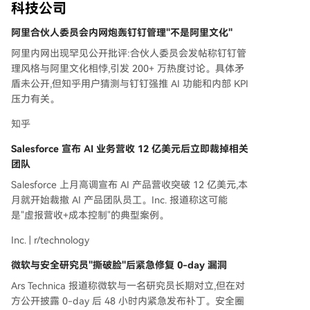
科技公司
阿里合伙人委员会内网炮轰钉钉管理"不是阿里文化"
阿里内网出现罕见公开批评:合伙人委员会发帖称钉钉管
理风格与阿里文化相悖,引发 200+ 万热度讨论。具体矛
盾未公开,但知乎用户猜测与钉钉强推 AI 功能和内部 KPI
压力有关。
知乎
Salesforce 宣布 AI 业务营收 12 亿美元后立即裁掉相关
团队
Salesforce 上月高调宣布 AI 产品营收突破 12 亿美元,本
月就开始裁撤 AI 产品团队员工。Inc. 报道称这可能
是"虚报营收+成本控制"的典型案例。
Inc. | r/technology
微软与安全研究员"撕破脸"后紧急修复 0-day 漏洞
Ars Technica 报道称微软与一名研究员长期对立,但在对
方公开披露 0-day 后 48 小时内紧急发布补丁。安全圈