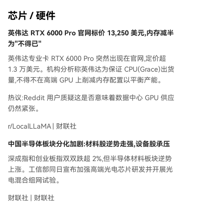
芯片 / 硬件
英伟达 RTX 6000 Pro 官网标价 13,250 美元,内存减半
为"不得已"
英伟达专业卡 RTX 6000 Pro 突然出现在官网,定价超
1.3 万美元。机构分析称英伟达为保证 CPU(Grace)出货
量,不得不在高端 GPU 上削减内存配置以平衡产能。
热议:Reddit 用户质疑这是否意味着数据中心 GPU 供应
仍然紧张。
r/LocalLLaMA | 财联社
中国半导体板块分化加剧:材料股逆势走强,设备股承压
深成指和创业板指双双跌超 2%,但半导体材料板块逆势
上涨。工信部同日宣布加强高端光电芯片研发并开展光
电混合组网试验。
财联社 | 财联社