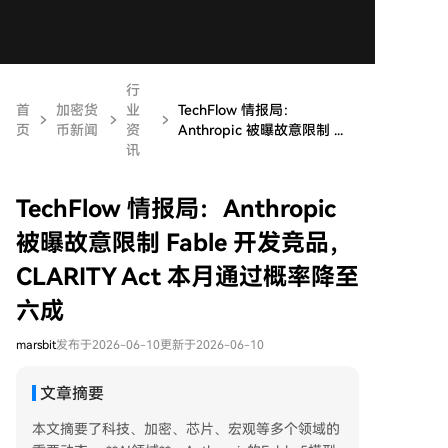
行
首
加密货
业
TechFlow 情报局：
页
币新闻
资
Anthropic 被曝故意限制 ...
讯
TechFlow 情报局：Anthropic
被曝故意限制 Fable 开发竞品，
CLARITY Act 本月通过概率降至
六成
marsbit
发布于2026-06-10
更新于2026-06-10
文章摘要
本文摘要了科技、加密、芯片、宏观等多个领域的