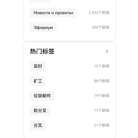
Новости о проектах
2,552个新闻
Эфириум
200个新闻
热门标签
实时
15个新闻
矿工
88个新闻
垃圾邮件
19个新闻
软分叉
17个新闻
分叉
21个新闻