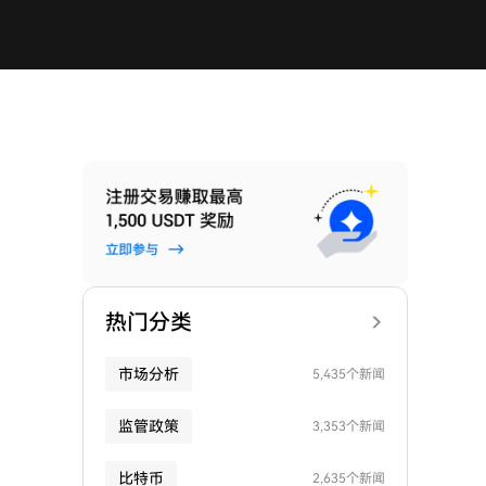
热门分类
市场分析
5,435个新闻
监管政策
3,353个新闻
比特币
2,635个新闻