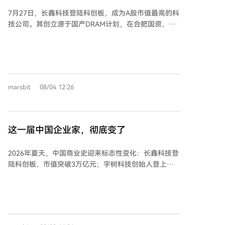
的仕途因理念超前而屡经波折，早年其在三亚、洋浦的
7月27日，长鑫科技登陆科创板，成为A股市值最高的科
诸多改革设想曾不被理解。2009年，他临危受命出任陷
技公司。其创立源于国产DRAM计划，在合肥国资、各
入纠纷的中芯国际董事长，在肺癌晚期状态下仍苦苦支
方资本及创始团队共同支持下，历经十年发展成为全球
撑，直至2011年病逝，未能亲眼见到C919翱翔和芯片
第四大DRAM芯片制造商。 合肥国资作为最早和最大出
产业后来的辉煌。 然而，正是他当年的战略布局与实
资方，持股约33.1%，上市首日持股市值超万亿元，收
干，为上海成为全国集成电路产业高地和中国大飞机梦
益相当于合肥市2025年GDP的70%，其“耐心资本”模式
想的实现打下了关键基石。他的一生，被誉为“一生超
成为地方支持硬科技的标杆。长鑫科技还获得了国家大
前”，功在当代，利在千秋。
marsbit
08/04 12:26
基金、阿里、腾讯、小米、国寿投资等数十家机构的多
轮融资支持，阿里系持股市值近1500亿元。 以创始人
朱一明为核心的创始团队持有大量股份，上市后其身家
达779亿元。公司通过员工持股计划让众多员工共享财
这一届中国企业家，彻底变了
富。长鑫科技采用无实际控制人的治理结构，合肥国资
不谋求控制权，创始团队主导经营，形成了国资与团队
2026年夏天，中国商业史迎来标志性变化：长鑫科技登
分权制衡的机制。专家认为该模式平衡了战略与经营，
陆科创板，市值突破3万亿元；宇树科技创始人登上
但也存在决策效率、内部协调等潜在挑战。
《时代》周刊封面；寒武纪成为科创板首家万亿市值公
司；DeepSeek创始人跻身全球AI首富行列。这些事件
共同揭示了中国企业家群体深刻的代际变迁。 财富版图
正从互联网转向人工智能等硬科技领域。张一鸣、梁文
锋、陈天石、王兴兴等70后、80后创业者成为新主角，