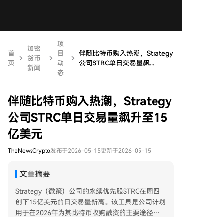
项
加密
首
目
伴随比特币购入热潮，Strategy
货币
页
动
公司STRC单日交易量飙...
新闻
态
伴随比特币购入热潮，Strategy
公司STRC单日交易量飙升至15
亿美元
TheNewsCrypto
发布于2026-05-15
更新于2026-05-15
文章摘要
Strategy（微策）公司的永续优先股STRC在周四
创下15亿美元的日交易量新高。该工具是公司计划
用于在2026年为其比特币收购融资的主要途径。