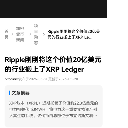
项
加密
首
目
Ripple刚刚将这个价值20亿美
货币
页
动
元的行业搬上了XRP Le...
新闻
态
Ripple刚刚将这个价值20亿美元
的行业搬上了XRP Ledger
bitcoinist
发布于2026-05-20
更新于2026-05-20
文章摘要
XRP账本（XRPL）近期托管了价值约22.3亿美元的
电力相关代币JMWH，将电力这一重要实物资产引
入其生态系统。该代币由总部位于布宜诺斯艾利斯
的区块链基础设施公司Justoken发行，得到拉丁美