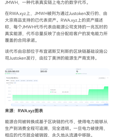
JMWH，一种代表真实链上电力的数字代币。
在RWA.xyz上，JMWH被列为通过Justoken发行的、由
大宗商品支持的已代表资产。RWA.xyz上的资产描述
称，每个JMWH代币代表由能源公司支持的一兆瓦时的
真实能源，代币总量反映了由分配给客户的发电能力所
覆盖的合同承诺。
该代币由总部位于布宜诺斯艾利斯的区块链基础设施公
司Justoken发行，由拉丁美洲的能源生产商支持。
来源：RWA.xyz图表
能源合同被转换成基于区块链的代币，使得电力能够从
生产到消费全程可追溯，完全透明。一旦电力被使用，
相应的代币就会被销毁，永久地从流通中移除。