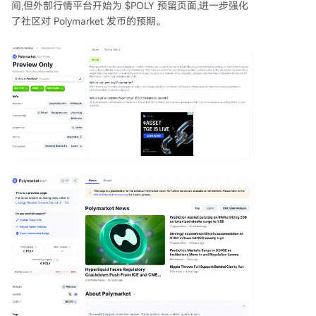
间,但外部行情平台开始为 $POLY 预留页面,进一步强化
了社区对 Polymarket 发币的预期。