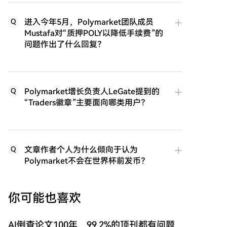
进入今年5月，Polymarket团队成员
Q
Mustafa对“质押POLY以降低手续费”的
问题作出了什么回复？
Polymarket增长负责人LeGate提到的
Q
“Traders徽章”主要面向哪类用户？
文章作者个人为什么倾向于认为
Q
Polymarket不会在世界杯前发币？
你可能也喜欢
AI倒查论文100年，99.2%的顶刊都有问题