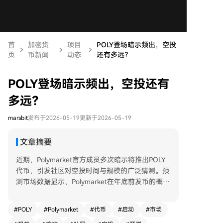
首
加密货
项目
POLY登场暗示频出，空投
页
币新闻
动态
还有多远？
POLY登场暗示频出，空投还有
多远？
marsbit
发布于2026-05-19
更新于2026-05-19
文章摘要
近期，Polymarket官方成员多次暗示将推出POLY
代币，引发社区对空投时间与规模的广泛猜测。预
测市场数据显示，Polymarket在年底前发币的概率
为56%，其代币首日完全稀释估值（FDV）超过60
亿美元的概率为51%。 官方暗示始于2025年10
#
POLY
#
Polymarket
#
代币
#
启动
#
市场
月，创始人将POLY与主流加密资产并列提及，随