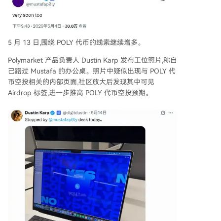
5 月 13 日,围绕 POLY 代币的线索继续增多。
Polymarket 产品负责人 Dustin Karp 发布工位照片,称自
己路过 Mustafa 的办公桌。照片中疑似出现与 POLY 代
币空投相关的内部页面,社区放大后发现其中可见
Airdrop 标签,进一步推高 POLY 代币空投预期。