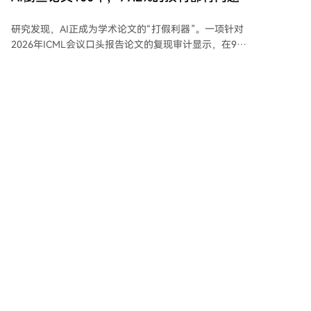
研究发现，AI正成为学术论文的“打假利器”。一项针对
2026年ICML会议口头报告论文的复现审计显示，在92
篇具备可验证结论的论文中，仅34篇能被AI成功复现超
过四成结论，仅8篇能复现八成以上。复现失败原因包
括代码缺失、依赖断裂、结果不符，甚至存在参数描述
夸大八倍、关键模型缺失等明显问题。 另一项基于
GPT-5的论文检查系统分析显示，平均每篇顶刊论文被
marsbit
1小时前
检测出4.7个客观错误，99.2%的论文至少存在一个问
题。错误类型中，数学与公式错误占比最高
（54.0%），且篇均错误数呈现上升趋势。 这对研究者
而言可能成为新机遇：研究方向可从“追求前沿”转向“核
经过漫长等待，《清晰法案》相关重要事件
查经典”，利用AI构建知识图谱、发现历史文献中的异常
发生！它影响所有加密货币
与未被验证的假设。例如，已有研究者通过AI发现并纠
美国参议院多数党领袖约翰·图恩提出动议，旨在结束关
正了75年前甚至一个世纪前的权威化学数据错误。 然
于《清晰法案》的辩论，该法案包含全面的加密货币市
而，AI核查工具目前精确率有限（如83.2%），仍有近
场监管规则。此举为国会8月休会结束后就该法案进行
四成错误未被检出，其结论最终需人工审核。未来，论
重要程序性投票铺平了道路。 根据参议院协议，关于结
文发表或许不再是研究的终点，而是进入新一轮AI验证
束辩论并推进《清晰法案》的投票定于9月15日星期二
的开始。
进行。通过结束辩论的动议并不意味着法案自动通过，