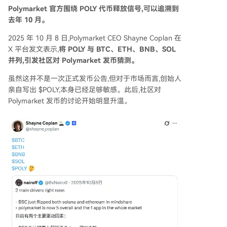
Polymarket 官方围绕 POLY 代币释放信号,可以追溯到
去年 10 月。
2025 年 10 月 8 日,Polymarket CEO Shayne Coplan 在
X 平台发文表示,
将 POLY 与 BTC、ETH、BNB、SOL
并列,引发社区对 Polymarket 发币猜测。
虽然这并不是一次正式发币公告,但对于市场而言,创始人
亲自写出 $POLY,本身已经足够敏感。此后,社区对
Polymarket 发币的讨论开始明显升温。