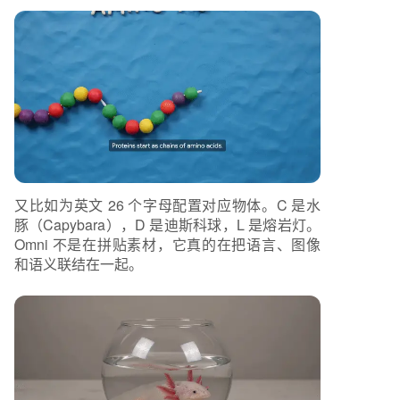
又比如为英文 26 个字母配置对应物体。C 是水
豚（Capybara），D 是迪斯科球，L 是熔岩灯。
Omni 不是在拼贴素材，它真的在把语言、图像
和语义联结在一起。