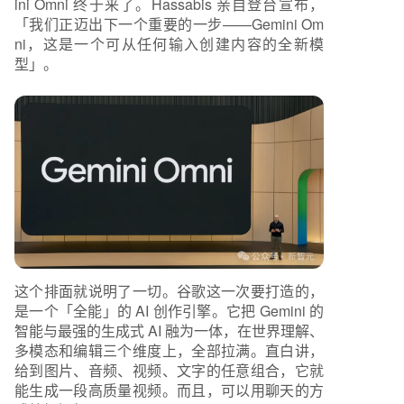
ini Omni 终于来了。Hassabis 亲自登台宣布，
「我们正迈出下一个重要的一步——Gemini Om
ni，这是一个可从任何输入创建内容的全新模
型」。
这个排面就说明了一切。谷歌这一次要打造的，
是一个「全能」的 AI 创作引擎。它把 Gemini 的
智能与最强的生成式 AI 融为一体，在世界理解、
多模态和编辑三个维度上，全部拉满。直白讲，
给到图片、音频、视频、文字的任意组合，它就
能生成一段高质量视频。而且，可以用聊天的方