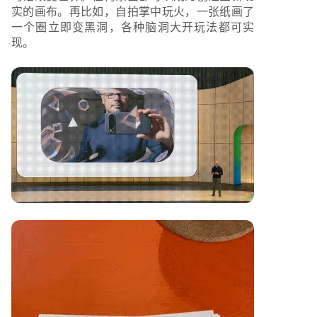
实的画布。再比如，自拍掌中玩火，一张纸画了
一个圈立即变黑洞，各种脑洞大开玩法都可实
现。