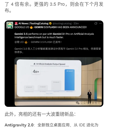
了 4 倍有余。更强的 3.5 Pro，则会在下个月发
布。
此外，亮相的还有一大波重磅新品：
Antigravity 2.0
：全新独立桌面应用，从 IDE 进化为