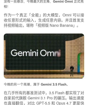
没有一丝悬念，今晚最大的主角，
Gemini Omni
正式亮
相！
作为一个真正「全能」的大模型，Omni 可以接
收任意形式的输入，生成任意内容。并且首发支
持视频输出，堪称「视频版 Nano Banana」。
今晚的另一个高潮，属于
Gemini 3.5 Flash
。
在几乎所有的基准测试中，3.5 Flash 都实现了对
自家前代旗舰 Gemini 3.1 Pro 的碾压。输出速度
也直接翻倍，对比 GPT-5.5 和 Opus 4.7 更是快