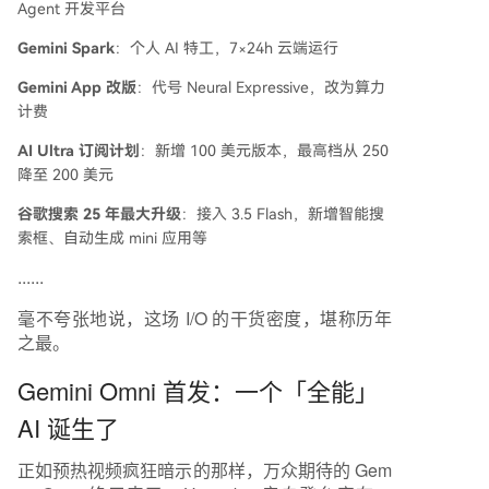
Agent 开发平台
Gemini Spark
：个人 AI 特工，7×24h 云端运行
Gemini App 改版
：代号 Neural Expressive，改为算力
计费
AI Ultra 订阅计划
：新增 100 美元版本，最高档从 250
降至 200 美元
谷歌搜索 25 年最大升级
：接入 3.5 Flash，新增智能搜
索框、自动生成 mini 应用等
......
毫不夸张地说，这场 I/O 的干货密度，堪称历年
之最。
Gemini Omni 首发：一个「全能」
AI 诞生了
正如预热视频疯狂暗示的那样，万众期待的 Gem