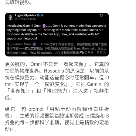
式编辑视频。
更关键的，Omni 不只是「看起来像」，它真的
在理解物理世界。Hassabis 的原话是，以前的系
统在模拟重力、动能这些概念时经常翻车，但 O
mni 实现了一个「阶跃变化」。它把 Gemini 的
「世界知识」和「推理能力」注入进了视频生
成。
给它一句 prompt「用粘土动画解释蛋白质折
叠」，生成的视频里氨基酸链折叠成 α 螺旋和 β
折叠的每一步都科学准确，视觉上是精致的定格
动画。