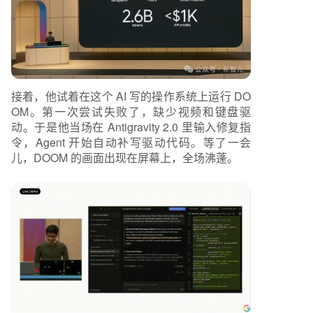
接着，他试着在这个 AI 写的操作系统上运行 DO
OM。第一次尝试失败了，缺少视频和键盘驱
动。于是他当场在 Antigravity 2.0 里输入修复指
令，Agent 开始自动补写驱动代码。等了一会
儿，DOOM 的画面出现在屏幕上，全场沸蓬。