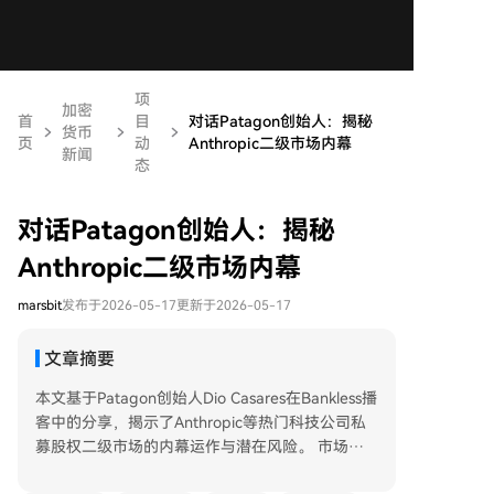
项
加密
首
目
对话Patagon创始人：揭秘
货币
页
动
Anthropic二级市场内幕
新闻
态
对话Patagon创始人：揭秘
Anthropic二级市场内幕
marsbit
发布于2026-05-17
更新于2026-05-17
文章摘要
本文基于Patagon创始人Dio Casares在Bankless播
客中的分享，揭示了Anthropic等热门科技公司私
募股权二级市场的内幕运作与潜在风险。 市场主
要分为两类：一是公司认可的“一级化二级”交易，