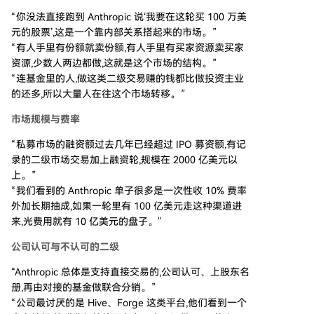
“你没法直接跑到 Anthropic 说‘我要在这轮买 100 万美
元的股票’,这是一个靠内部关系搭起来的市场。”
“有人手里有份额就卖份额,有人手里有买家资源卖买家
资源,少数人两边都做,这就是这个市场的结构。”
“连基金里的人,做这类二级交易赚的钱都比做投资主业
的还多,所以大量人在往这个市场转移。”
市场规模与费率
“私募市场的融资额过去几年已经超过 IPO 募资额,有记
录的二级市场交易加上融资轮,规模在 2000 亿美元以
上。”
“我们看到的 Anthropic 单子很多是一次性收 10% 费率
外加长期抽成,如果一轮里有 100 亿美元走这种渠道进
来,光费用就有 10 亿美元的盘子。"
公司认可与不认可的二级
“Anthropic 总体是支持直接交易的,公司认可、上股东名
册,再由对接的基金做联合分销。”
“公司最讨厌的是 Hive、Forge 这类平台,他们看到一个