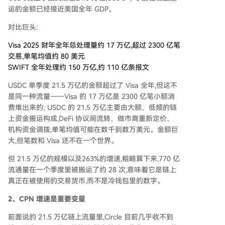
运的金额已经接近美国全年 GDP。
对比巨头:
Visa 2025 财年全年总处理量约 17 万亿,超过 2300 亿笔
交易,单笔均值约 80 美元
SWIFT 全年处理约 150 万亿,约 110 亿条报文
USDC 单季度 21.5 万亿的金额超过了 Visa 全年,但这不
是同一种流量——Visa 的 17 万亿是 2300 亿笔小额消
费堆出来的; USDC 的 21.5 万亿主要由大额、低频的链
上资金搬运构成,DeFi 协议间流转、做市商重新定价、
机构资金调拨,单笔均值可能在数千到数万美元。金额巨
大,但笔数和 Visa 还不在一个世界。
但 21.5 万亿的规模以及263%的增速,粗略算下来,770 亿
流通量在一个季度里被搬运了约 28 次,意味着它是链上
真正在被使用的交易货币,而不是冷钱包里的数字。
2、CPN 增速是重要变量
前面说的 21.5 万亿链上流量里,Circle 目前几乎收不到