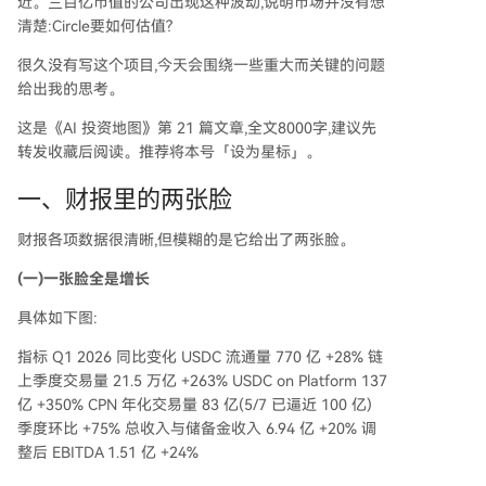
近。三百亿市值的公司出现这种波动,说明市场并没有想
清楚:Circle要如何估值?
很久没有写这个项目,今天会围绕一些重大而关键的问题
给出我的思考。
这是《AI 投资地图》第 21 篇文章,全文8000字,建议先
转发收藏后阅读。推荐将本号「设为星标」。
一、财报里的两张脸
财报各项数据很清晰,但模糊的是它给出了两张脸。
(一)一张脸全是增长
具体如下图:
指标 Q1 2026 同比变化 USDC 流通量 770 亿 +28% 链
上季度交易量 21.5 万亿 +263% USDC on Platform 137
亿 +350% CPN 年化交易量 83 亿(5/7 已逼近 100 亿)
季度环比 +75% 总收入与储备金收入 6.94 亿 +20% 调
整后 EBITDA 1.51 亿 +24%