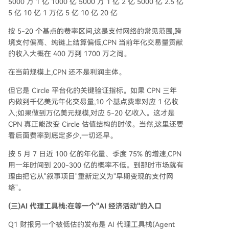
5000 万 1 亿 1000 亿 5000 万 1 亿 2 亿 5000 亿 2.5 亿
5 亿 10 亿 1 万亿 5 亿 10 亿 20 亿
按 5-20 个基点的费率区间,这是支付网络的常见范围,跨
境支付偏高、纯链上结算偏低,CPN 当前年化交易量贡献
的收入大概在 400 万到 1700 万之间。
在当前规模上,CPN 还不是利润主体。
但它是 Circle 平台化的关键验证指标。如果 CPN 三年
内做到千亿美元年化交易量,10 个基点费率对应 1 亿收
入;如果做到万亿美元规模,对应 5-20 亿收入。这才是
CPN 真正能改变 Circle 估值结构的时候。当然,这里还要
看后面费率到底定多少,一切还早。
按 5 月 7 日近 100 亿的年化量、季度 75% 的增速,CPN
用一年时间到 200-300 亿的概率不低。到那时市场就有
理由把它从"叙事项目"重新定义为"早期变现的支付网
络"。
(三)AI 代理工具栈:在等一个"AI 经济活动"的入口
Q1 财报另一个被低估的发布是 AI 代理工具栈(Agent