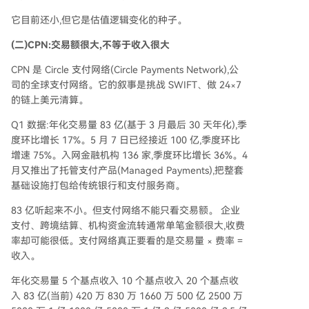
它目前还小,但它是估值逻辑变化的种子。
(二)CPN:交易额很大,不等于收入很大
CPN 是 Circle 支付网络(Circle Payments Network),公
司的全球支付网络。它的叙事是挑战 SWIFT、做 24×7
的链上美元清算。
Q1 数据:年化交易量 83 亿(基于 3 月最后 30 天年化),季
度环比增长 17%。5 月 7 日已经接近 100 亿,季度环比
增速 75%。入网金融机构 136 家,季度环比增长 36%。4
月又推出了托管支付产品(Managed Payments),把整套
基础设施打包给传统银行和支付服务商。
83 亿听起来不小。但支付网络不能只看交易额。 企业
支付、跨境结算、机构资金流转通常单笔金额很大,收费
率却可能很低。支付网络真正要看的是交易量 × 费率 =
收入。
年化交易量 5 个基点收入 10 个基点收入 20 个基点收
入 83 亿(当前) 420 万 830 万 1660 万 500 亿 2500 万