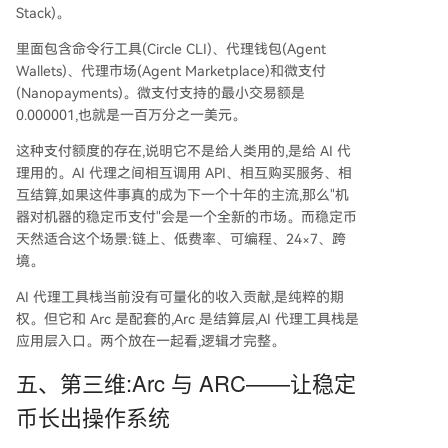
Stack)。
里面包含命令行工具(Circle CLI)、代理钱包(Agent
Wallets)、代理市场(Agent Marketplace)和微支付
(Nanopayments)。微支付支持的最小交易额是
0.000001,也就是一百万分之一美元。
这种支付额度的存在,说明它不是给人类用的,是给 AI 代
理用的。AI 代理之间相互调用 API、相互购买服务、相
互结算,如果这件事真的成为下一个十年的主流,那么"机
器对机器的稳定币支付"会是一个全新的市场。而稳定币
天然适合这个场景:链上、低费率、可编程、24×7、跨
境。
AI 代理工具栈当前没有可量化的收入贡献,是纯粹的期
权。但它和 Arc 是配套的,Arc 是结算层,AI 代理工具栈是
应用层入口。两个放在一起看,逻辑才完整。
五、第三维:Arc 与 ARC——让稳定
币长出操作系统