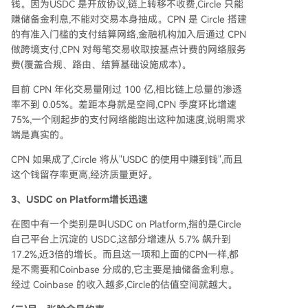
钱。因为USDC 是开放协议,链上转移不收费,Circle 只能
赚储备金利息,不能对交易本身抽成。CPN 是 Circle 搭建
的有准入门槛的支付结算网络,金融机构加入后通过 CPN
做跨境支付,CPN 对每笔交易收取按基点计费的网络服务
费(覆盖合规、路由、结算基础设施成本)。
目前 CPN 年化交易量刚过 100 亿,相比链上总量的渗透
率不到 0.05%。差距本身就是空间,CPN 季度环比增速
75%,一个刚起步的支付网络能跑出这种加速度,说明需求
端是真实的。
CPN 如果成了,Circle 将从"USDC 的使用中赚到钱",而且
这个钱留存率更高,经济质量更好。
3、USDC on Platform增长迅速
在图中有一个类别是叫USDC on Platform,指的是Circle
自己平台上沉淀的 USDC,这部分增速从 5.7% 飙升到
17.2%,近3倍的增长。而且这一项和上面的CPN一样,都
是不需要和Coinbase 分成的,它主要是抽储备金利息。
经过 Coinbase 的收入越多,Circle的估值空间就越大。