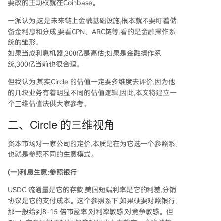
要改的主动权就在Coinbase。
一派认为,这是未来链上金融基础设施,根本就不要盯着储
备金利息和分成,要看CPN、ARC链等,看的是金融操作系
统的雏形。
如果当成利息机器,300亿是高估;如果是金融操作系
统,300亿当前也很合理。
但我认为,其实Circle 的估值一定要多维度去评价,因为他
的几块业务有着明显不同的估值逻辑,因此,本文将建立一
个三维估值法供大家参考。
二、Circle 的三维视角
资本市场对一家公司的定价,本质是在为它选一个参照系,
也就是参照不同的生意模式。
(一)利息生意:参照银行
USDC 流通量是它的存款,美国短端利率是它的利差,分销
协议是它的支付成本。这个参照系下,如果硬要对照银行,
那一般给到8-15 倍市盈率,对利率敏感,对竞争敏感。但