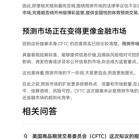
因此,即便相关规则最终定稿,围绕预测市场的法律争议也不会
市场,究竟能否绕开州级博彩监管,提供全国性的体育预测交易
预测市场正在变得更像金融市场
回到这份提案本身,CFTC 的态度其实已经比较清楚。
预测市场
具备客观结算标准、能够提供信息价值,且操纵风险相对可控的
影响、诱发伤害或涉及非公开信息的市场,则会成为监管重点
这也意味着,预测市场的下一阶段,不是更自由,而是更制度化。
在此之前,预测市场的扩张更多依赖热点、流量和市场数量;在
平、结算透明、风险可控。CFTC 这次提案未必是预测市场
近金融市场的规则化竞争。
相关问答
美国商品期货交易委员会（CFTC）这次拟议的
Q