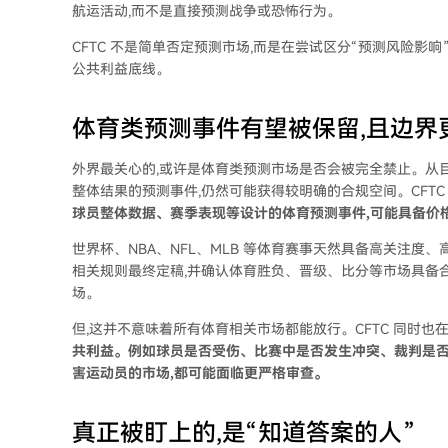
航运活动,而不是直接预测战争或恐怖行为。
CFTC 不是简单否定预测市场,而是在尝试区分“预测风险影
公共利益底线。
体育类预测事件有望被保留,且边界
外界最关心的,或许是体育类预测市场是否会被完全禁止。从目
整体结果的预测事件,仍然可能获得较明确的合规空间。CFTC 
球员整体数据、赛季表现等设计的体育预测事件,可能具备价
世界杯、NBA、NFL、MLB 等体育赛事天然具备高关注度
相关规则最终定稿,并确认体育胜负、晋级、比分等市场具备
场。
但,这并不意味着所有体育相关市场都能放行。CFTC 同时也在
共利益。例如球员是否受伤、比赛中是否发生冲突、裁判是否
害运动员的市场,都可能面临更严格审查。
真正被盯上的,是“知道答案的人”