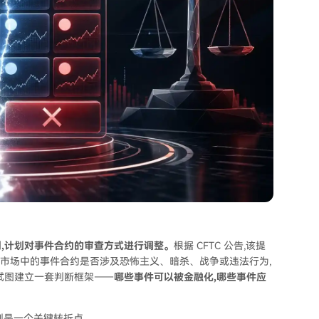
则,计划对事件合约的审查方式进行调整。
根据 CFTC 公告,该提
F,用于评估预测市场中的事件合约是否涉及恐怖主义、暗杀、战争或违法行为,
试图建立一套判断框架——
哪些事件可以被金融化,哪些事件应
规则是一个关键转折点。