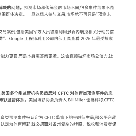
解决的问题。
预测市场和传统金融市场不同,很多事件结果不是
范围群体决定。一旦这些人参与交易,市场就不再只是“预测未
交易案例,包括美国军方人员被指利用涉委内瑞拉相关行动的信
Google 工程师利用公司内部工具查看 2025 年最受搜索
能力更强,而是本身离答案更近。这会直接破坏市场公信力,让
,
美国多个州监管机构仍然反对 CFTC 对体育类预测事件的态
博彩监管体系。
美国博彩协会负责人 Bill Miller 也批评称,CFTC
类预测事件被认定为 CFTC 监管下的金融衍生品,那么平台就
认定为体育博彩,就必须面对各州复杂的牌照、税收和消费者保