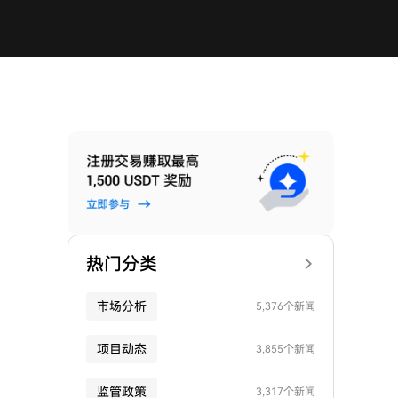
热门分类
市场分析
5,376个新闻
项目动态
3,855个新闻
监管政策
3,317个新闻