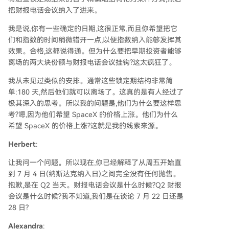
把财报电话会议纳入了进来。
我是说,你有一些确定的日期,这很正常,而且你希望把它
们和指数的时间稍微错开一点,以便指数纳入能够发挥其
效果。合格,这都说得通。但为什么要把早期投资者能够
离场的两大块份额与财报电话会议挂钩?这太疯狂了。
我从未见过类似的安排。通常这些锁定期结构非常简
单:180 天,然后他们就可以离场了。这真的是有人经过了
极其深入的思考。所以我的问题是,他们为什么要这样思
考?嗯,因为他们希望 SpaceX 的价格上涨。他们为什么
希望 SpaceX 的价格上涨?这就是我的线索来源。
Herbert
:
让我问一个问题。所以现在,你已经解释了从周五开始直
到 7 月 4 日(纳斯达克纳入日)之间完全没有任何抛售。
抱歉,是在 Q2 当天。财报电话会议是什么时候?Q2 财报
会议是什么时候?我不知道,我们是在谈论 7 月 22 日还是
28 日?
Alexandra
: