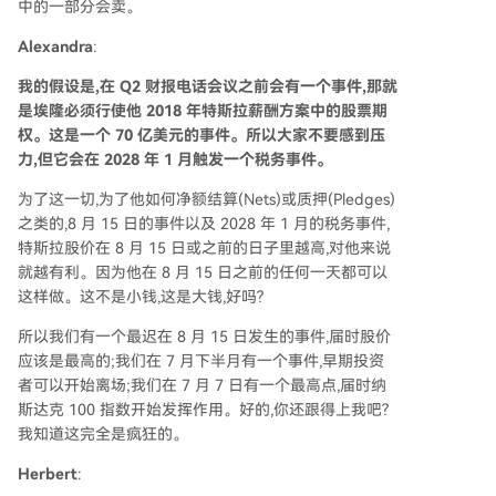
中的一部分会卖。
Alexandra
:
我的假设是,在 Q2 财报电话会议之前会有一个事件,那就
是埃隆必须行使他 2018 年特斯拉薪酬方案中的股票期
权。这是一个 70 亿美元的事件。所以大家不要感到压
力,但它会在 2028 年 1 月触发一个税务事件。
为了这一切,为了他如何净额结算(Nets)或质押(Pledges)
之类的,8 月 15 日的事件以及 2028 年 1 月的税务事件,
特斯拉股价在 8 月 15 日或之前的日子里越高,对他来说
就越有利。因为他在 8 月 15 日之前的任何一天都可以
这样做。这不是小钱,这是大钱,好吗?
所以我们有一个最迟在 8 月 15 日发生的事件,届时股价
应该是最高的;我们在 7 月下半月有一个事件,早期投资
者可以开始离场;我们在 7 月 7 日有一个最高点,届时纳
斯达克 100 指数开始发挥作用。好的,你还跟得上我吧?
我知道这完全是疯狂的。
Herbert
: