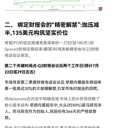
二、 绑定财报会的“精密解禁”:抛压减
半,135美元构筑坚实价位
常规IPO的锁定期通常是简单的一刀切(如180天),但
SpaceX的锁定期结束(解禁)时间表被精密地与Q2财报
电话会议绑定。
第二个关键时间点:Q2财报会议后两个工作日(预计7月
22日或29日左右)
市场传言第二季度财报电话会议后,早期内幕股东将迎来
第一批高达30%的大规模解禁,引发市场对抛压的恐慌。
但Alexandra在对谈中明确澄清,市场上的分析师忽略了
核心股本结构:
早期内幕股东中,大头(约50%)是马斯克本
人。而马斯克作为创始人,其股份有366天的严格禁售
期。
因此,在Q2财报会议结束两天后,真正流向公开市场的潜