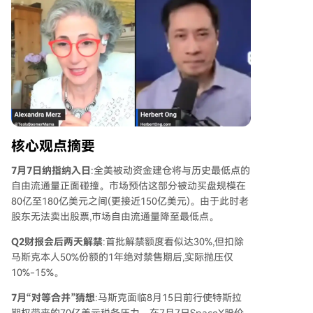
核心观点摘要
7月7日纳指纳入日
:全美被动资金建仓将与历史最低点的
自由流通量正面碰撞。市场预估这部分被动买盘规模在
80亿至180亿美元之间(更接近150亿美元)。由于此时老
股东无法卖出股票,市场自由流通量降至最低点。
Q2财报会后两天解禁
:首批解禁额度看似达30%,但扣除
马斯克本人50%份额的1年绝对禁售期后,实际抛压仅
10%-15%。
7月“对等合并”猜想
:马斯克面临8月15日前行使特斯拉