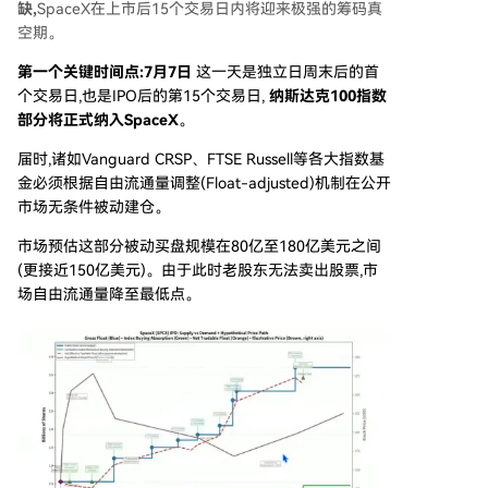
缺,
SpaceX在上市后15个交易日内将迎来极强的筹码真
空期。
第一个关键时间点:7月7日
这一天是独立日周末后的首
个交易日,也是IPO后的第15个交易日,
纳斯达克100指数
部分将正式纳入SpaceX
。
届时,诸如Vanguard CRSP、FTSE Russell等各大指数基
金必须根据自由流通量调整(Float-adjusted)机制在公开
市场无条件被动建仓。
市场预估这部分被动买盘规模在80亿至180亿美元之间
(更接近150亿美元)。由于此时老股东无法卖出股票,市
场自由流通量降至最低点。