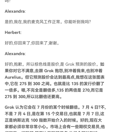
吗?
Alexandra
:
是的,我在,我的麦克风工作正常。你能听到我吗?
Herbert
:
好的,你回来了,你回来了,谢谢。
Alexandra
:
好的,抱歉。所以棕色线是股价,是 Grok 预测的股价。
如
果你对它不满意,去跟 Grok 抱怨,别冲着我来,也别冲着
Aurelius。但它预测股价会达到最高点,我想在这张图表
中,它在 275 到 300 之间。也就是比 135 的发行价翻了
一倍多。嗯,不完全是翻倍多,135 的两倍是 270,而它是
275 到 300,所以比翻倍还要高。
Grok 认为它会在 7 月份的某个时候翻倍。7 月 4 日?不,
不是 7 月 4 日,是在第 15 个交易日,也就是 7 月 7 日,这
正是纳斯达克 100 指数开始介入的时候。好的,现在大
家都必须非常非常小心。市场上会有一些期权交易员,他