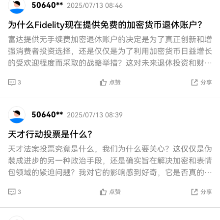
50640**
2025/07/13 08:46
为什么Fidelity现在提供免费的加密货币退休账户？
富达提供无手续费加密退休账户的决定是为了真正创新和增
强消费者投资选择，还是仅仅是为了利用加密货币日益增长
的受欢迎程度而采取的战略举措？这对未来退休投资和财务
安全有什么影响？
3
点赞
分享
50640**
2025/07/13 08:39
天才行动投票是什么？
天才法案投票究竟是什么，我们为什么要关心？这仅仅是伪
装成进步的另一种政治手段，还是确实旨在解决加密和表情
包领域的紧迫问题？我对它的影响感到好奇，它是否真的有
利于社区，还是服务于隐藏的议程。
3
点赞
分享