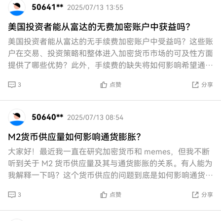
50641**
2025/07/13 13:55
美国投资者能从富达的无费加密账户中获益吗？
美国投资者能从富达的无手续费加密账户中受益吗？这些账
户在交易、投资策略和整体进入加密货币市场的可及性方面
提供了哪些优势？此外，手续费的缺失将如何影响希望通过
富达进入加密领域的个人的长期投资回报？
3
点赞
分享
50640**
2025/07/13 08:54
M2货币供应量如何影响通货膨胀？
大家好！最近我一直在研究加密货币和 memes，但我不断
听到关于 M2 货币供应量及其与通货膨胀的关系。有人能为
我解释一下吗？这个货币供应的问题到底是如何影响通货膨
胀的，让我能理解呢？谢谢！
3
点赞
分享