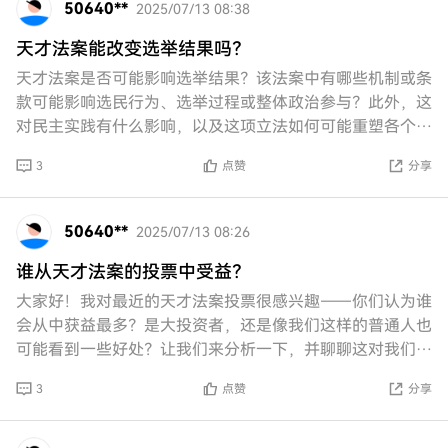
50640**
2025/07/13 08:38
天才法案能改变选举结果吗？
天才法案是否可能影响选举结果？该法案中有哪些机制或条
款可能影响选民行为、选举过程或整体政治参与？此外，这
对民主实践有什么影响，以及这项立法如何可能重塑各个司
法管辖区的传统投票动态？
3
点赞
分享
50640**
2025/07/13 08:26
谁从天才法案的投票中受益？
大家好！我对最近的天才法案投票很感兴趣——你们认为谁
会从中获益最多？是大投资者，还是像我们这样的普通人也
可能看到一些好处？让我们来分析一下，并聊聊这对我们所
有人意味着什么！
3
点赞
分享