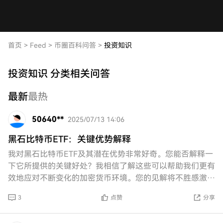
首页
>
Feed
>
币圈百科问答
>
投资知识
投资知识 分类相关问答
最新
最热
50640**
2025/07/13 14:06
黑石比特币ETF：关键优势解释
我对黑石比特币ETF及其潜在优势非常好奇。您能否解释一
下它所提供的关键好处？我相信了解这些可以帮助我们更有
效地应对不断变化的加密货币环境。您的见解将不胜感激！
谢谢您的支持！
3
点赞
分享