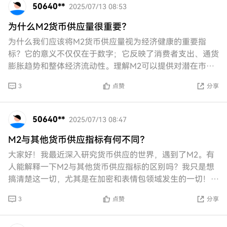
50640**
2025/07/13 08:53
为什么M2货币供应量很重要？
为什么我们应该将M2货币供应量视为经济健康的重要指
标？它的意义不仅仅在于数字；它反映了消费者支出、通货
膨胀趋势和整体经济流动性。理解M2可以提供对潜在市场
走势的洞察，并为投资策略提供信息，特别是在像加
3
点赞
分享
50640**
2025/07/13 08:47
M2与其他货币供应指标有何不同？
大家好！我最近深入研究货币供应的世界，遇到了M2。有
人能解释一下M2与其他货币供应指标的区别吗？我只是想
搞清楚这一切，尤其是在加密和表情包领域发生的一切！谢
谢！
3
点赞
分享