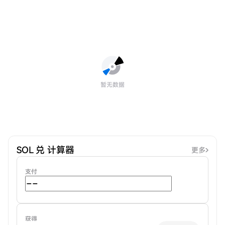
暂无数据
SOL 兑 计算器
更多
支付
获得