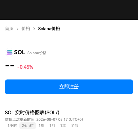
首页
价格
Solana价格
SOL
Solana价格
--
-0.45%
立即注册
SOL 实时价格图表(SOL/)
数据上次更新时间: 2026-08-07 08:17 (UTC+0)
1小时
24小时
1周
1月
1年
全部