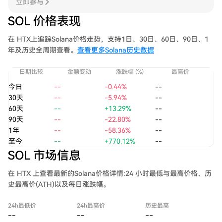
立即参与
SOL 价格表现
在 HTX上追踪Solana价格走势，支持1日、30日、60日、90日、1
年及历史全周期查看。
查看更多Solana历史数据
日期比较
金额变动
涨跌幅 (%)
最高价
今日
--
-0.44%
--
30天
--
-5.94%
--
60天
--
+13.29%
--
90天
--
-22.80%
--
1年
--
-58.36%
--
至今
--
+770.12%
--
SOL 市场信息
在 HTX 上查看最新的Solana价格详情:24 小时最低与最高价格、历
史最高价(ATH)以及每日涨跌幅。
24h最低价
24h最高价
历史最高
--
--
--