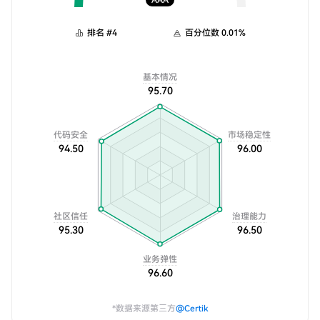
AAA
排名
#
4
百分位数
0.01
%
基本情况
95.70
代码安全
市场稳定性
94.50
96.00
社区信任
治理能力
95.30
96.50
业务弹性
96.60
*数据来源第三方
@Certik