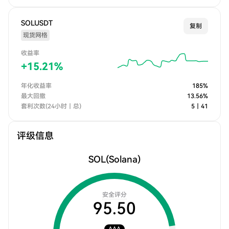
SOLUSDT
复制
现货网格
收益率
+
15.21
%
年化收益率
185
%
最大回撤
13.56
%
套利次数(24小时｜总)
5
｜
41
评级信息
SOL
(Solana)
安全评分
95.50