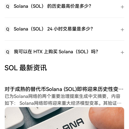
Solana（SOL） 的历史最高价是多少？
Q
Solana（SOL） 24 小时交易量是多少？
Q
我可以在 HTX 上购买 Solana（SOL）吗？
Q
SOL 最新资讯
对于成熟的替代币Solana (SOL)即将迎来历史性变革！已准备两项重要提案！以下是我们将面临的情况
已为Solana网络的两个重要治理提案生成中文摘要，内容
如下： Solana网络即将迎来重大经济模型变革。其验证者
已提交两项关键治理提案SIMD-0550和SIMD-0553，核心
目标是减少SOL代币的流通供应量并大幅增加代币销毁规
模。 若提案获得通过，预计Solana网络的每日代币销毁量