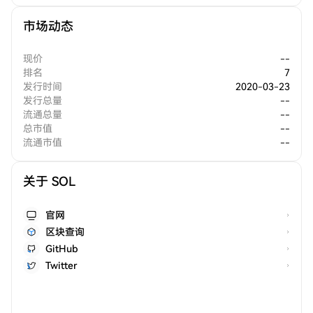
市场动态
现价
--
排名
7
发行时间
2020-03-23
发行总量
--
流通总量
--
总市值
--
流通市值
--
关于 SOL
官网
区块查询
GitHub
Twitter