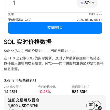
SOL
汇率
1SOL = --
更新时间(UTC+0)
2026-08-07 08:17
立即购买
SOL 实时价格数据
Solana(SOL) 当前价格为 -- ，当前市值为-- 。
在 HTX 上获取SOL/的实时更新。及时了解最新数据和市场动态，
以便做出明智的交易决策。HTX——您可信赖的准确加密货币价格
信息来源。
Solana 市场关键表现
24h 成交额 ()
今日价格变化
流通量 (SOL)
14.25M
-0.45%
581.30M
注册交易赚取最高
1,500 USDT 奖励