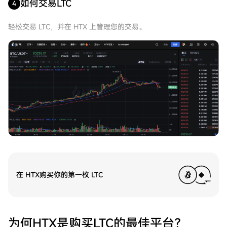
如何交易LTC
4
轻松交易 LTC，并在 HTX 上管理您的交易。
在 HTX购买你的第一枚 LTC
为何HTX是购买LTC的最佳平台？