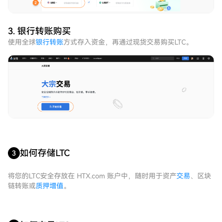
3. 银行转账购买
使用全球
银行转账
方式存入资金，再通过现货交易购买LTC。
如何存储LTC
3
将您的LTC安全存放在 HTX.com 账户中，随时用于资产
交易
、区块
链转账或
质押增值
。