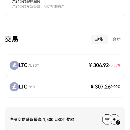
7*24小时客户服务
7*24小时专业答疑，守护您的资产
交易
现货
合约
LTC
¥ 306.92
-0.55
%
/
USDT
LTC
¥ 307.26
0.00
%
/
BTC
注册交易赚取最高 1,500 USDT 奖励