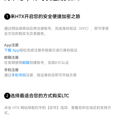
来HTX开启您的安全便捷加密之旅
1
通过网站或移动应用注册账号，完成身份验证（KYC），即可享受
全方位的购买与交易服务。
App注册
下载 App
轻松完成注册并按提示进行身份验证
邮箱注册
在官网使用
邮箱
创建账号，完成KYC认证
手机注册
通过
手机号码
注册，验证身份后即可开始交易
选择最适合您的方式购买LTC
2
点击 HTX 网站导航栏中的【买币】选项，查看您所在地区的支持方
式。