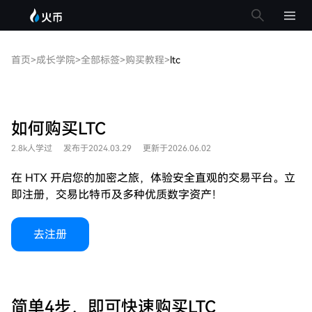
首页
>
成长学院
>
全部标签
>
购买教程
>
ltc
如何购买LTC
2.8k人学过
发布于2024.03.29
更新于2026.06.02
在 HTX 开启您的加密之旅，体验安全直观的交易平台。立
即注册，交易比特币及多种优质数字资产！
去注册
简单4步，即可快速购买LTC