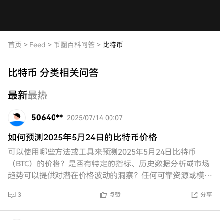
首页
>
Feed
>
币圈百科问答
>
比特币
比特币 分类相关问答
最新
最热
50640**
2025/07/14 00:07
如何预测2025年5月24日的比特币价格
可以使用哪些方法或工具来预测2025年5月24日比特币
（BTC）的价格？是否有特定的指标、历史数据分析或市场
趋势可以提供对潜在价格波动的洞察？任何可靠资源或模型
的推荐也将不胜感激。谢谢。
3
点赞
分享