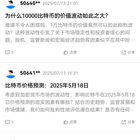
50640**
2025/07/13 21:01
为什么10000比特币的价值波动如此之大？
难道不令人困惑吗，1万比特币的价值竟然可以如此剧烈波
动？这种波动性引发了关于市场稳定性和投资者信心的问
题。投机、监管新闻和宏观经济趋势等因素似乎在其中扮演
着重要角色。我们难道不应该关注这种不可预测的价
3
点赞
分享
50641**
2025/07/13 19:31
比特币价格预测：2025年5月18日
考虑到加密货币市场的波动性，影响比特币在2025年5月18
日价格预测的现实因素有哪些？结合历史趋势、监管发展和
市场情绪，我们如何批判性地评估潜在结果？是否有任何可
信的分析或模型可以提供对这一预测的洞察
3
点赞
分享