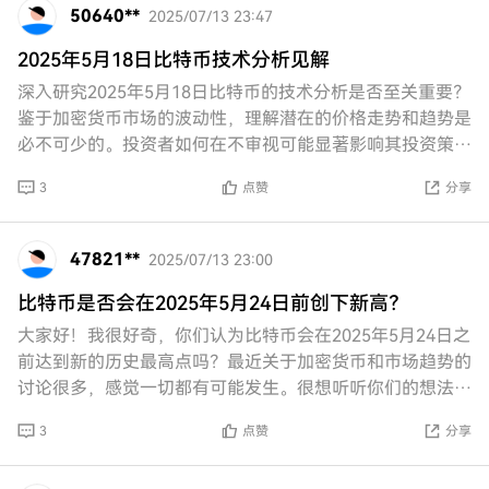
50640**
2025/07/13 23:47
2025年5月18日比特币技术分析见解
深入研究2025年5月18日比特币的技术分析是否至关重要？
鉴于加密货币市场的波动性，理解潜在的价格走势和趋势是
必不可少的。投资者如何在不审视可能显著影响其投资策略
的关键指标和模式的情况下做出明智决策？
3
点赞
分享
47821**
2025/07/13 23:00
比特币是否会在2025年5月24日前创下新高？
大家好！我很好奇，你们认为比特币会在2025年5月24日之
前达到新的历史最高点吗？最近关于加密货币和市场趋势的
讨论很多，感觉一切都有可能发生。很想听听你们的想法和
预测！我们来聊聊吧！
3
点赞
分享