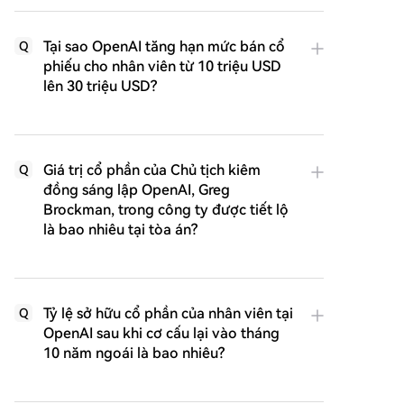
Tại sao OpenAI tăng hạn mức bán cổ
Q
phiếu cho nhân viên từ 10 triệu USD
lên 30 triệu USD?
Giá trị cổ phần của Chủ tịch kiêm
Q
đồng sáng lập OpenAI, Greg
Brockman, trong công ty được tiết lộ
là bao nhiêu tại tòa án?
Tỷ lệ sở hữu cổ phần của nhân viên tại
Q
OpenAI sau khi cơ cấu lại vào tháng
10 năm ngoái là bao nhiêu?