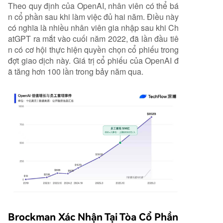
Theo quy định của OpenAI, nhân viên có thể bá
n cổ phần sau khi làm việc đủ hai năm. Điều này
có nghĩa là nhiều nhân viên gia nhập sau khi Ch
atGPT ra mắt vào cuối năm 2022, đã lần đầu tiê
n có cơ hội thực hiện quyền chọn cổ phiếu trong
đợt giao dịch này. Giá trị cổ phiếu của OpenAI đ
ã tăng hơn 100 lần trong bảy năm qua.
Brockman Xác Nhận Tại Tòa Cổ Phần