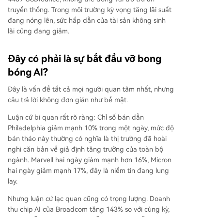
truyền thống. Trong môi trường kỳ vọng tăng lãi suất
đang nóng lên, sức hấp dẫn của tài sản không sinh
lãi cũng đang giảm.
Đây có phải là sự bắt đầu vỡ bong
bóng AI?
Đây là vấn đề tất cả mọi người quan tâm nhất, nhưng
câu trả lời không đơn giản như bề mặt.
Luận cứ bi quan rất rõ ràng: Chỉ số bán dẫn
Philadelphia giảm mạnh 10% trong một ngày, mức độ
bán tháo này thường có nghĩa là thị trường đã hoài
nghi căn bản về giả định tăng trưởng của toàn bộ
ngành. Marvell hai ngày giảm mạnh hơn 16%, Micron
hai ngày giảm mạnh 17%, đây là niềm tin đang lung
lay.
Nhưng luận cứ lạc quan cũng có trọng lượng. Doanh
thu chip AI của Broadcom tăng 143% so với cùng kỳ,