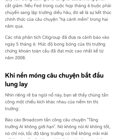
cắt giảm. Nếu Fed trong cuộc họp tháng 6 buộc phải
chuyển sang lập trường diều hâu, đó sẽ là sự kết thúc
chính thức của câu chuyện "hạ cánh mềm" trong hai
năm qua.
Các nhà phân tích Citigroup đã đưa ra cảnh báo vào
ngày 5 tháng 6: Mức độ bong bóng của thị trường
chứng khoán toàn cầu đã đạt mức cao nhất kể từ
năm 2008.
Khi nền móng câu chuyện bắt đầu
lung lay
Nhìn riêng rẽ ba ngòi nổ này, bạn sẽ thấy chúng tấn
công một chiều kích khác nhau của niềm tin thị
trường:
Báo cáo Broadcom tấn công câu chuyện "Tăng
trưởng AI không giới hạn". Nó không nói AI không tốt,
nó chỉ nói, tốc độ tăng trưởng có thể không mãi mãi