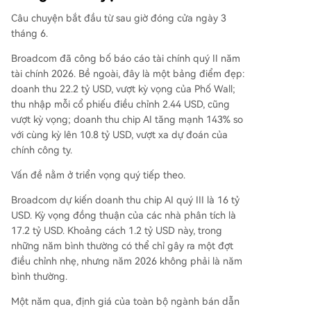
Câu chuyện bắt đầu từ sau giờ đóng cửa ngày 3
tháng 6.
Broadcom đã công bố báo cáo tài chính quý II năm
tài chính 2026. Bề ngoài, đây là một bảng điểm đẹp:
doanh thu 22.2 tỷ USD, vượt kỳ vọng của Phố Wall;
thu nhập mỗi cổ phiếu điều chỉnh 2.44 USD, cũng
vượt kỳ vọng; doanh thu chip AI tăng mạnh 143% so
với cùng kỳ lên 10.8 tỷ USD, vượt xa dự đoán của
chính công ty.
Vấn đề nằm ở triển vọng quý tiếp theo.
Broadcom dự kiến doanh thu chip AI quý III là 16 tỷ
USD. Kỳ vọng đồng thuận của các nhà phân tích là
17.2 tỷ USD. Khoảng cách 1.2 tỷ USD này, trong
những năm bình thường có thể chỉ gây ra một đợt
điều chỉnh nhẹ, nhưng năm 2026 không phải là năm
bình thường.
Một năm qua, định giá của toàn bộ ngành bán dẫn