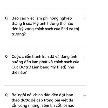
Báo cáo việc làm phi nông nghiệp
Q
tháng 5 của Mỹ ảnh hưởng thế nào
đến kỳ vọng chính sách của Fed và thị
trường?
Cuộc chiến tranh Iran đã và đang ảnh
Q
hưởng đến lạm phát và chính sách của
Cục Dự trữ Liên bang Mỹ (Fed) như
thế nào?
Ba 'ngòi nổ' chính dẫn đến đợt bán
Q
tháo được đề cập trong bài viết đã
tấn công những niềm tin cốt lõi nào