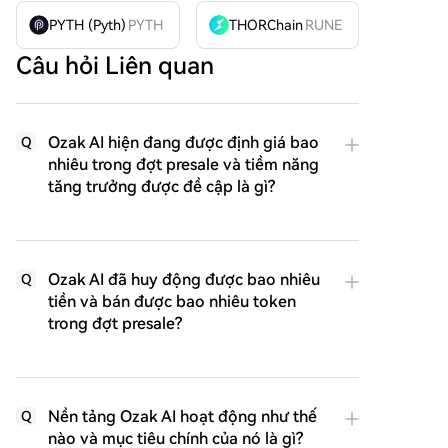
PYTH (Pyth)
PYTH
THORChain
RUNE
Câu hỏi Liên quan
Ozak AI hiện đang được định giá bao
Q
nhiêu trong đợt presale và tiềm năng
tăng trưởng được đề cập là gì?
Ozak AI đã huy động được bao nhiêu
Q
tiền và bán được bao nhiêu token
trong đợt presale?
Nền tảng Ozak AI hoạt động như thế
Q
nào và mục tiêu chính của nó là gì?