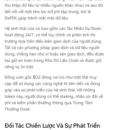
thu thập dữ liệu từ nhiều nguồn khác nhau và sau đó
kết nối với một kho lưu trữ phi tập trung, tức là
DePIN, giúp tránh mất mát dữ liệu.
Hệ sinh thái của nó bao gồm các Tác Nhân Dự Đoán
hoạt động 24/7, có thể tùy chỉnh và phân tích thị
trường dựa trên điều kiện giao dịch của người dùng.
Tất cả các phương pháp giao dịch và dữ liệu người
dùng, chẳng hạn như ví hoặc sàn giao dịch, đều được
lưu giữ an toàn trong Kho Dữ Liệu Ozak và được giữ
riêng tư, bí mật.
Đồng coin gốc $OZ đóng vai trò như một thẻ truy
cập để sử dụng các công nghệ AI tiên tiến và đóng
góp vào sự phát triển của hệ sinh thái. Với những
token này, người dùng có thể staking, nhận ưu đãi về
phí và kiếm phần thưởng thông qua Trung Tâm
Thưởng Ozak
Đối Tác Chiến Lược Và Sự Phát Triển