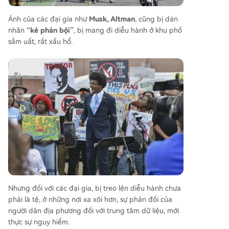
Ảnh của các đại gia như
Musk, Altman
, cũng bị dán
nhãn
“kẻ phản bội”
, bị mang đi diễu hành ở khu phố
sầm uất, rất xấu hổ.
Nhưng đối với các đại gia, bị treo lên diễu hành chưa
phải là tệ, ở những nơi xa xôi hơn, sự phản đối của
người dân địa phương đối với trung tâm dữ liệu, mới
thực sự nguy hiểm.