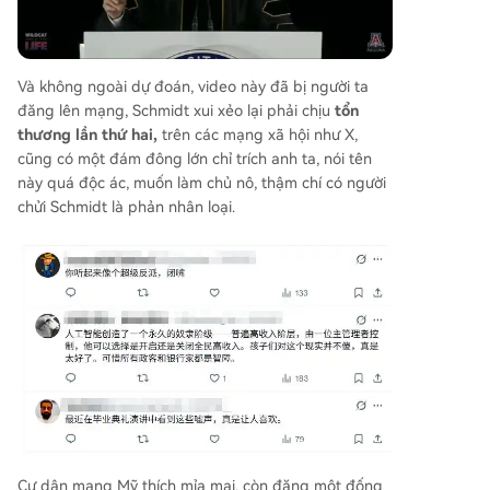
Và không ngoài dự đoán, video này đã bị người ta
đăng lên mạng, Schmidt xui xẻo lại phải chịu
tổn
thương lần thứ hai,
trên các mạng xã hội như X,
cũng có một đám đông lớn chỉ trích anh ta, nói tên
này quá độc ác, muốn làm chủ nô, thậm chí có người
chửi Schmidt là phản nhân loại.
Cư dân mạng Mỹ thích mỉa mai, còn đăng một đống