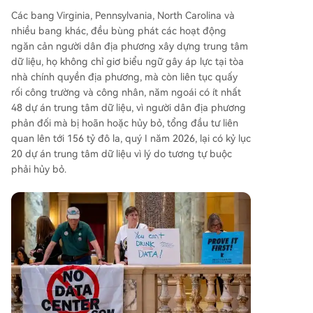
Các bang Virginia, Pennsylvania, North Carolina và
nhiều bang khác, đều bùng phát các hoạt động
ngăn cản người dân địa phương xây dựng trung tâm
dữ liệu, họ không chỉ giơ biểu ngữ gây áp lực tại tòa
nhà chính quyền địa phương, mà còn liên tục quấy
rối công trường và công nhân, năm ngoái có ít nhất
48 dự án trung tâm dữ liệu, vì người dân địa phương
phản đối mà bị hoãn hoặc hủy bỏ, tổng đầu tư liên
quan lên tới 156 tỷ đô la, quý I năm 2026, lại có kỷ lục
20 dự án trung tâm dữ liệu vì lý do tương tự buộc
phải hủy bỏ.