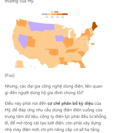
thường của Mỹ.
(Fox)
Nhưng, các đại gia công nghệ dùng điện, liên quan
gì đến người dùng hộ gia đình chúng tôi?
Điều này phải nói đến
cơ chế phân bổ kỳ diệu
của
Mỹ, để đáp ứng nhu cầu dùng điện điên cuồng của
trung tâm dữ liệu, công ty điện lực phải đầu tư khổng
lồ, để mở rộng cải tạo lưới điện, còn phải xây dựng
nhà máy điện mới, chi phí nâng cấp cơ sở hạ tầng