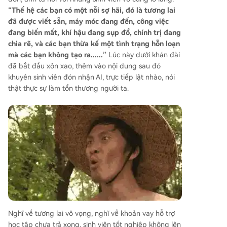
“Thế hệ các bạn có một nỗi sợ hãi, đó là tương lai
đã được viết sẵn, máy móc đang đến, công việc
đang biến mất, khí hậu đang sụp đổ, chính trị đang
chia rẽ, và các bạn thừa kế một tình trạng hỗn loạn
mà các bạn không tạo ra......”
Lúc này dưới khán đài
đã bắt đầu xôn xao, thêm vào nội dung sau đó
khuyên sinh viên đón nhận AI, trực tiếp lật nhào, nói
thật thực sự làm tổn thương người ta.
Nghĩ về tương lai vô vọng, nghĩ về khoản vay hỗ trợ
học tập chưa trả xong, sinh viên tốt nghiệp không lên