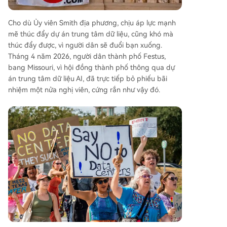
Cho dù Ủy viên Smith địa phương, chịu áp lực mạnh
mẽ thúc đẩy dự án trung tâm dữ liệu, cũng khó mà
thúc đẩy được, vì người dân sẽ đuổi bạn xuống.
Tháng 4 năm 2026, người dân thành phố Festus,
bang Missouri, vì hội đồng thành phố thông qua dự
án trung tâm dữ liệu AI, đã trực tiếp bỏ phiếu bãi
nhiệm một nửa nghị viên, cứng rắn như vậy đó.