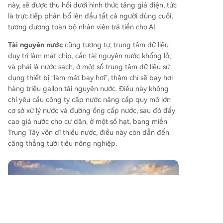
này, sẽ được thu hồi dưới hình thức tăng giá điện, tức
là trực tiếp phân bổ lên đầu tất cả người dùng cuối,
tương đương toàn bộ nhân viên trả tiền cho AI.
Tài nguyên nước
cũng tương tự, trung tâm dữ liệu
duy trì làm mát chip, cần tài nguyên nước khổng lồ,
và phải là nước sạch, ở một số trung tâm dữ liệu sử
dụng thiết bị “làm mát bay hơi”, thậm chí sẽ bay hơi
hàng triệu gallon tài nguyên nước. Điều này không
chỉ yêu cầu công ty cấp nước nâng cấp quy mô lớn
cơ sở xử lý nước và đường ống cấp nước, sau đó đẩy
cao giá nước cho cư dân, ở một số hạt, bang miền
Trung Tây vốn dĩ thiếu nước, điều này còn dẫn đến
căng thẳng tưới tiêu nông nghiệp.