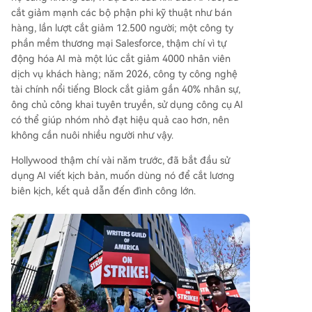
cắt giảm mạnh các bộ phận phi kỹ thuật như bán
hàng, lần lượt cắt giảm 12.500 người; một công ty
phần mềm thương mại Salesforce, thậm chí vì tự
động hóa AI mà một lúc cắt giảm 4000 nhân viên
dịch vụ khách hàng; năm 2026, công ty công nghệ
tài chính nổi tiếng Block cắt giảm gần 40% nhân sự,
ông chủ công khai tuyên truyền, sử dụng công cụ AI
có thể giúp nhóm nhỏ đạt hiệu quả cao hơn, nên
không cần nuôi nhiều người như vậy.
Hollywood thậm chí vài năm trước, đã bắt đầu sử
dụng AI viết kịch bản, muốn dùng nó để cắt lương
biên kịch, kết quả dẫn đến đình công lớn.