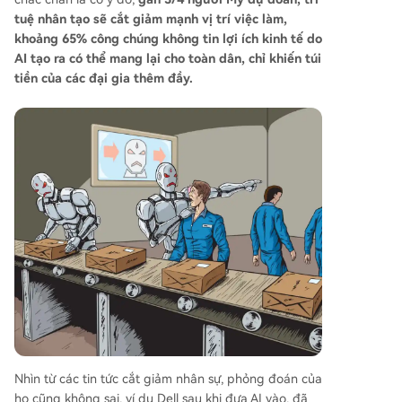
tuệ nhân tạo sẽ cắt giảm mạnh vị trí việc làm,
khoảng 65% công chúng không tin lợi ích kinh tế do
AI tạo ra có thể mang lại cho toàn dân, chỉ khiến túi
tiền của các đại gia thêm đầy.
Nhìn từ các tin tức cắt giảm nhân sự, phỏng đoán của
họ cũng không sai, ví dụ Dell sau khi đưa AI vào, đã