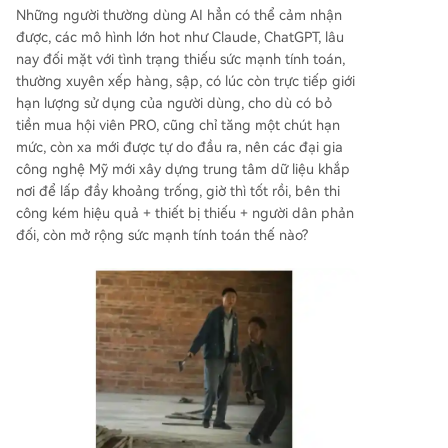
Những người thường dùng AI hẳn có thể cảm nhận
được, các mô hình lớn hot như Claude, ChatGPT, lâu
nay đối mặt với tình trạng thiếu sức mạnh tính toán,
thường xuyên xếp hàng, sập, có lúc còn trực tiếp giới
hạn lượng sử dụng của người dùng, cho dù có bỏ
tiền mua hội viên PRO, cũng chỉ tăng một chút hạn
mức, còn xa mới được tự do đầu ra, nên các đại gia
công nghệ Mỹ mới xây dựng trung tâm dữ liệu khắp
nơi để lấp đầy khoảng trống, giờ thì tốt rồi, bên thi
công kém hiệu quả + thiết bị thiếu + người dân phản
đối, còn mở rộng sức mạnh tính toán thế nào?