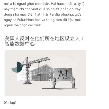
nói là bị người ghét chó chán. Hài hước nhất là, tỷ lệ
này thậm chí còn vượt quá số người phản đối xây
dựng nhà máy điện hạt nhân tại địa phương, giữa
nguy cơ Fukushima hóa và trung tâm dữ liệu, mọi
người thà chọn cái trước.
(Gallup)