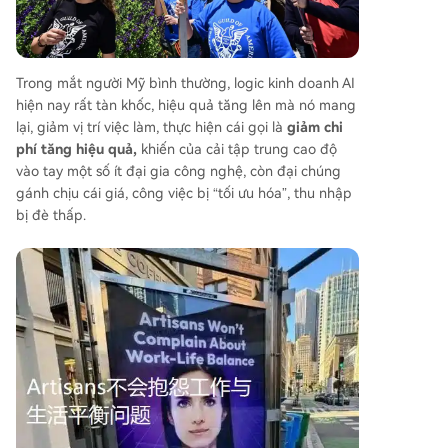
Trong mắt người Mỹ bình thường, logic kinh doanh AI
hiện nay rất tàn khốc, hiệu quả tăng lên mà nó mang
lại, giảm vị trí việc làm, thực hiện cái gọi là
giảm chi
phí tăng hiệu quả,
khiến của cải tập trung cao độ
vào tay một số ít đại gia công nghệ, còn đại chúng
gánh chịu cái giá, công việc bị “tối ưu hóa”, thu nhập
bị đè thấp.