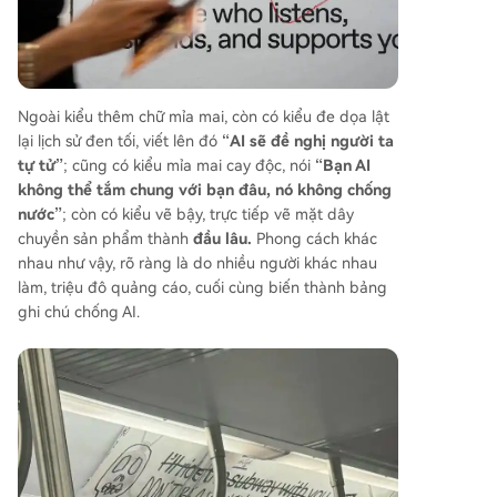
Ngoài kiểu thêm chữ mỉa mai, còn có kiểu đe dọa lật
lại lịch sử đen tối, viết lên đó
“AI sẽ đề nghị người ta
tự tử”
; cũng có kiểu mỉa mai cay độc, nói
“Bạn AI
không thể tắm chung với bạn đâu, nó không chống
nước”
; còn có kiểu vẽ bậy, trực tiếp vẽ mặt dây
chuyền sản phẩm thành
đầu lâu.
Phong cách khác
nhau như vậy, rõ ràng là do nhiều người khác nhau
làm, triệu đô quảng cáo, cuối cùng biến thành bảng
ghi chú chống AI.