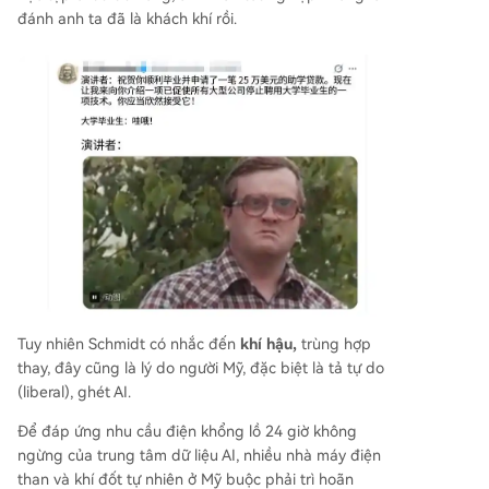
đánh anh ta đã là khách khí rồi.
Tuy nhiên Schmidt có nhắc đến
khí hậu,
trùng hợp
thay, đây cũng là lý do người Mỹ, đặc biệt là tả tự do
(liberal), ghét AI.
Để đáp ứng nhu cầu điện khổng lồ 24 giờ không
ngừng của trung tâm dữ liệu AI, nhiều nhà máy điện
than và khí đốt tự nhiên ở Mỹ buộc phải trì hoãn