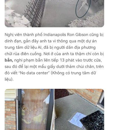
Nghị viên thành phố Indianapolis Ron Gibson cũng bị
dính đạn, gần đây anh ta vì thông qua một dự án
trung tâm dữ liệu AI, đã bị người dân địa phương
chửi rủa điên cuồng. Nơi ở của anh ta thậm chí còn bị
bắn,
nghi phạm bắn liên tiếp 13 phát vào trước cửa,
sau đó để lại một mẩu giấy dưới thảm chùi chân, trên
đó viết “No data center” (Không có trung tâm dữ
liệu).