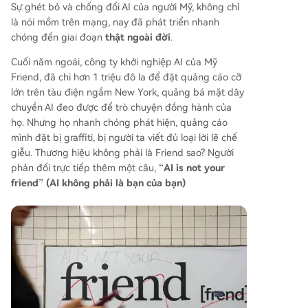
Sự ghét bỏ và chống đối AI của người Mỹ, không chỉ
là nói mồm trên mạng, nay đã phát triển nhanh
chóng đến giai đoạn
thật ngoài đời
.
Cuối năm ngoái, công ty khởi nghiệp AI của Mỹ
Friend, đã chi hơn 1 triệu đô la để đặt quảng cáo cỡ
lớn trên tàu điện ngầm New York, quảng bá mặt dây
chuyền AI đeo được để trò chuyện đồng hành của
họ. Nhưng họ nhanh chóng phát hiện, quảng cáo
mình đặt bị graffiti, bị người ta viết đủ loại lời lẽ chế
giễu. Thương hiệu không phải là Friend sao? Người
phản đối trực tiếp thêm một câu,
“AI is not your
friend” (AI không phải là bạn của bạn)