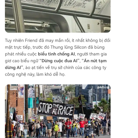
Tuy nhiên Friend đã may mắn rồi, ít nhất không bị đối
mặt trực tiếp, trước đó Thung lũng Silicon đã bùng
phát nhiều cuộc
biểu tình chống AI
, người tham gia
giơ cao biểu ngữ
“Dừng cuộc đua AI”
,
“Ấn nút tạm
dừng AI”
, ào ạt tiến về trụ sở chính của các công ty
công nghệ này, làm khó dễ họ.