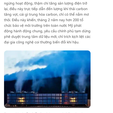
ngừng hoạt động, thậm chí tăng sản lượng điện trở
lại, điều này trực tiếp dẫn đến lượng khí thải carbon
tăng vọt, cái gì trung hòa carbon, chỉ có thể nằm mơ
thôi. Điều này khiến, tháng 2 năm nay hơn 200 tổ
chức bảo vệ môi trường trên toàn nước Mỹ phát
động hành động chung, yêu cầu chính phủ tạm dừng
phê duyệt trung tâm dữ liệu mới, chỉ trích kịch liệt các
đại gia công nghệ coi thường biến đổi khí hậu.