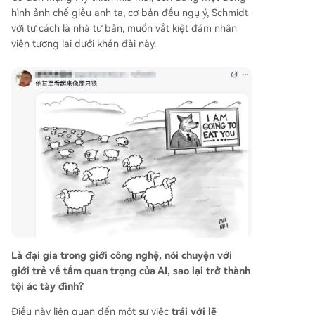
hình ảnh chế giễu anh ta, cơ bản đều ngụ ý, Schmidt
với tư cách là nhà tư bản, muốn vắt kiệt đám nhân
viên tương lai dưới khán đài này.
Là đại gia trong giới công nghệ, nói chuyện với
giới trẻ về tầm quan trọng của AI, sao lại trở thành
tội ác tày đình?
Điều này liên quan đến một sự việc
trái với lẽ