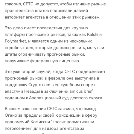
говорил, CFTC не допустит, чтобы излишне рьяные
правительства штатов подрывали давний
авторитет агентства в отношении этих рынков».
Это дело имеет последствия для крупных
платформ прогнозных рынков, таких как Kalshi и
Polymarket, и является одним из нескольких
подобных дел, которые должны решить, могут ли
штаты ограничивать прогнозные рынки,
получившие федеральную лицензию.
Это уже второй случай, когда CFTC поддерживает
прогнозный рынок; в феврале она выступила в
поддержку Crypto.com в ее судебном споре с
властями Невады в заключении amicus brief,
поданном в Апелляционный суд девятого округа.
В своем заключении CFTC заявила, что выход
Огайо за пределы своей юрисдикции в сферу
полномочий Комиссии "грозит нормативным
потрясением" для надзора агентства за