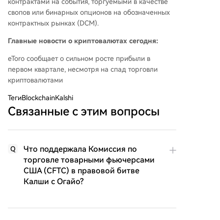
контрактами на события, торгуемыми в качестве
свопов или бинарных опционов на обозначенных
контрактных рынках (DCM).
Главные новости о криптовалютах сегодня:
eToro сообщает о сильном росте прибыли в
первом квартале, несмотря на спад торговли
криптовалютами
Теги
BlockchainKalshi
Связанные с этим вопросы
Что поддержала Комиссия по
Q
торговле товарными фьючерсами
США (CFTC) в правовой битве
Калши с Огайо?