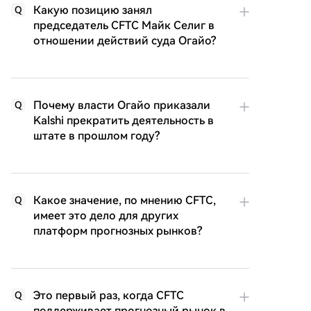
Какую позицию занял
Q
председатель CFTC Майк Селиг в
отношении действий суда Огайо?
Почему власти Огайо приказали
Q
Kalshi прекратить деятельность в
штате в прошлом году?
Какое значение, по мнению CFTC,
Q
имеет это дело для других
платформ прогнозных рынков?
Это первый раз, когда CFTC
Q
поддерживает прогнозный рынок в