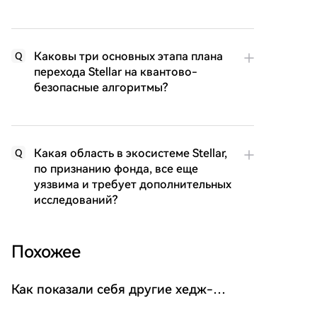
Каковы три основных этапа плана
Q
перехода Stellar на квантово-
безопасные алгоритмы?
Какая область в экосистеме Stellar,
Q
по признанию фонда, все еще
уязвима и требует дополнительных
исследований?
Похожее
Как показали себя другие хедж-
фонды в июле, кроме фонда Warren