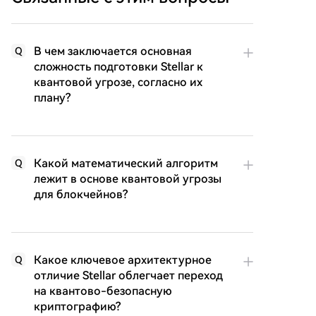
В чем заключается основная
Q
сложность подготовки Stellar к
квантовой угрозе, согласно их
плану?
Какой математический алгоритм
Q
лежит в основе квантовой угрозы
для блокчейнов?
Какое ключевое архитектурное
Q
отличие Stellar облегчает переход
на квантово-безопасную
криптографию?