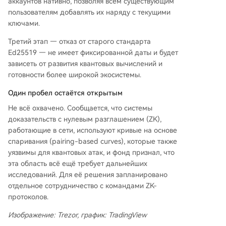
аккаунтов нативно, позволяя всем существующим
пользователям добавлять их наряду с текущими
ключами.
Третий этап — отказ от старого стандарта
Ed25519 — не имеет фиксированной даты и будет
зависеть от развития квантовых вычислений и
готовности более широкой экосистемы.
Один пробел остаётся открытым
Не всё охвачено. Сообщается, что системы
доказательств с нулевым разглашением (ZK),
работающие в сети, используют кривые на основе
спаривания (pairing-based curves), которые также
уязвимы для квантовых атак, и фонд признал, что
эта область всё ещё требует дальнейших
исследований. Для её решения запланировано
отдельное сотрудничество с командами ZK-
протоколов.
Изображение: Trezor, график: TradingView