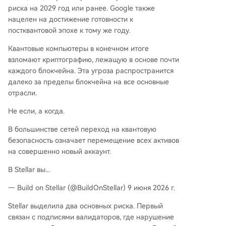
риска на 2029 год или ранее. Google также
нацелен на достижение готовности к
постквантовой эпохе к тому же году.
Квантовые компьютеры в конечном итоге
взломают криптографию, лежащую в основе почти
каждого блокчейна. Эта угроза распространится
далеко за пределы блокчейна на все основные
отрасли.
Не если, а когда.
В большинстве сетей переход на квантовую
безопасность означает перемещение всех активов
на совершенно новый аккаунт.
В Stellar вы...
— Build on Stellar (@BuildOnStellar) 9 июня 2026 г.
Stellar выделила два основных риска. Первый
связан с подписями валидаторов, где нарушение