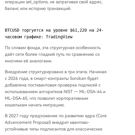
операции set_options, не затрагивая свой адрес,
баланс или историю транзакций.
BTCUSD торгуется на уровне $61,220 на 24-
часовом графике: TradingView
По словам фонда, эта структурная особенность
даёт сети более гладкий путь по сравнению со
многими её аналогами.
Внедрение структурировано в три этапа. Начиная
с 2026 года, в смарт-контракты Soroban будет
добавлена постквантовая проверка подписей с
использованием алгоритмов NIST — ML-DSA-44 и
ML-DSA-65, что позволит корпоративным
кошелькам начать миграцию.
В 2027 году предложение по развитию ядра (Core
Advancement Proposal) внедрит квантово-
устойчивые типы подписантов для классических