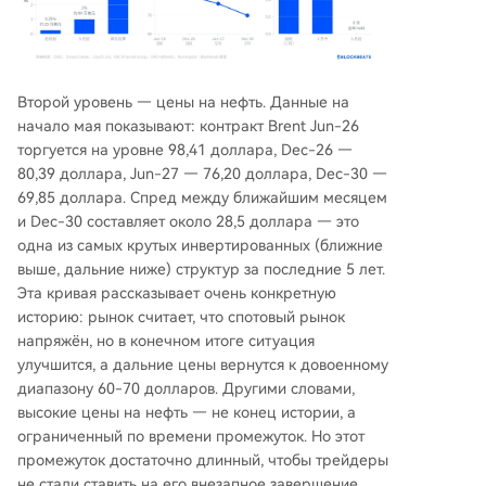
Второй уровень — цены на нефть. Данные на
начало мая показывают: контракт Brent Jun-26
торгуется на уровне 98,41 доллара, Dec-26 —
80,39 доллара, Jun-27 — 76,20 доллара, Dec-30 —
69,85 доллара. Спред между ближайшим месяцем
и Dec-30 составляет около 28,5 доллара — это
одна из самых крутых инвертированных (ближние
выше, дальние ниже) структур за последние 5 лет.
Эта кривая рассказывает очень конкретную
историю: рынок считает, что спотовый рынок
напряжён, но в конечном итоге ситуация
улучшится, а дальние цены вернутся к довоенному
диапазону 60-70 долларов. Другими словами,
высокие цены на нефть — не конец истории, а
ограниченный по времени промежуток. Но этот
промежуток достаточно длинный, чтобы трейдеры
не стали ставить на его внезапное завершение.