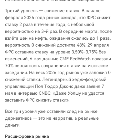
Третий уровень — снижение ставок. В начале
февраля 2026 года рынок ожидал, что ФРС снизит
ставку 2 раза в течение года, с небольшой
вероятностью на 3-й раз. В середине марта, после
взлёта цен на нефть, ожидания сжались до 1 раза,
вероятность 0 снижений достигла 48%. 29 апреля
ФРС оставила ставку на уровне 3,50%-3,75% без
изменений, 6 мая данные CME FedWatch показали
70% вероятность сохранения ставки на июньском
заседании. На весь 2026 год рынок уже заложил 0
снижений ставки. Легендарный хедж-фондовый
управляющий Пол Тюдор Джонс даже заявил 7
мая в интервью CNBC: «Даже Уолшу не удастся
заставить ФРС снизить ставки».
Все три уровня уже оставили след на рынке
деривативов — это не нарратив, а реальные
деньги.
Расшифровка рынка