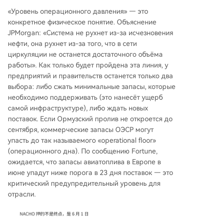
«Уровень операционного давления» — это
конкретное физическое понятие. Объяснение
JPMorgan: «Система не рухнет из-за исчезновения
нефти, она рухнет из-за того, что в сети
циркуляции не останется достаточного объёма
работы». Как только будет пройдена эта линия, у
предприятий и правительств останется только два
выбора: либо сжать минимальные запасы, которые
необходимо поддерживать (это нанесёт ущерб
самой инфраструктуре), либо ждать новых
поставок. Если Ормузский пролив не откроется до
сентября, коммерческие запасы ОЭСР могут
упасть до так называемого «operational floor»
(операционного дна). По сообщению Fortune,
ожидается, что запасы авиатоплива в Европе в
июне упадут ниже порога в 23 дня поставок — это
критический предупредительный уровень для
отрасли.