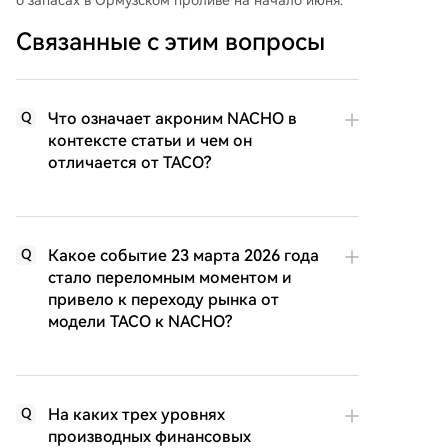
Связанные с этим вопросы
Что означает акроним NACHO в
Q
контексте статьи и чем он
отличается от TACO?
Какое событие 23 марта 2026 года
Q
стало переломным моментом и
привело к переходу рынка от
модели TACO к NACHO?
На каких трех уровнях
Q
производных финансовых