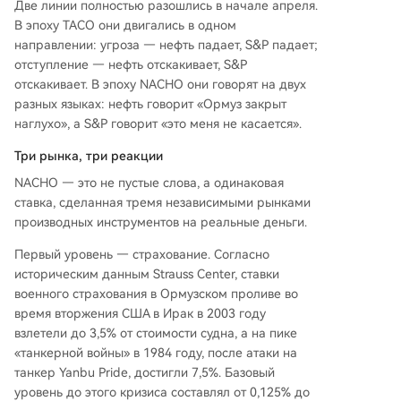
Две линии полностью разошлись в начале апреля.
В эпоху TACO они двигались в одном
направлении: угроза — нефть падает, S&P падает;
отступление — нефть отскакивает, S&P
отскакивает. В эпоху NACHO они говорят на двух
разных языках: нефть говорит «Ормуз закрыт
наглухо», а S&P говорит «это меня не касается».
Три рынка, три реакции
NACHO — это не пустые слова, а одинаковая
ставка, сделанная тремя независимыми рынками
производных инструментов на реальные деньги.
Первый уровень — страхование. Согласно
историческим данным Strauss Center, ставки
военного страхования в Ормузском проливе во
время вторжения США в Ирак в 2003 году
взлетели до 3,5% от стоимости судна, а на пике
«танкерной войны» в 1984 году, после атаки на
танкер Yanbu Pride, достигли 7,5%. Базовый
уровень до этого кризиса составлял от 0,125% до