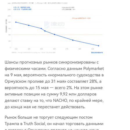
Шансы прогнозных рынков синхронизированы с
физическими часами. Согласно данным Polymarket
на 9 мая, вероятность «нормального судоходства в
Ормузском проливе до 31 мая» составляет 28%, а
вероятность до 15 мая — всего 2%. На этом рынке
активные позиции на сумму 9,92 млн долларов
делают ставку на то, что NACHO, по крайней мере,
до конца мая не перестанет действовать.
Рынок больше не торгует следующим постом
Трампа в Truth Social, он начал торговать данными
о запасах в Ормузском проливе на начало июня.