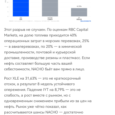
Этот разрыв не случаен. По оценкам RBC Capital
Markets, на долю топлива приходится 40%
операционных затрат в морских перевозках, 25%
— в авиаперевозках, по 20% — в химической
промышленности, почтовой и курьерской
доставке, производстве резины и пластмасс. Если
нефть составляет большую часть вашей
себестоимости, NACHO бьёт вам прямо в лицо.
Рост XLE на 31,63% — это не краткосрочный
отскок, а результат 8 недель устойчивого
опережения. Падение IYT на 8,79% — это не
слабость, а рост вместе с рынком, но с
одновременным снижением прибыли из-за цен на
нефть. Рынок уже чётко показал, как
рассчитываются шансы NACHO — достаточно