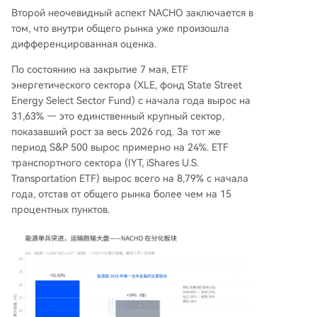
Второй неочевидный аспект NACHO заключается в
том, что внутри общего рынка уже произошла
дифференцированная оценка.
По состоянию на закрытие 7 мая, ETF
энергетического сектора (XLE, фонд State Street
Energy Select Sector Fund) с начала года вырос на
31,63% — это единственный крупный сектор,
показавший рост за весь 2026 год. За тот же
период S&P 500 вырос примерно на 24%. ETF
транспортного сектора (IYT, iShares U.S.
Transportation ETF) вырос всего на 8,79% с начала
года, отстав от общего рынка более чем на 15
процентных пунктов.