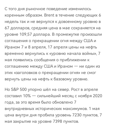
С того дня рыночное поведение изменилось
коренным образом. Brent в течение следующих 6
недель так и не вернулся к довоенному уровню в
67 долларов, средняя цена в мае сохраняется на
уровне 109,57 доллара. В промежутке произошли
соглашения о прекращении огня между США и
Ираном 7 и 8 апреля, 17 апреля цены на нефть
временно вернулись к «уровню начала войны», 7
мая появились сообщения о приближении к
соглашению между США и Ираном — ни один из
этих «заголовков о прекращении огня» не смог
вернуть цены на нефть к базовому уровню.
Но S&P 500 упорно шёл на север. Рост в апреле
составил 10% — сильнейший месяц с ноября 2020
года, за это время было обновлено 7
внутридневных исторических максимумов. 1 мая
цена внутри дня пробила уровень 7230 пунктов, 7
мая закрытие на уровне 7398 пунктов.