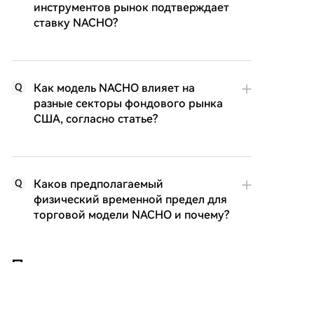
инструментов рынок подтверждает
ставку NACHO?
Как модель NACHO влияет на
Q
разные секторы фондового рынка
США, согласно статье?
Каков предполагаемый
Q
физический временной предел для
торговой модели NACHO и почему?
Похожее
Горнодобывающие компании