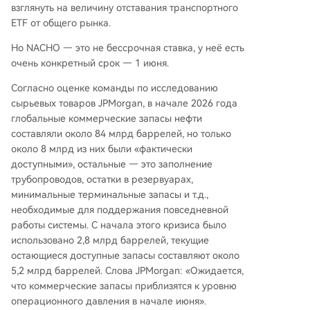
взглянуть на величину отставания транспортного
ETF от общего рынка.
Но NACHO — это не бессрочная ставка, у неё есть
очень конкретный срок — 1 июня.
Согласно оценке команды по исследованию
сырьевых товаров JPMorgan, в начале 2026 года
глобальные коммерческие запасы нефти
составляли около 84 млрд баррелей, но только
около 8 млрд из них были «фактически
доступными», остальные — это заполнение
трубопроводов, остатки в резервуарах,
минимальные терминальные запасы и т.д.,
необходимые для поддержания повседневной
работы системы. С начала этого кризиса было
использовано 2,8 млрд баррелей, текущие
остающиеся доступные запасы составляют около
5,2 млрд баррелей. Слова JPMorgan: «Ожидается,
что коммерческие запасы приблизятся к уровню
операционного давления в начале июня».