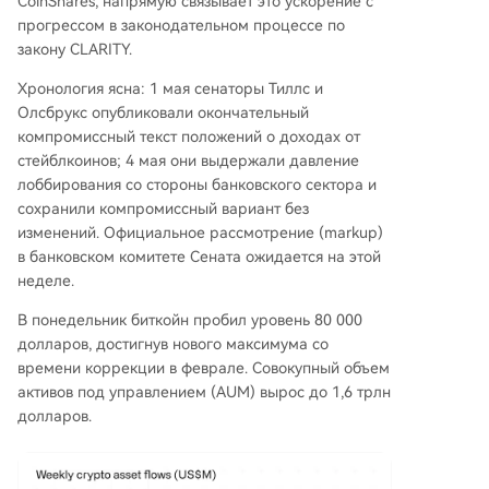
CoinShares, напрямую связывает это ускорение с
прогрессом в законодательном процессе по
закону CLARITY.
Хронология ясна: 1 мая сенаторы Тиллс и
Олсбрукс опубликовали окончательный
компромиссный текст положений о доходах от
стейблкоинов; 4 мая они выдержали давление
лоббирования со стороны банковского сектора и
сохранили компромиссный вариант без
изменений. Официальное рассмотрение (markup)
в банковском комитете Сената ожидается на этой
неделе.
В понедельник биткойн пробил уровень 80 000
долларов, достигнув нового максимума со
времени коррекции в феврале. Совокупный объем
активов под управлением (AUM) вырос до 1,6 трлн
долларов.