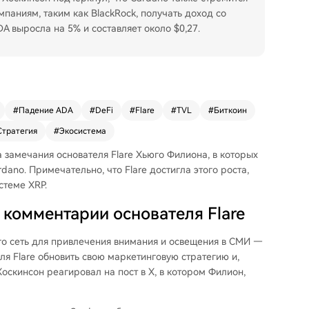
мпаниям, таким как BlackRock, получать доход со
A выросла на 5% и составляет около $0,27.
#
Падение ADA
#
DeFi
#
Flare
#
TVL
#
Биткоин
Стратегия
#
Экосистема
 замечания основателя Flare Хьюго Филиона, в которых
ano. Примечательно, что Flare достигла этого роста,
стеме XRP.
 комментарии основателя Flare
его сеть для привлечения внимания и освещения в СМИ —
ля Flare
обновить свою маркетинговую стратегию и,
 Хоскинсон реагировал на
пост в X
, в котором Филион,