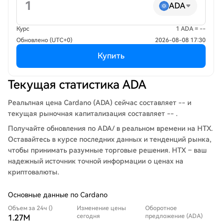
ADA
Курс
1 ADA = --
Обновлено (UTC+0)
2026-08-08 17:30
Купить
Текущая статистика ADA
Реальлная цена Cardano (ADA) сейчас составляет -- и
текущая рыночная капитализация составляет -- .
Получайте обновления по ADA/ в реальном времени на HTX.
Оставайтесь в курсе последних данных и тенденций рынка,
чтобы принимать разумные торговые решения. HTX – ваш
надежный источник точной информации о ценах на
криптовалюты.
Основные данные по Cardano
Объем за 24ч ()
Изменение цены
Оборотное
сегодня
предложение (ADA)
1.27M