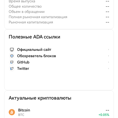
Время выпуска
--
Общее количество
--
Объем в обращении
--
Полная рыночная капитализация
--
Рыночная капитализация
--
Полезные ADA ссылки
Официальный сайт
Обозреватель блоков
GitHub
Twitter
Актуальные криптовалюты
Bitcoin
--
BTC
+
0.05
%