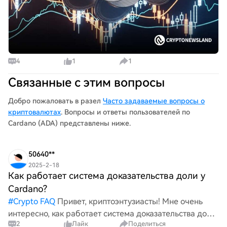
4
1
1
Связанные с этим вопросы
Добро пожаловать в разел
Часто задаваемые вопросы о
криптовалютах
. Вопросы и ответы пользователей по
Cardano (ADA) представлены ниже.
50640**
2025-2-18
Как работает система доказательства доли у
Cardano?
#
Crypto FAQ
Привет, криптоэнтузиасты! Мне очень
интересно, как работает система доказательства доли
2
Лайк
Поделиться
Cardano! Каковы ключевые механизмы за ней? Как