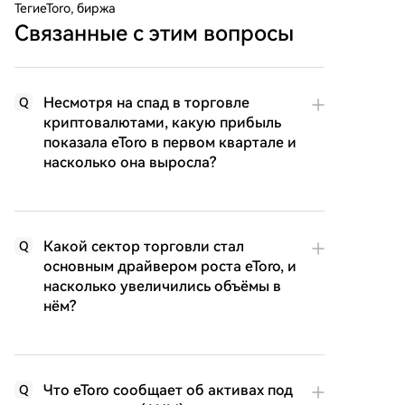
Теги
eToro, биржа
Связанные с этим вопросы
Несмотря на спад в торговле
Q
криптовалютами, какую прибыль
показала eToro в первом квартале и
насколько она выросла?
Какой сектор торговли стал
Q
основным драйвером роста eToro, и
насколько увеличились объёмы в
нём?
Что eToro сообщает об активах под
Q