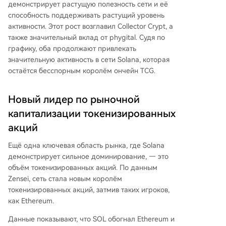
демонстрирует растущую полезность сети и её
способность поддерживать растущий уровень
активности. Этот рост возглавил Collector Crypt, а
также значительный вклад от phygital. Судя по
графику, оба продолжают привлекать
значительную
активность в сети Solana
, которая
остаётся бесспорным королём ончейн TCG.
Новый лидер по рыночной
капитализации токенизированных
акций
Ещё одна ключевая область рынка, где Solana
демонстрирует сильное доминирование, — это
объём токенизированных акций.
По данным
Zensei,
сеть
стала новым королём
токенизированных акций, затмив таких игроков,
как Ethereum.
Данные показывают, что SOL обогнал
Ethereum
и