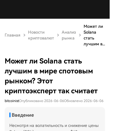
Может ли
Новости
Анализ
Solana
Главная
криптовалют
рынка
стать
лучшим в...
Может ли Solana стать
лучшим в мире спотовым
рынком? Этот
криптоэксперт так считает
bitcoinist
Опубликовано 2026-06-06
Обновлено 2026-06-06
Введение
Несмотря на волатильность и снижение цены