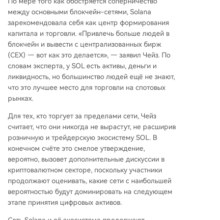
По мере того как
обостряется соперничество
между основными блокчейн-сетями
, Solana
зарекомендовала себя как центр формирования
капитала и торговли. «Привлечь больше людей в
блокчейн и вывести с централизованных бирж
(CEX) — вот как это делается», — заявил Чейз. По
словам эксперта, у SOL есть активы, деньги и
ликвидность, но большинство людей ещё не знают,
что это лучшее место для торговли на спотовых
рынках.
Для тех, кто торгует за пределами сети, Чейз
считает, что они никогда не вырастут, не расширив
розничную и трейдерскую экосистему SOL. В
конечном счёте это смелое утверждение,
вероятно, вызовет дополнительные дискуссии в
криптовалютном секторе, поскольку участники
продолжают оценивать,
какие сети с наибольшей
вероятностью будут доминировать на следующем
этапе
принятия цифровых активов.