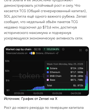
Сеть Solana и её экосистема продолжают
демонстрировать устойчивый рост и силу. Что
касается TCG (Общий сгенерированный капитал),
SOL достигла ещё одного важного рубежа. Zensei
сообщил
, что недельный объём пакетов TCG
недавно подскочил до $73,6 млн, достигнув
исторического максимума и подчеркнув
ускоряющуюся экономическую активность сети.
Источник: График от Zensei на X
Рост до нового рекорда по генерации капитала