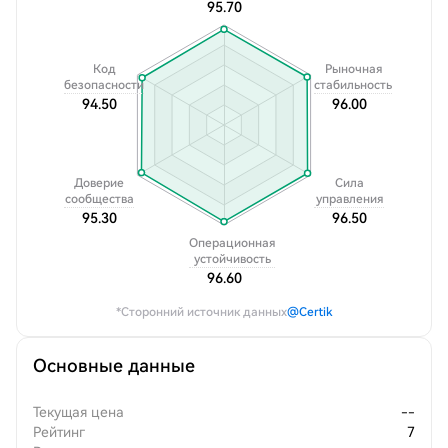
95.70
Код
Рыночная
безопасности
стабильность
94.50
96.00
Доверие
Сила
сообщества
управления
95.30
96.50
Операционная
устойчивость
96.60
*Сторонний источник данных
@Certik
Основные данные
Текущая цена
--
Рейтинг
7