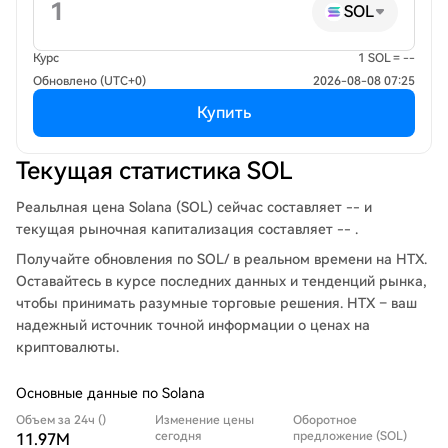
SOL
Курс
1 SOL = --
Обновлено (UTC+0)
2026-08-08 07:25
Купить
Текущая статистика SOL
Реальлная цена Solana (SOL) сейчас составляет -- и
текущая рыночная капитализация составляет -- .
Получайте обновления по SOL/ в реальном времени на HTX.
Оставайтесь в курсе последних данных и тенденций рынка,
чтобы принимать разумные торговые решения. HTX – ваш
надежный источник точной информации о ценах на
криптовалюты.
Основные данные по Solana
Объем за 24ч ()
Изменение цены
Оборотное
сегодня
предложение (SOL)
11.97M