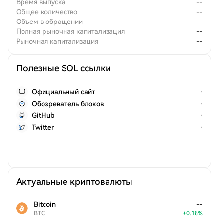
Время выпуска
--
Общее количество
--
Объем в обращении
--
Полная рыночная капитализация
--
Рыночная капитализация
--
Полезные SOL ссылки
Официальный сайт
Обозреватель блоков
GitHub
Twitter
Актуальные криптовалюты
Bitcoin
--
BTC
+
0.18
%