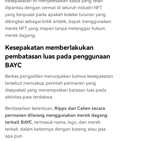
Kesepakatan ini menyelesaikan kasus yang telah
ulkan kebingungan konsumen.
dipantau dengan cermat di seluruh industri NFT,
yang berpusat pada apakah koleksi turunan yang
dibingkai sebagai kritik artistik, dapat menggunakan
merek NFT yang mapan tanpa melanggar hukum
merek dagang.
Kesepakatan memberlakukan
pembatasan luas pada penggunaan
BAYC
Berkas pengadilan
menunjukkan bahwa kesepakatan
tersebut mencakup perintah permanen yang
disepakati yang menempatkan batasan luas pada
aktivitas para terdakwa.
Berdasarkan ketentuan,
Ripps dan Cahen secara
permanen dilarang menggunakan merek dagang
terkait BAYC
, termasuk nama, logo, dan merek
terkait, dalam kaitannya dengan barang atau jasa
apa pun.