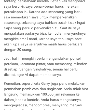
tentang perusahaan mereka. Setiap kali mengobrol
saya berpikir, saya benar-benar harus merekam
percakapan ini. Karena ada seseorang yang baru
saja memerlukan saya untuk memperkenalkan
seseorang, sekarang saya bahkan sudah tidak ingat
siapa yang perlu diperkenalkan itu. Saat itu saya
mengatakan padanya bisa, kemudian menyuruhnya
mengirim email nanti, karena saya tahu saya pasti
akan lupa, saya selanjutnya masih harus berbicara
dengan 20 orang.
Jadi, hal ini mungkin perlu mengandalkan ponsel,
perekam, kacamata pintar, atau memasang mikrofon
di setiap ruangan. Singkatnya, semua hal perlu
dicatat, agar AI dapat membacanya.
Kemudian, seperti kata Garry, juga perlu melakukan
pemisahan pembicara dan ringkasan. Anda tidak bisa
langsung memasukkan 100.000 jam rekaman ke
dalam jendela konteks. Anda harus mengaturnya,
mengagregasi, mengompresi, menyaring menjadi