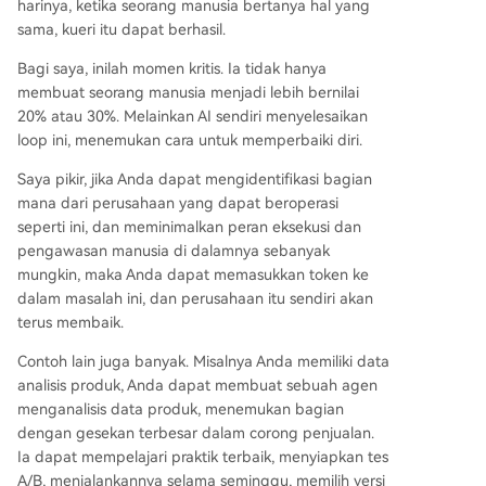
harinya, ketika seorang manusia bertanya hal yang
sama, kueri itu dapat berhasil.
Bagi saya, inilah momen kritis. Ia tidak hanya
membuat seorang manusia menjadi lebih bernilai
20% atau 30%. Melainkan AI sendiri menyelesaikan
loop ini, menemukan cara untuk memperbaiki diri.
Saya pikir, jika Anda dapat mengidentifikasi bagian
mana dari perusahaan yang dapat beroperasi
seperti ini, dan meminimalkan peran eksekusi dan
pengawasan manusia di dalamnya sebanyak
mungkin, maka Anda dapat memasukkan token ke
dalam masalah ini, dan perusahaan itu sendiri akan
terus membaik.
Contoh lain juga banyak. Misalnya Anda memiliki data
analisis produk, Anda dapat membuat sebuah agen
menganalisis data produk, menemukan bagian
dengan gesekan terbesar dalam corong penjualan.
Ia dapat mempelajari praktik terbaik, menyiapkan tes
A/B, menjalankannya selama seminggu, memilih versi