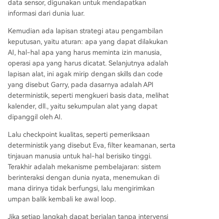
data sensor, digunakan untuk mendapatkan
informasi dari dunia luar.
Kemudian ada lapisan strategi atau pengambilan
keputusan, yaitu aturan: apa yang dapat dilakukan
AI, hal-hal apa yang harus meminta izin manusia,
operasi apa yang harus dicatat. Selanjutnya adalah
lapisan alat, ini agak mirip dengan skills dan code
yang disebut Garry, pada dasarnya adalah API
deterministik, seperti mengkueri basis data, melihat
kalender, dll., yaitu sekumpulan alat yang dapat
dipanggil oleh AI.
Lalu checkpoint kualitas, seperti pemeriksaan
deterministik yang disebut Eva, filter keamanan, serta
tinjauan manusia untuk hal-hal berisiko tinggi.
Terakhir adalah mekanisme pembelajaran: sistem
berinteraksi dengan dunia nyata, menemukan di
mana dirinya tidak berfungsi, lalu mengirimkan
umpan balik kembali ke awal loop.
Jika setiap langkah dapat berjalan tanpa intervensi