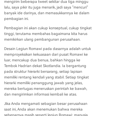
mengirim beberapa tweet sekitar dua tiga minggu
lalu, saya pikir itu juga menarik, jadi saya "mencuri"
banyak ide darinya, dan memasukkannya ke dalam
pembagian ini.
Pembagian ini akan cukup konseptual, cukup tingkat
tinggi, terutama membahas bagaimana kita harus
memikirkan ulang pembangunan perusahaan.
Desain Legiun Romawi pada dasarnya adalah untuk
memproyeksikan kekuasaan dari pusat Romawi ke
luar, mencakup dua benua, bahkan hingga ke
Tembok Hadrian dekat Skotlandia. Ia bergantung
pada struktur hierarki bersarang, setiap lapisan
memiliki rentang kendali yang stabil. Setiap tingkat
hierarki memiliki penanggung jawab yang jelas,
mereka bertugas meneruskan perintah ke bawah,
dan mengirimkan informasi kembali ke atas.
Jika Anda mengamati sebagian besar perusahaan
saat ini, Anda akan menemukan bahwa mereka
sebenarnya masih seperti legiun Romawi: manusia