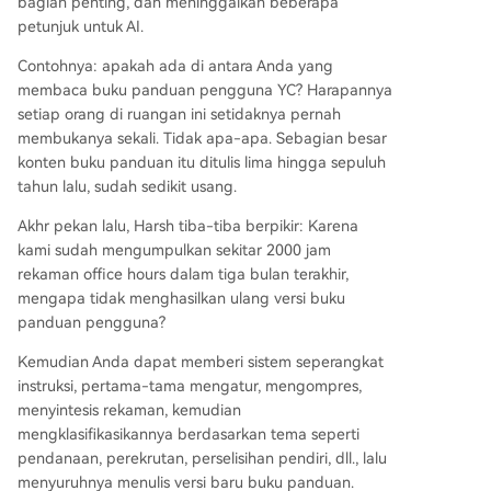
bagian penting, dan meninggalkan beberapa
petunjuk untuk AI.
Contohnya: apakah ada di antara Anda yang
membaca buku panduan pengguna YC? Harapannya
setiap orang di ruangan ini setidaknya pernah
membukanya sekali. Tidak apa-apa. Sebagian besar
konten buku panduan itu ditulis lima hingga sepuluh
tahun lalu, sudah sedikit usang.
Akhr pekan lalu, Harsh tiba-tiba berpikir: Karena
kami sudah mengumpulkan sekitar 2000 jam
rekaman office hours dalam tiga bulan terakhir,
mengapa tidak menghasilkan ulang versi buku
panduan pengguna?
Kemudian Anda dapat memberi sistem seperangkat
instruksi, pertama-tama mengatur, mengompres,
menyintesis rekaman, kemudian
mengklasifikasikannya berdasarkan tema seperti
pendanaan, perekrutan, perselisihan pendiri, dll., lalu
menyuruhnya menulis versi baru buku panduan.