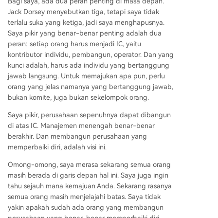
Bagi saya, ada dua peran penting di masa depan.
Jack Dorsey menyebutkan tiga, tetapi saya tidak
terlalu suka yang ketiga, jadi saya menghapusnya.
Saya pikir yang benar-benar penting adalah dua
peran: setiap orang harus menjadi IC, yaitu
kontributor individu, pembangun, operator. Dan yang
kunci adalah, harus ada individu yang bertanggung
jawab langsung. Untuk memajukan apa pun, perlu
orang yang jelas namanya yang bertanggung jawab,
bukan komite, juga bukan sekelompok orang.
Saya pikir, perusahaan sepenuhnya dapat dibangun
di atas IC. Manajemen menengah benar-benar
berakhir. Dan membangun perusahaan yang
memperbaiki diri, adalah visi ini.
Omong-omong, saya merasa sekarang semua orang
masih berada di garis depan hal ini. Saya juga ingin
tahu sejauh mana kemajuan Anda. Sekarang rasanya
semua orang masih menjelajahi batas. Saya tidak
yakin apakah sudah ada orang yang membangun