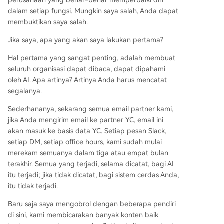
perusahaan yang benar-benar memperbaiki diri
dalam setiap fungsi. Mungkin saya salah, Anda dapat
membuktikan saya salah.
Jika saya, apa yang akan saya lakukan pertama?
Hal pertama yang sangat penting, adalah membuat
seluruh organisasi dapat dibaca, dapat dipahami
oleh AI. Apa artinya? Artinya Anda harus mencatat
segalanya.
Sederhananya, sekarang semua email partner kami,
jika Anda mengirim email ke partner YC, email ini
akan masuk ke basis data YC. Setiap pesan Slack,
setiap DM, setiap office hours, kami sudah mulai
merekam semuanya dalam tiga atau empat bulan
terakhir. Semua yang terjadi, selama dicatat, bagi AI
itu terjadi; jika tidak dicatat, bagi sistem cerdas Anda,
itu tidak terjadi.
Baru saja saya mengobrol dengan beberapa pendiri
di sini, kami membicarakan banyak konten baik