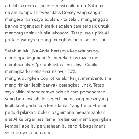
adalah saluran aliran informasi naik turun. Satu hal
dalam kumpulan tweet Jack Dorsey yang sangat
mengesankan saya adalah, kita selalu menganggap
bahwa organisasi hierarkis adalah cara terbaik untuk
mengorganisir unit nilai ekonomi. Tetapi saya pikir, AI
pada dasarnya sedang menghancurkan asumsi ini.
Setahun lalu, jika Anda bertanya kepada orang-
orang apa kegunaan AI, mereka biasanya akan
membicarakan "produktivitas": misalnya Copilot
meningkatkan efisiensi insinyur 20%,
menghubungkan Copilot ke alur kerja, membantu tim
mengirimkan lebih banyak perangkat lunak. Tetapi
saya pikir, ini sebenarnya adalah cara pemahaman
yang bermasalah. Ini seperti memasang mesin yang
lebih kuat pada cara kerja lama. Yang benar-benar
perlu dipikirkan, bukan bagaimana menambahkan
alat AI ke organisasi lama, melainkan membayangkan
kembali apa itu perusahaan itu sendiri, bagaimana
seharusnya ia beroperasi.