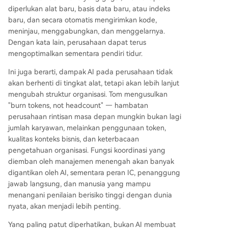
diperlukan alat baru, basis data baru, atau indeks
baru, dan secara otomatis mengirimkan kode,
meninjau, menggabungkan, dan menggelarnya.
Dengan kata lain, perusahaan dapat terus
mengoptimalkan sementara pendiri tidur.
Ini juga berarti, dampak AI pada perusahaan tidak
akan berhenti di tingkat alat, tetapi akan lebih lanjut
mengubah struktur organisasi. Tom mengusulkan
"burn tokens, not headcount" — hambatan
perusahaan rintisan masa depan mungkin bukan lagi
jumlah karyawan, melainkan penggunaan token,
kualitas konteks bisnis, dan keterbacaan
pengetahuan organisasi. Fungsi koordinasi yang
diemban oleh manajemen menengah akan banyak
digantikan oleh AI, sementara peran IC, penanggung
jawab langsung, dan manusia yang mampu
menangani penilaian berisiko tinggi dengan dunia
nyata, akan menjadi lebih penting.
Yang paling patut diperhatikan, bukan AI membuat