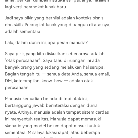
lama, berikan kembali instruksi asli padanya, hasilkan
lagi versi perangkat lunak baru.
Jadi saya pikir, yang bernilai adalah konteks bisnis
dan skills. Perangkat lunak yang dibangun di atasnya,
adalah sementara.
Lalu, dalam dunia ini, apa peran manusia?
Saya pikir, yang kita diskusikan sebenarnya adalah
"otak perusahaan". Saya tahu di ruangan ini ada
banyak orang yang sedang melakukan hal serupa.
Bagian tengah itu — semua data Anda, semua email,
DM, keterampilan, know-how — adalah otak
perusahaan.
Manusia kemudian berada di tepi otak ini,
bertanggung jawab berinteraksi dengan dunia
nyata. Artinya, manusia adalah tempat sistem cerdas
ini menyentuh realitas. Manusia dapat memasuki
skenario yang model belum dapat masuki untuk
sementara. Misalnya lokasi rapat, atau beberapa