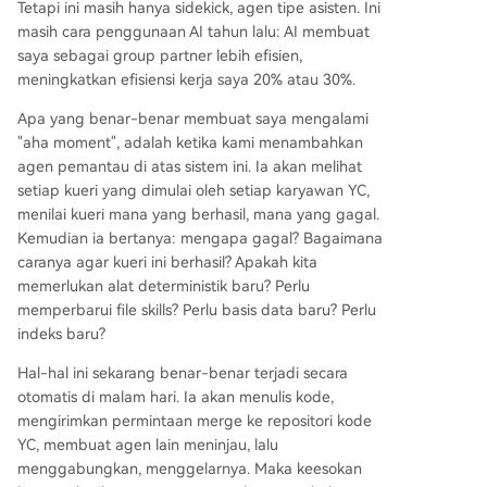
Tetapi ini masih hanya sidekick, agen tipe asisten. Ini
masih cara penggunaan AI tahun lalu: AI membuat
saya sebagai group partner lebih efisien,
meningkatkan efisiensi kerja saya 20% atau 30%.
Apa yang benar-benar membuat saya mengalami
"aha moment", adalah ketika kami menambahkan
agen pemantau di atas sistem ini. Ia akan melihat
setiap kueri yang dimulai oleh setiap karyawan YC,
menilai kueri mana yang berhasil, mana yang gagal.
Kemudian ia bertanya: mengapa gagal? Bagaimana
caranya agar kueri ini berhasil? Apakah kita
memerlukan alat deterministik baru? Perlu
memperbarui file skills? Perlu basis data baru? Perlu
indeks baru?
Hal-hal ini sekarang benar-benar terjadi secara
otomatis di malam hari. Ia akan menulis kode,
mengirimkan permintaan merge ke repositori kode
YC, membuat agen lain meninjau, lalu
menggabungkan, menggelarnya. Maka keesokan