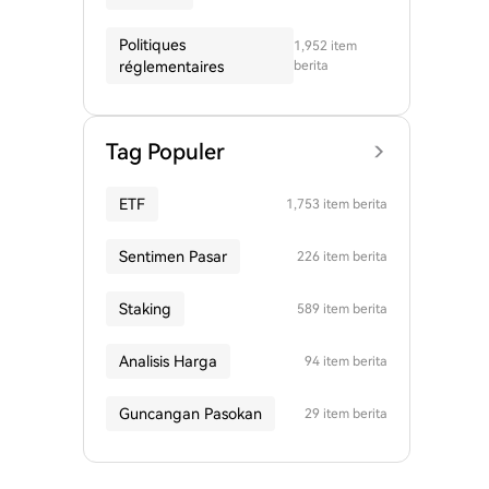
Politiques
1,952 item
réglementaires
berita
Tag Populer
ETF
1,753 item berita
Sentimen Pasar
226 item berita
Staking
589 item berita
Analisis Harga
94 item berita
Guncangan Pasokan
29 item berita