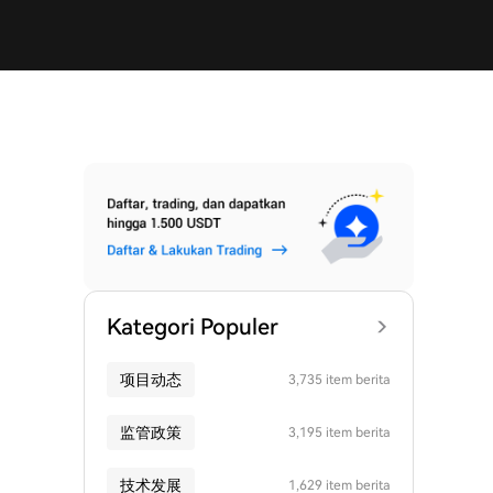
Kategori Populer
项目动态
3,735 item berita
监管政策
3,195 item berita
技术发展
1,629 item berita