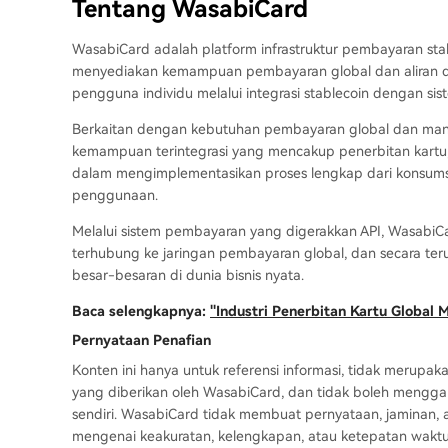
Tentang WasabiCard
WasabiCard adalah platform infrastruktur pembayaran stab
menyediakan kemampuan pembayaran global dan aliran d
pengguna individu melalui integrasi stablecoin dengan sis
Berkaitan dengan kebutuhan pembayaran global dan man
kemampuan terintegrasi yang mencakup penerbitan kartu
dalam mengimplementasikan proses lengkap dari konsums
penggunaan.
Melalui sistem pembayaran yang digerakkan API, Wasab
terhubung ke jaringan pembayaran global, dan secara te
besar-besaran di dunia bisnis nyata.
Baca selengkapnya:
"Industri Penerbitan Kartu Global
Pernyataan Penafian
Konten ini hanya untuk referensi informasi, tidak merupak
yang diberikan oleh WasabiCard, dan tidak boleh menggant
sendiri. WasabiCard tidak membuat pernyataan, jaminan, 
mengenai keakuratan, kelengkapan, atau ketepatan waktu 