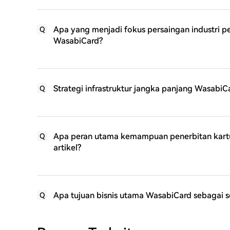
Apa yang menjadi fokus persaingan industri 
Q
WasabiCard?
Strategi infrastruktur jangka panjang Wasabi
Q
Apa peran utama kemampuan penerbitan kartu 
Q
artikel?
Apa tujuan bisnis utama WasabiCard sebagai 
Q