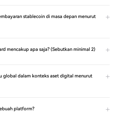
pembayaran stablecoin di masa depan menurut
Card mencakup apa saja? (Sebutkan minimal 2)
global dalam konteks aset digital menurut
sebuah platform?