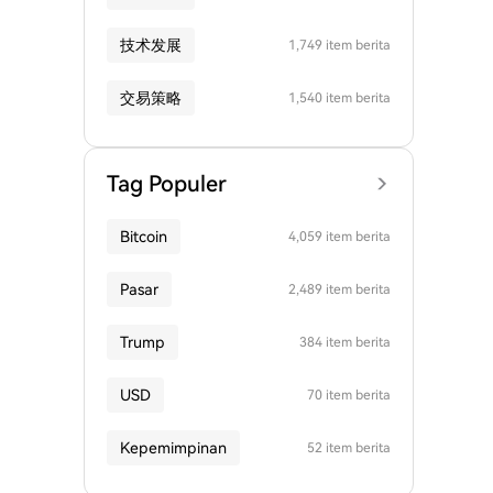
技术发展
1,749 item berita
交易策略
1,540 item berita
Tag Populer
Bitcoin
4,059 item berita
Pasar
2,489 item berita
Trump
384 item berita
USD
70 item berita
Kepemimpinan
52 item berita