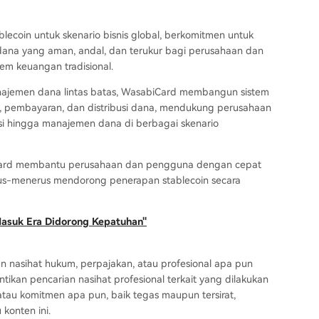
lecoin untuk skenario bisnis global, berkomitmen untuk
ana yang aman, andal, dan terukur bagi perusahaan dan
tem keuangan tradisional.
ajemen dana lintas batas, WasabiCard membangun sistem
, pembayaran, dan distribusi dana, mendukung perusahaan
i hingga manajemen dana di berbagai skenario
iCard membantu perusahaan dan pengguna dengan cepat
rus-menerus mendorong penerapan stablecoin secara
 Masuk Era Didorong Kepatuhan"
an nasihat hukum, perpajakan, atau profesional apa pun
ikan pencarian nasihat profesional terkait yang dilakukan
atau komitmen apa pun, baik tegas maupun tersirat,
konten ini.