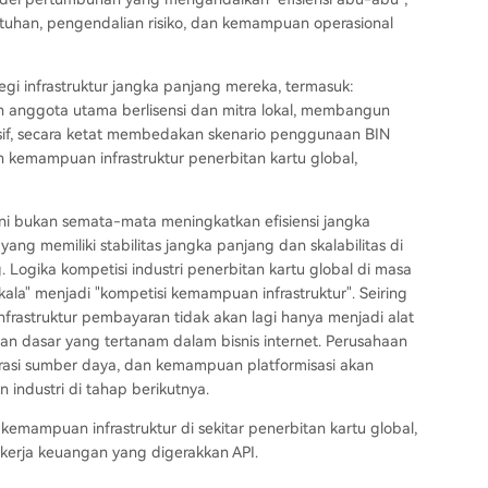
uhan, pengendalian risiko, dan kemampuan operasional
gi infrastruktur jangka panjang mereka, termasuk:
n anggota utama berlisensi dan mitra lokal, membangun
sif, secara ketat membedakan skenario penggunaan BIN
kemampuan infrastruktur penerbitan kartu global,
 ini bukan semata-mata meningkatkan efisiensi jangka
g memiliki stabilitas jangka panjang dan skalabilitas di
 Logika kompetisi industri penerbitan kartu global di masa
kala" menjadi "kompetisi kemampuan infrastruktur". Seiring
nfrastruktur pembayaran tidak akan lagi hanya menjadi alat
n dasar yang tertanam dalam bisnis internet. Perusahaan
grasi sumber daya, dan kemampuan platformisasi akan
industri di tahap berikutnya.
mampuan infrastruktur di sekitar penerbitan kartu global,
r kerja keuangan yang digerakkan API.