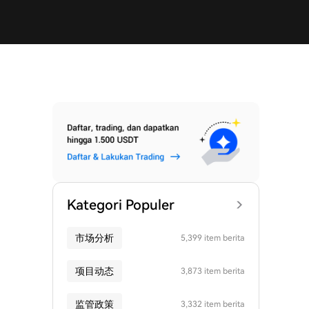
Kategori Populer
市场分析
5,399 item berita
项目动态
3,873 item berita
监管政策
3,332 item berita