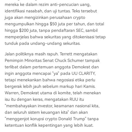
mereka ke dalam rezim anti-pencucian uang,
identifikasi nasabah, dan uji tuntas. Teks tersebut
juga akan mengizinkan perusahaan crypto
mengumpulkan hingga $50 juta per tahun, dan total
hingga $200 juta, tanpa pendaftaran SEC, sambil
memperjelas bahwa sekuritas yang ditokenisasi tetap
tunduk pada undang-undang sekuritas.
Jalan politiknya masih rapuh. Terrett mengatakan
Pemimpin Minoritas Senat Chuck Schumer tampak
terlibat dalam pertemuan anggota Demokrat dan
ingin anggota mencapai "ya" pada UU CLARITY,
tetapi menekankan bahwa negosiasi etika perlu
bergerak lebih jauh sebelum markup hari Kamis.
Warren, Demokrat utama di komite, telah menekan
isu itu dengan keras, mengatakan RUU itu
"membahayakan investor, keamanan nasional kita,
dan seluruh sistem keuangan kita" dan akan
"menggenjot korupsi crypto Donald Trump" tanpa
ketentuan konflik kepentingan yang lebih kuat.