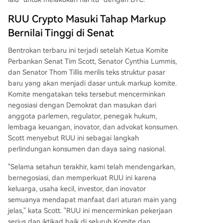
RUU Crypto Masuki Tahap Markup
Bernilai Tinggi di Senat
Bentrokan terbaru ini terjadi setelah Ketua Komite
Perbankan Senat Tim Scott, Senator Cynthia Lummis,
dan Senator Thom Tillis merilis teks struktur pasar
baru yang akan menjadi dasar untuk markup komite.
Komite mengatakan teks tersebut mencerminkan
negosiasi dengan Demokrat dan masukan dari
anggota parlemen, regulator, penegak hukum,
lembaga keuangan, inovator, dan advokat konsumen.
Scott menyebut RUU ini sebagai langkah
perlindungan konsumen dan daya saing nasional.
"Selama setahun terakhir, kami telah mendengarkan,
bernegosiasi, dan memperkuat RUU ini karena
keluarga, usaha kecil, investor, dan inovator
semuanya mendapat manfaat dari aturan main yang
jelas," kata Scott. "RUU ini mencerminkan pekerjaan
serius dan iktikad baik di seluruh Komite dan