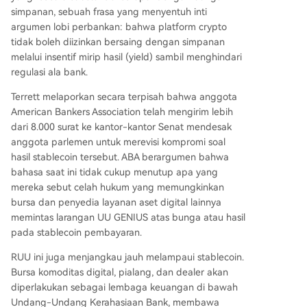
simpanan, sebuah frasa yang menyentuh inti
argumen lobi perbankan: bahwa platform crypto
tidak boleh diizinkan bersaing dengan simpanan
melalui insentif mirip hasil (yield) sambil menghindari
regulasi ala bank.
Terrett melaporkan secara terpisah bahwa anggota
American Bankers Association telah mengirim lebih
dari 8.000 surat ke kantor-kantor Senat mendesak
anggota parlemen untuk merevisi kompromi soal
hasil stablecoin tersebut. ABA berargumen bahwa
bahasa saat ini tidak cukup menutup apa yang
mereka sebut celah hukum yang memungkinkan
bursa dan penyedia layanan aset digital lainnya
memintas larangan UU GENIUS atas bunga atau hasil
pada stablecoin pembayaran.
RUU ini juga menjangkau jauh melampaui stablecoin.
Bursa komoditas digital, pialang, dan dealer akan
diperlakukan sebagai lembaga keuangan di bawah
Undang-Undang Kerahasiaan Bank, membawa