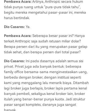
Pembawa Acara:
Artinya, Anthropic secara hukum
tidak punya ruang untuk "pura-pura tidak tahu",
begitu mereka mengetahui pasar-pasar ini, mereka
harus bertindak.
Dio Casares:
Ya.
Pembawa Acara:
Seberapa besar pasar ini? Hanya
terkait Anthropic saja sudah ratusan miliar dolar?
Berapa persen dari itu yang merupakan pasar gelap
tidak sehat, dan berapa persen dari total pasar?
Dio Casares:
Ini pada dasarnya adalah semua sisi
privat. Privat juga ada banyak bentuk: beberapa
family office bersama-sama menginvestasikan uang,
berbeda dengan broker, dengan institusi seperti
kami yang menggalang lalu menarik biaya. Ditambah
lagi broker juga berlapis, broker lapis pertama kenal
banyak pembeli, sekaligus kenal broker lain, broker
itulah yang benar-benar punya kuota. Jadi struktur
pasar sangat kompleks, dananya juga sangat
banyak.