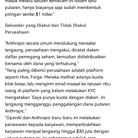
masuk melalui saluran semacam ini dalam satu
putaran, hanya biayanya saja sudah membentuk
piringan senilai $1 miliar."
Sekunder yang Diakui dan Tidak Diakui
Perusahaan
"Anthropic secara umum mendukung transaksi
langsung, perusahaan mengakui, dicatat dalam
daftar pemegang saham, kemudian didistribusikan
bersama oleh dana yang terhubung."
"Yang paling dibenci perusahaan adalah platform
seperti Hive, Forge. Mereka melihat adanya kuota
blok besar, lalu mengirim email massal ke ratusan ribu
orang di platform yang belum melakukan KYC
mengatakan 'Saya punya kuota dengan diskon', ini
langsung mengganggu penggalangan dana putaran
Anthropic."
"OpenAI dan Anthropic baru-baru ini melakukan
penawaran kepada karyawan, memperbolehkan
karyawan menjual langsung hingga $30 juta dengan
valuasi putaran ini. Ini sebenarnya adalah cara