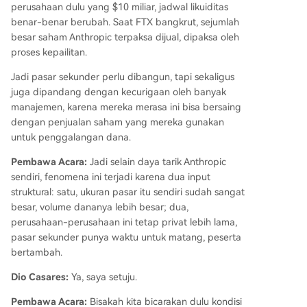
perusahaan dulu yang $10 miliar, jadwal likuiditas
benar-benar berubah. Saat FTX bangkrut, sejumlah
besar saham Anthropic terpaksa dijual, dipaksa oleh
proses kepailitan.
Jadi pasar sekunder perlu dibangun, tapi sekaligus
juga dipandang dengan kecurigaan oleh banyak
manajemen, karena mereka merasa ini bisa bersaing
dengan penjualan saham yang mereka gunakan
untuk penggalangan dana.
Pembawa Acara:
Jadi selain daya tarik Anthropic
sendiri, fenomena ini terjadi karena dua input
struktural: satu, ukuran pasar itu sendiri sudah sangat
besar, volume dananya lebih besar; dua,
perusahaan-perusahaan ini tetap privat lebih lama,
pasar sekunder punya waktu untuk matang, peserta
bertambah.
Dio Casares:
Ya, saya setuju.
Pembawa Acara:
Bisakah kita bicarakan dulu kondisi