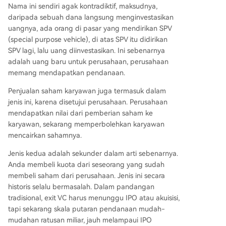
Nama ini sendiri agak kontradiktif, maksudnya,
daripada sebuah dana langsung menginvestasikan
uangnya, ada orang di pasar yang mendirikan SPV
(special purpose vehicle), di atas SPV itu didirikan
SPV lagi, lalu uang diinvestasikan. Ini sebenarnya
adalah uang baru untuk perusahaan, perusahaan
memang mendapatkan pendanaan.
Penjualan saham karyawan juga termasuk dalam
jenis ini, karena disetujui perusahaan. Perusahaan
mendapatkan nilai dari pemberian saham ke
karyawan, sekarang memperbolehkan karyawan
mencairkan sahamnya.
Jenis kedua adalah sekunder dalam arti sebenarnya.
Anda membeli kuota dari seseorang yang sudah
membeli saham dari perusahaan. Jenis ini secara
historis selalu bermasalah. Dalam pandangan
tradisional, exit VC harus menunggu IPO atau akuisisi,
tapi sekarang skala putaran pendanaan mudah-
mudahan ratusan miliar, jauh melampaui IPO