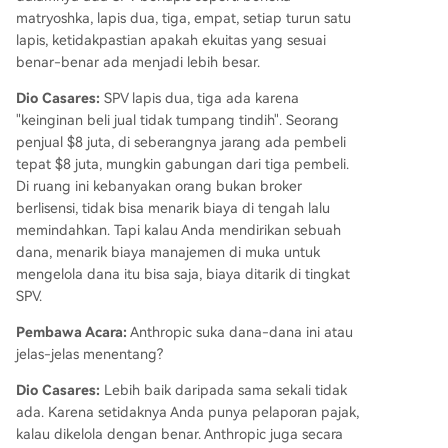
matryoshka, lapis dua, tiga, empat, setiap turun satu
lapis, ketidakpastian apakah ekuitas yang sesuai
benar-benar ada menjadi lebih besar.
Dio Casares:
SPV lapis dua, tiga ada karena
"keinginan beli jual tidak tumpang tindih". Seorang
penjual $8 juta, di seberangnya jarang ada pembeli
tepat $8 juta, mungkin gabungan dari tiga pembeli.
Di ruang ini kebanyakan orang bukan broker
berlisensi, tidak bisa menarik biaya di tengah lalu
memindahkan. Tapi kalau Anda mendirikan sebuah
dana, menarik biaya manajemen di muka untuk
mengelola dana itu bisa saja, biaya ditarik di tingkat
SPV.
Pembawa Acara:
Anthropic suka dana-dana ini atau
jelas-jelas menentang?
Dio Casares:
Lebih baik daripada sama sekali tidak
ada. Karena setidaknya Anda punya pelaporan pajak,
kalau dikelola dengan benar. Anthropic juga secara