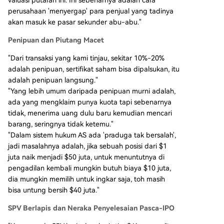
perusahaan 'menyergap' para penjual yang tadinya
akan masuk ke pasar sekunder abu-abu."
Penipuan dan Piutang Macet
"Dari transaksi yang kami tinjau, sekitar 10%-20%
adalah penipuan, sertifikat saham bisa dipalsukan, itu
adalah penipuan langsung."
"Yang lebih umum daripada penipuan murni adalah,
ada yang mengklaim punya kuota tapi sebenarnya
tidak, menerima uang dulu baru kemudian mencari
barang, seringnya tidak ketemu."
"Dalam sistem hukum AS ada 'praduga tak bersalah',
jadi masalahnya adalah, jika sebuah posisi dari $1
juta naik menjadi $50 juta, untuk menuntutnya di
pengadilan kembali mungkin butuh biaya $10 juta,
dia mungkin memilih untuk ingkar saja, toh masih
bisa untung bersih $40 juta."
SPV Berlapis dan Neraka Penyelesaian Pasca-IPO