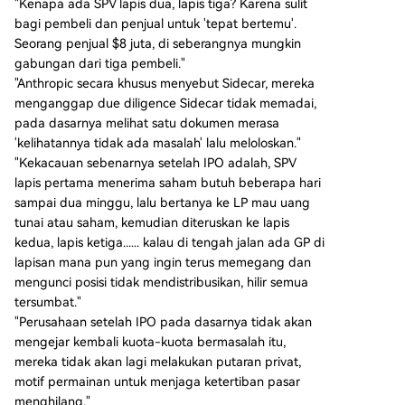
"Kenapa ada SPV lapis dua, lapis tiga? Karena sulit
bagi pembeli dan penjual untuk 'tepat bertemu'.
Seorang penjual $8 juta, di seberangnya mungkin
gabungan dari tiga pembeli."
"Anthropic secara khusus menyebut Sidecar, mereka
menganggap due diligence Sidecar tidak memadai,
pada dasarnya melihat satu dokumen merasa
'kelihatannya tidak ada masalah' lalu meloloskan."
"Kekacauan sebenarnya setelah IPO adalah, SPV
lapis pertama menerima saham butuh beberapa hari
sampai dua minggu, lalu bertanya ke LP mau uang
tunai atau saham, kemudian diteruskan ke lapis
kedua, lapis ketiga...... kalau di tengah jalan ada GP di
lapisan mana pun yang ingin terus memegang dan
mengunci posisi tidak mendistribusikan, hilir semua
tersumbat."
"Perusahaan setelah IPO pada dasarnya tidak akan
mengejar kembali kuota-kuota bermasalah itu,
mereka tidak akan lagi melakukan putaran privat,
motif permainan untuk menjaga ketertiban pasar
menghilang."