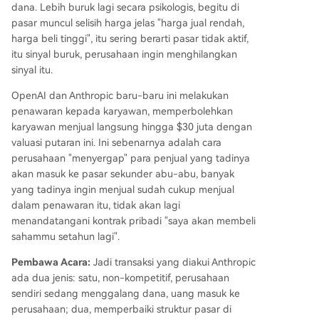
dana. Lebih buruk lagi secara psikologis, begitu di
pasar muncul selisih harga jelas "harga jual rendah,
harga beli tinggi", itu sering berarti pasar tidak aktif,
itu sinyal buruk, perusahaan ingin menghilangkan
sinyal itu.
OpenAI dan Anthropic baru-baru ini melakukan
penawaran kepada karyawan, memperbolehkan
karyawan menjual langsung hingga $30 juta dengan
valuasi putaran ini. Ini sebenarnya adalah cara
perusahaan "menyergap" para penjual yang tadinya
akan masuk ke pasar sekunder abu-abu, banyak
yang tadinya ingin menjual sudah cukup menjual
dalam penawaran itu, tidak akan lagi
menandatangani kontrak pribadi "saya akan membeli
sahammu setahun lagi".
Pembawa Acara:
Jadi transaksi yang diakui Anthropic
ada dua jenis: satu, non-kompetitif, perusahaan
sendiri sedang menggalang dana, uang masuk ke
perusahaan; dua, memperbaiki struktur pasar di