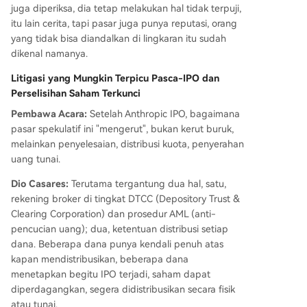
juga diperiksa, dia tetap melakukan hal tidak terpuji,
itu lain cerita, tapi pasar juga punya reputasi, orang
yang tidak bisa diandalkan di lingkaran itu sudah
dikenal namanya.
Litigasi yang Mungkin Terpicu Pasca-IPO dan
Perselisihan Saham Terkunci
Pembawa Acara:
Setelah Anthropic IPO, bagaimana
pasar spekulatif ini "mengerut", bukan kerut buruk,
melainkan penyelesaian, distribusi kuota, penyerahan
uang tunai.
Dio Casares:
Terutama tergantung dua hal, satu,
rekening broker di tingkat DTCC (Depository Trust &
Clearing Corporation) dan prosedur AML (anti-
pencucian uang); dua, ketentuan distribusi setiap
dana. Beberapa dana punya kendali penuh atas
kapan mendistribusikan, beberapa dana
menetapkan begitu IPO terjadi, saham dapat
diperdagangkan, segera didistribusikan secara fisik
atau tunai.