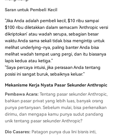
Saran untuk Pembeli Kecil
"Jika Anda adalah pembeli kecil, $10 ribu sampai
$100 ribu diletakkan dalam semacam 'Anthropic versi
dikriptokan' atau wadah serupa, sebagian besar
waktu Anda sama sekali tidak bisa mengintip untuk
melihat underlying-nya, paling banter Anda bisa
melihat wadah tempat uang pergi, dan itu biasanya
lapis kedua atau ketiga."
"Saya percaya intuisi, jika perasaan Anda tentang
posisi ini sangat buruk, sebaiknya keluar."
Mekanisme Kerja Nyata Pasar Sekunder Anthropic
Pembawa Acara:
Tentang pasar sekunder Anthropic,
bahkan pasar privat yang lebih luas, banyak orang
punya pertanyaan. Sebelum mulai, bisa perkenalkan
dirimu, dan mengapa kamu punya sudut pandang
unik tentang pasar sekunder Anthropic?
Dio Casares:
Patagon punya dua lini bisnis inti,