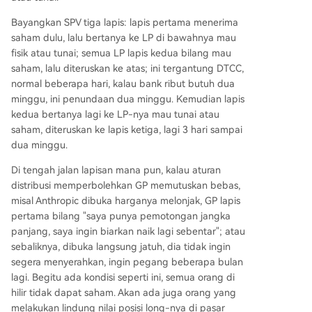
Bayangkan SPV tiga lapis: lapis pertama menerima
saham dulu, lalu bertanya ke LP di bawahnya mau
fisik atau tunai; semua LP lapis kedua bilang mau
saham, lalu diteruskan ke atas; ini tergantung DTCC,
normal beberapa hari, kalau bank ribut butuh dua
minggu, ini penundaan dua minggu. Kemudian lapis
kedua bertanya lagi ke LP-nya mau tunai atau
saham, diteruskan ke lapis ketiga, lagi 3 hari sampai
dua minggu.
Di tengah jalan lapisan mana pun, kalau aturan
distribusi memperbolehkan GP memutuskan bebas,
misal Anthropic dibuka harganya melonjak, GP lapis
pertama bilang "saya punya pemotongan jangka
panjang, saya ingin biarkan naik lagi sebentar"; atau
sebaliknya, dibuka langsung jatuh, dia tidak ingin
segera menyerahkan, ingin pegang beberapa bulan
lagi. Begitu ada kondisi seperti ini, semua orang di
hilir tidak dapat saham. Akan ada juga orang yang
melakukan lindung nilai posisi long-nya di pasar