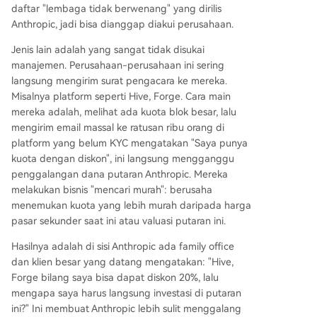
daftar "lembaga tidak berwenang" yang dirilis
Anthropic, jadi bisa dianggap diakui perusahaan.
Jenis lain adalah yang sangat tidak disukai
manajemen. Perusahaan-perusahaan ini sering
langsung mengirim surat pengacara ke mereka.
Misalnya platform seperti Hive, Forge. Cara main
mereka adalah, melihat ada kuota blok besar, lalu
mengirim email massal ke ratusan ribu orang di
platform yang belum KYC mengatakan "Saya punya
kuota dengan diskon", ini langsung mengganggu
penggalangan dana putaran Anthropic. Mereka
melakukan bisnis "mencari murah": berusaha
menemukan kuota yang lebih murah daripada harga
pasar sekunder saat ini atau valuasi putaran ini.
Hasilnya adalah di sisi Anthropic ada family office
dan klien besar yang datang mengatakan: "Hive,
Forge bilang saya bisa dapat diskon 20%, lalu
mengapa saya harus langsung investasi di putaran
ini?" Ini membuat Anthropic lebih sulit menggalang