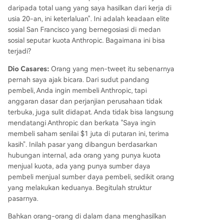
daripada total uang yang saya hasilkan dari kerja di
usia 20-an, ini keterlaluan". Ini adalah keadaan elite
sosial San Francisco yang bernegosiasi di medan
sosial seputar kuota Anthropic. Bagaimana ini bisa
terjadi?
Dio Casares:
Orang yang men-tweet itu sebenarnya
pernah saya ajak bicara. Dari sudut pandang
pembeli, Anda ingin membeli Anthropic, tapi
anggaran dasar dan perjanjian perusahaan tidak
terbuka, juga sulit didapat. Anda tidak bisa langsung
mendatangi Anthropic dan berkata "Saya ingin
membeli saham senilai $1 juta di putaran ini, terima
kasih". Inilah pasar yang dibangun berdasarkan
hubungan internal, ada orang yang punya kuota
menjual kuota, ada yang punya sumber daya
pembeli menjual sumber daya pembeli, sedikit orang
yang melakukan keduanya. Begitulah struktur
pasarnya.
Bahkan orang-orang di dalam dana menghasilkan