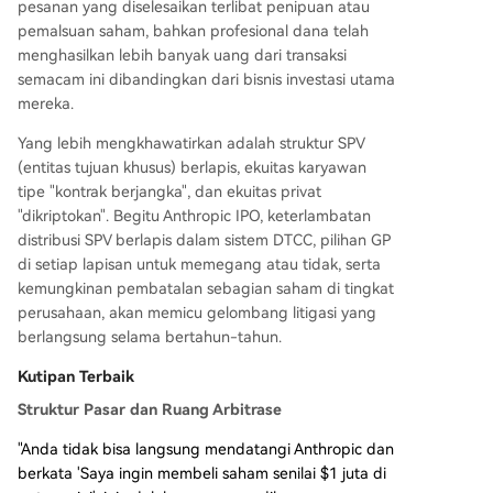
pesanan yang diselesaikan terlibat penipuan atau
pemalsuan saham, bahkan profesional dana telah
menghasilkan lebih banyak uang dari transaksi
semacam ini dibandingkan dari bisnis investasi utama
mereka.
Yang lebih mengkhawatirkan adalah struktur SPV
(entitas tujuan khusus) berlapis, ekuitas karyawan
tipe "kontrak berjangka", dan ekuitas privat
"dikriptokan". Begitu Anthropic IPO, keterlambatan
distribusi SPV berlapis dalam sistem DTCC, pilihan GP
di setiap lapisan untuk memegang atau tidak, serta
kemungkinan pembatalan sebagian saham di tingkat
perusahaan, akan memicu gelombang litigasi yang
berlangsung selama bertahun-tahun.
Kutipan Terbaik
Struktur Pasar dan Ruang Arbitrase
"Anda tidak bisa langsung mendatangi Anthropic dan
berkata 'Saya ingin membeli saham senilai $1 juta di