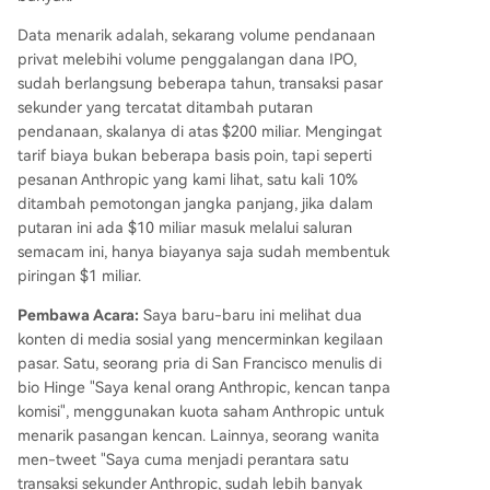
Data menarik adalah, sekarang volume pendanaan
privat melebihi volume penggalangan dana IPO,
sudah berlangsung beberapa tahun, transaksi pasar
sekunder yang tercatat ditambah putaran
pendanaan, skalanya di atas $200 miliar. Mengingat
tarif biaya bukan beberapa basis poin, tapi seperti
pesanan Anthropic yang kami lihat, satu kali 10%
ditambah pemotongan jangka panjang, jika dalam
putaran ini ada $10 miliar masuk melalui saluran
semacam ini, hanya biayanya saja sudah membentuk
piringan $1 miliar.
Pembawa Acara:
Saya baru-baru ini melihat dua
konten di media sosial yang mencerminkan kegilaan
pasar. Satu, seorang pria di San Francisco menulis di
bio Hinge "Saya kenal orang Anthropic, kencan tanpa
komisi", menggunakan kuota saham Anthropic untuk
menarik pasangan kencan. Lainnya, seorang wanita
men-tweet "Saya cuma menjadi perantara satu
transaksi sekunder Anthropic, sudah lebih banyak