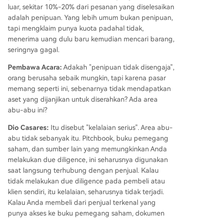
luar, sekitar 10%-20% dari pesanan yang diselesaikan
adalah penipuan. Yang lebih umum bukan penipuan,
tapi mengklaim punya kuota padahal tidak,
menerima uang dulu baru kemudian mencari barang,
seringnya gagal.
Pembawa Acara:
Adakah "penipuan tidak disengaja",
orang berusaha sebaik mungkin, tapi karena pasar
memang seperti ini, sebenarnya tidak mendapatkan
aset yang dijanjikan untuk diserahkan? Ada area
abu-abu ini?
Dio Casares:
Itu disebut "kelalaian serius". Area abu-
abu tidak sebanyak itu. Pitchbook, buku pemegang
saham, dan sumber lain yang memungkinkan Anda
melakukan due diligence, ini seharusnya digunakan
saat langsung terhubung dengan penjual. Kalau
tidak melakukan due diligence pada pembeli atau
klien sendiri, itu kelalaian, seharusnya tidak terjadi.
Kalau Anda membeli dari penjual terkenal yang
punya akses ke buku pemegang saham, dokumen