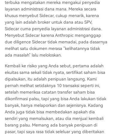
terbuka mengatakan mereka mengakui penyedia
layanan administrasi dana mana. Mereka secara
khusus menyebut Sidecar, cukup menarik, karena
yang lain adalah broker untuk dana atau SPV,
Sidecar cuma penyedia layanan administrasi dana.
Menyebut Sidecar karena Anthropic menganggap
due diligence Sidecar tidak memadai, pada dasarnya
melihat satu dokumen merasa "kelihatannya tidak
ada masalah" lalu meloloskan.
Kembali ke risiko yang Anda sebut, pertama adalah
ekuitas sama sekali tidak nyata, sertifikat saham bisa
dipalsukan, itu adalah penipuan langsung. Kami
pernah melihat setidaknya 10 transaksi seperti ini,
setelah memeriksa catatan transfer saham bisa
dikonfirmasi palsu, tapi yang bisa Anda lakukan tidak
banyak, hanya melaporkan dan sejenisnya. Kadang
Anda juga tidak bisa membedakan apakah dia
sendiri yang memalsukan, atau dia menjual kembali
barang palsu. Memang ada banyak penipuan di
pasar, tapi saya rasa tidak seleluar yang diberitakan