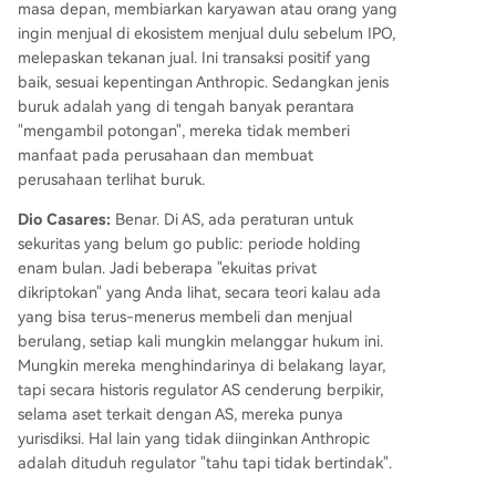
masa depan, membiarkan karyawan atau orang yang
ingin menjual di ekosistem menjual dulu sebelum IPO,
melepaskan tekanan jual. Ini transaksi positif yang
baik, sesuai kepentingan Anthropic. Sedangkan jenis
buruk adalah yang di tengah banyak perantara
"mengambil potongan", mereka tidak memberi
manfaat pada perusahaan dan membuat
perusahaan terlihat buruk.
Dio Casares:
Benar. Di AS, ada peraturan untuk
sekuritas yang belum go public: periode holding
enam bulan. Jadi beberapa "ekuitas privat
dikriptokan" yang Anda lihat, secara teori kalau ada
yang bisa terus-menerus membeli dan menjual
berulang, setiap kali mungkin melanggar hukum ini.
Mungkin mereka menghindarinya di belakang layar,
tapi secara historis regulator AS cenderung berpikir,
selama aset terkait dengan AS, mereka punya
yurisdiksi. Hal lain yang tidak diinginkan Anthropic
adalah dituduh regulator "tahu tapi tidak bertindak".