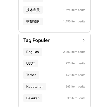
技术发展
1,695 item berita
交易策略
1,490 item berita
Tag Populer
Regulasi
2,403 item berita
USDT
225 item berita
Tether
149 item berita
Kepatuhan
663 item berita
Bekukan
39 item berita