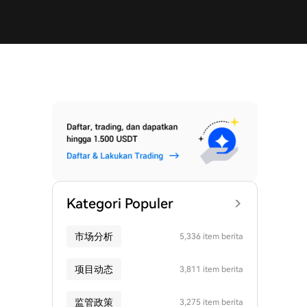
Kategori Populer
市场分析
5,336 item berita
项目动态
3,811 item berita
监管政策
3,275 item berita